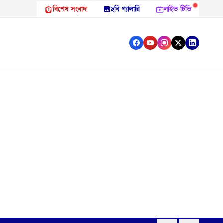
বিশেষ সংবাদ
ছবি গ্যালারি
লাইভ টিভি