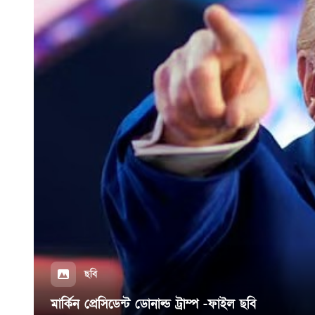
ছবি
মার্কিন প্রেসিডেন্ট ডোনাল্ড ট্রাম্প -ফাইল ছবি