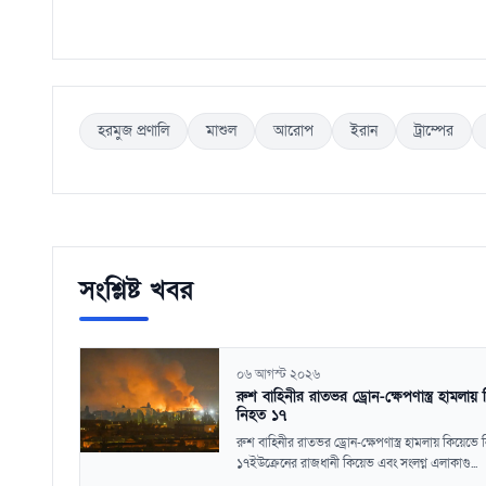
হরমুজ প্রণালি
মাশুল
আরোপ
ইরান
ট্রাম্পের
সংশ্লিষ্ট খবর
০৬ আগস্ট ২০২৬
রুশ বাহিনীর রাতভর ড্রোন-ক্ষেপণাস্ত্র হামলায়
নিহত ১৭
রুশ বাহিনীর রাতভর ড্রোন-ক্ষেপণাস্ত্র হামলায় কিয়েভে
১৭ইউক্রেনের রাজধানী কিয়েভ এবং সংলগ্ন এলাকাগু...