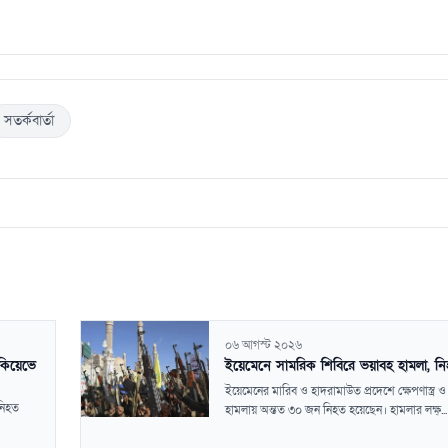
সতর্কবার্তা
০৬ আগস্ট ২০২৬
 কিয়েভে
ইয়েমেনে সামরিক শিবিরে ভয়াবহ হামলা, ন
ইয়েমেনের মারিব ও হাদরামাউত প্রদেশে ক্ষেপণাস্ত্র ও 
 নিহত
হামলায় অন্তত ৩০ জন নিহত হয়েছেন। হামলার লক্ষ্...