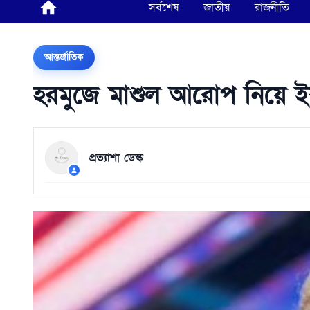
সর্বশেষ
জাতীয়
রাজনীতি
আন্তর্জাতিক
হরমুজে মাশুল আরোপ নিয়ে ইরান
প্রত্যাশা ডেস্ক