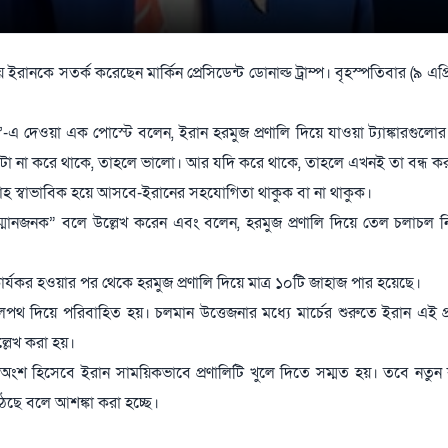
কে সতর্ক করেছেন মার্কিন প্রেসিডেন্ট ডোনাল্ড ট্রাম্প। বৃহস্পতিবার (৯ এপ্
াল’-এ দেওয়া এক পোস্টে বলেন, ইরান হরমুজ প্রণালি দিয়ে যাওয়া ট্যাঙ্কারগুলো
ি এটা না করে থাকে, তাহলে ভালো। আর যদি করে থাকে, তাহলে এখনই তা বন্ধ 
রাহ স্বাভাবিক হয়ে আসবে-ইরানের সহযোগিতা থাকুক বা না থাকুক।
নজনক” বলে উল্লেখ করেন এবং বলেন, হরমুজ প্রণালি দিয়ে তেল চলাচল ন
ি কার্যকর হওয়ার পর থেকে হরমুজ প্রণালি দিয়ে মাত্র ১০টি জাহাজ পার হয়েছে।
ণ জলপথ দিয়ে পরিবাহিত হয়। চলমান উত্তেজনার মধ্যে মার্চের শুরুতে ইরান এই প
্লেখ করা হয়।
বিরতির অংশ হিসেবে ইরান সাময়িকভাবে প্রণালিটি খুলে দিতে সম্মত হয়। তবে নতু
ছে বলে আশঙ্কা করা হচ্ছে।