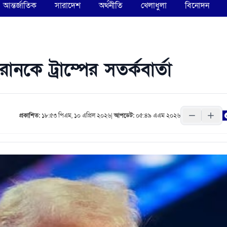
আন্তর্জাতিক
সারাদেশ
অর্থনীতি
খেলাধুলা
বিনোদন
কে ট্রাম্পের সতর্কবার্তা
প্রকাশিত:
১৮:৫৩ পিএম, ১০ এপ্রিল ২০২৬
|
আপডেট:
০৫:৪৯ এএম ২০২৬