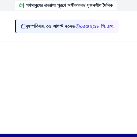
গণমানুষের প্রত্যাশা পূরণে অঙ্গীকারবদ্ধ সৃজনশীল দৈনিক
বৃহস্পতিবার, ০৬ আগস্ট ২০২৬
০৩ ৪২ ১৯ পি.এম.