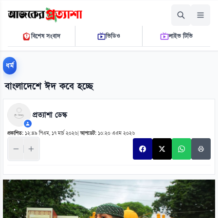
বৃহস্পতিবার, ০৬ আগস্ট ২০২৬
বিশেষ সংবাদ
ভিডিও
লাইভ টিভি
১১ ২৫ ৩৯ এ.এম.
THE DAILY AJKER PROTTASHA
ধর্ম
বাংলাদেশে ঈদ কবে হচ্ছে
প্রত্যাশা ডেস্ক
প্রকাশিত:
১২:৪৯ পিএম, ১৭ মার্চ ২০২৬
|
আপডেট:
১০:২০ এএম ২০২৬