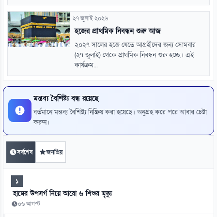
২৭ জুলাই ২০২৬
হজের প্রাথমিক নিবন্ধন শুরু আজ
২০২৭ সালের হজে যেতে আগ্রহীদের জন্য সোমবার
(২৭ জুলাই) থেকে প্রাথমিক নিবন্ধন শুরু হচ্ছে। এই
কার্যক্রম...
মন্তব্য বৈশিষ্ট্য বন্ধ রয়েছে
বর্তমানে মন্তব্য বৈশিষ্ট্য নিষ্ক্রিয় করা হয়েছে। অনুগ্রহ করে পরে আবার চেষ্টা
করুন।
সর্বশেষ
জনপ্রিয়
১
হামের উপসর্গ নিয়ে আরো ৬ শিশুর মৃত্যু
০৬ আগস্ট