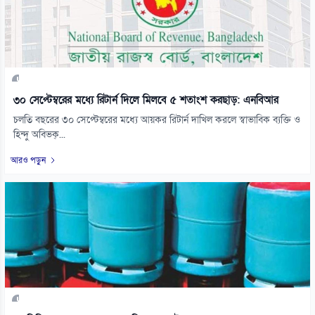
৩০ সেপ্টেম্বরের মধ্যে রিটার্ন দিলে মিলবে ৫ শতাংশ করছাড়: এনবিআর
চলতি বছরের ৩০ সেপ্টেম্বরের মধ্যে আয়কর রিটার্ন দাখিল করলে স্বাভাবিক ব্যক্তি ও
হিন্দু অবিভক্...
আরও পড়ুন