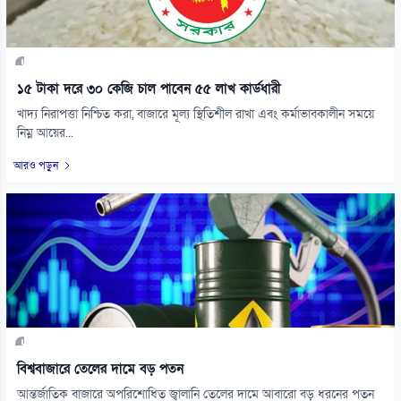
১৫ টাকা দরে ৩০ কেজি চাল পাবেন ৫৫ লাখ কার্ডধারী
খাদ্য নিরাপত্তা নিশ্চিত করা, বাজারে মূল্য স্থিতিশীল রাখা এবং কর্মাভাবকালীন সময়ে
নিম্ন আয়ের...
আরও পড়ুন
বিশ্ববাজারে তেলের দামে বড় পতন
আন্তর্জাতিক বাজারে অপরিশোধিত জ্বালানি তেলের দামে আবারো বড় ধরনের পতন