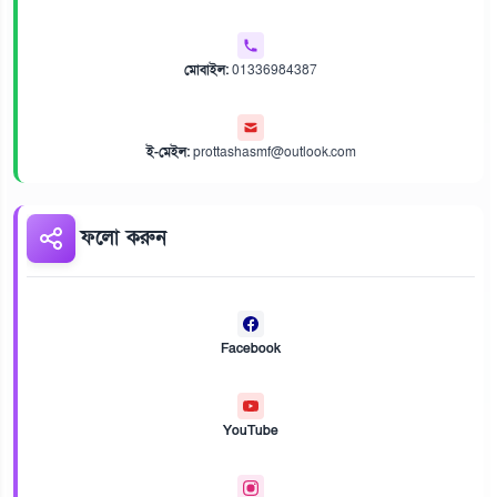
মোবাইল:
01336984387
ই-মেইল:
prottashasmf@outlook.com
ফলো করুন
Facebook
YouTube