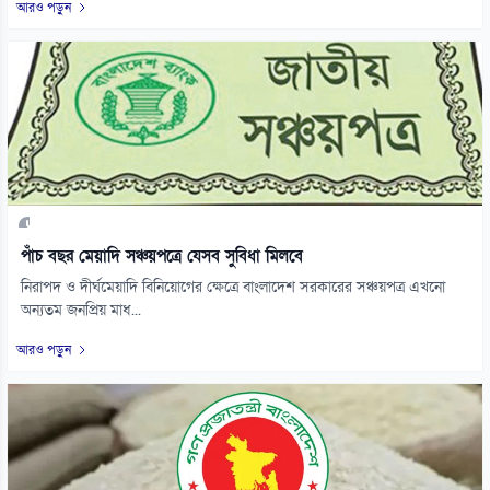
আরও পড়ুন
পাঁচ বছর মেয়াদি সঞ্চয়পত্রে যেসব সুবিধা মিলবে
নিরাপদ ও দীর্ঘমেয়াদি বিনিয়োগের ক্ষেত্রে বাংলাদেশ সরকারের সঞ্চয়পত্র এখনো
অন্যতম জনপ্রিয় মাধ...
আরও পড়ুন