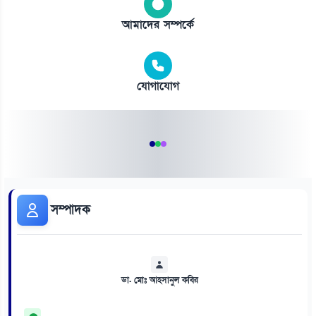
আমাদের সম্পর্কে
যোগাযোগ
সম্পাদক
ডা. মোঃ আহসানুল কবির