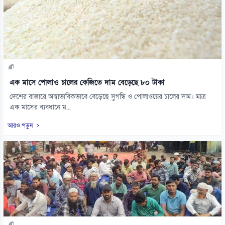
এক মাসে পোলাও চালের কেজিতে দাম বেড়েছে ৮০ টাকা
দেশের বাজারে অস্বাভাবিকভাবে বেড়েছে সুগন্ধি ও পোলাওয়ের চালের দাম। মাত্র
এক মাসের ব্যবধানে ম...
আরও পড়ুন