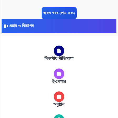
আরও খবর লোড করুন
প্রচার ও বিজ্ঞাপন
বিভাগীয় নীতিমালা
ই-পেপার
অনুষ্ঠান