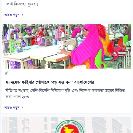
দেখা দিয়েছে। যুক্তরাষ্...
আরও পড়ুন
ম্যানমেড ফাইবার পোশাকে ‘বড় সম্ভাবনা’ বাংলাদেশের
নীতিগত সংস্কার, দেশি-বিদেশি বিনিয়োগ বৃদ্ধি এবং শিল্পের সক্ষমতা উন্নয়ন নিশ্চিত
করা গেলে ২০৩...
আরও পড়ুন