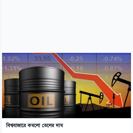
বিশ্ববাজারে কমলো তেলের দাম