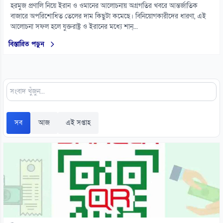
হরমুজ প্রণালি নিয়ে ইরান ও ওমানের আলোচনায় অগ্রগতির খবরে আন্তর্জাতিক
বাজারে অপরিশোধিত তেলের দাম কিছুটা কমেছে। বিনিয়োগকারীদের ধারণা, এই
আলোচনা সফল হলে যুক্তরাষ্ট্র ও ইরানের মধ্যে শান্...
বিস্তারিত পড়ুন
সব
আজ
এই সপ্তাহ