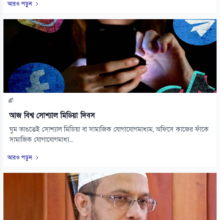
আরও পড়ুন
আজ বিশ্ব সোশ্যাল মিডিয়া দিবস
ঘুম ভাঙতেই সোশ্যাল মিডিয়া বা সামাজিক যোগাযোগমাধ্যম, অফিসে কাজের ফাঁকে
সামাজিক যোগাযোগমাধ্য...
আরও পড়ুন