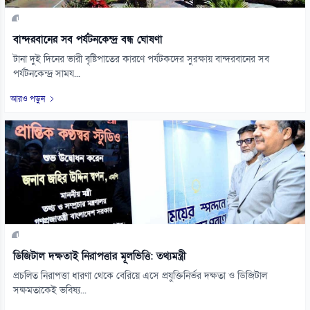
বান্দরবানের সব পর্যটনকেন্দ্র বন্ধ ঘোষণা
টানা দুই দিনের ভারী বৃষ্টিপাতের কারণে পর্যটকদের সুরক্ষায় বান্দরবানের সব
পর্যটনকেন্দ্র সাময...
আরও পড়ুন
ডিজিটাল দক্ষতাই নিরাপত্তার মূলভিত্তি: তথ্যমন্ত্রী
প্রচলিত নিরাপত্তা ধারণা থেকে বেরিয়ে এসে প্রযুক্তিনির্ভর দক্ষতা ও ডিজিটাল
সক্ষমতাকেই ভবিষ্য...