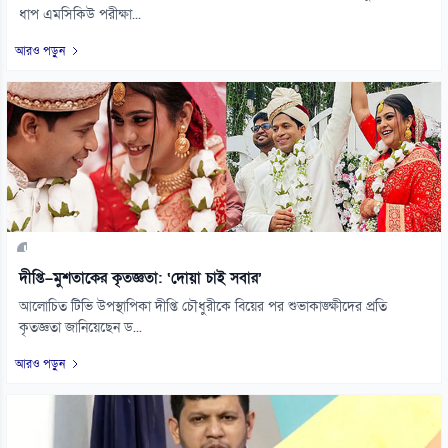
ধাপ এমসিকিউ পরীক্ষা...
আরও পড়ুন
দীপ্তি–মুশতাকের কৃতজ্ঞতা: ‘দোয়া চাই সবার’
আলোচিত টিভি উপস্থাপিকা দীপ্তি চৌধুরীকে বিয়ের পর শুভাকাঙ্ক্ষীদের প্রতি
কৃতজ্ঞতা জানিয়েছেন ড...
আরও পড়ুন