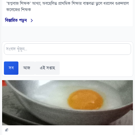
‘স্বপ্নবাজ শিক্ষক’ আখ্যা, অবহেলিত প্রাথমিক শিক্ষার বাস্তবতা তুলে ধরলেন গুরুদয়াল
কলেজের শিক্ষক
বিস্তারিত পড়ুন
সব
আজ
এই সপ্তাহ