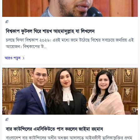
বিশ্বকাপ ফুটবল ঘিরে শায়খ আহমাদুল্লাহ যা লিখলেন
চলছে ফিফা বিশ্বকাপ ২০২৬। এরই মধ্যে জমে উঠেছে বিশ্বের সবচেয়ে জনপ্রিয় এই
আয়োজন। বিশ্বকাপের উ...
আরও পড়ুন
বার কাউন্সিলের এমসিকিউতে পাস করলেন জাইমা রহমান
বাংলাদেশ বার কাউন্সিলের অধীন অধস্তন আদালতে আইনজীবী তালিকাভুক্তির প্রথম