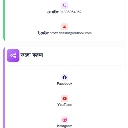
মোবাইল:
01336984387
ই-মেইল:
prottashasmf@outlook.com
ফলো করুন
Facebook
YouTube
Instagram