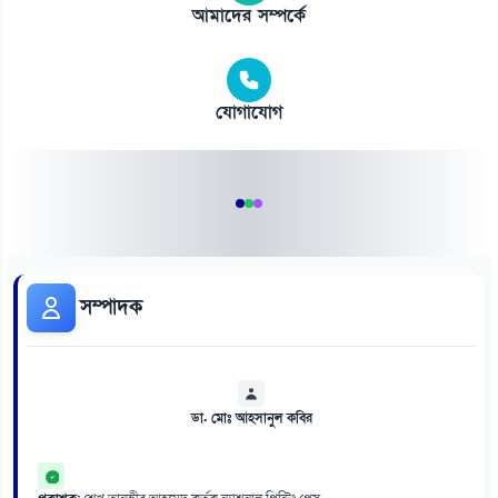
আমাদের সম্পর্কে
যোগাযোগ
সম্পাদক
ডা. মোঃ আহসানুল কবির