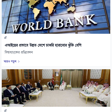
এআইয়ের প্রভাবে উন্নত দেশে চাকরি হারানোর ঝুঁকি বেশি
বিশ্বব্যাংকের প্রতিবেদন
আরও পড়ুন