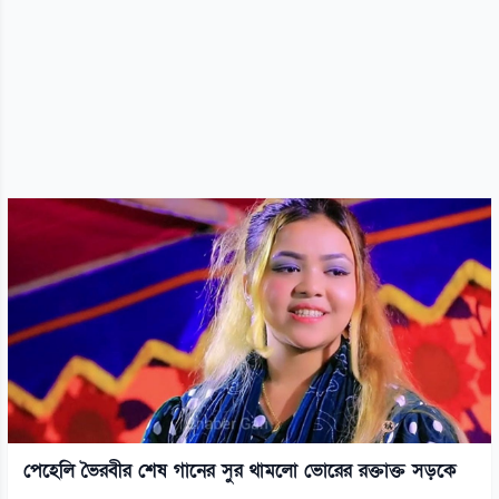
পেহেলি ভৈরবীর শেষ গানের সুর থামলো ভোরের রক্তাক্ত সড়কে