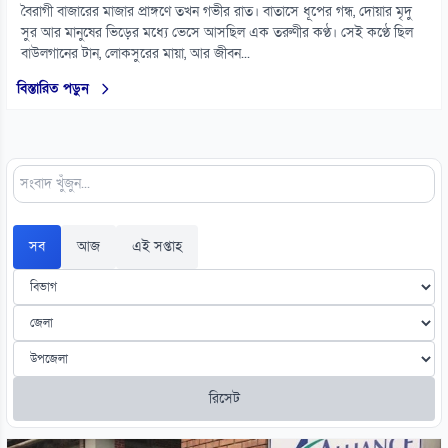
বৈরাগী বাজারের মাজার প্রাঙ্গণে তখন গভীর রাত। বাতাসে ধূপের গন্ধ, দোয়ার মৃদু
সুর আর মানুষের ভিড়ের মধ্যে ভেসে আসছিল এক তরুণীর কণ্ঠ। সেই কণ্ঠে ছিল
বাউলগানের টান, লোকসুরের মায়া, আর জীবন...
বিস্তারিত পড়ুন
সব
আজ
এই সপ্তাহ
রিসেট