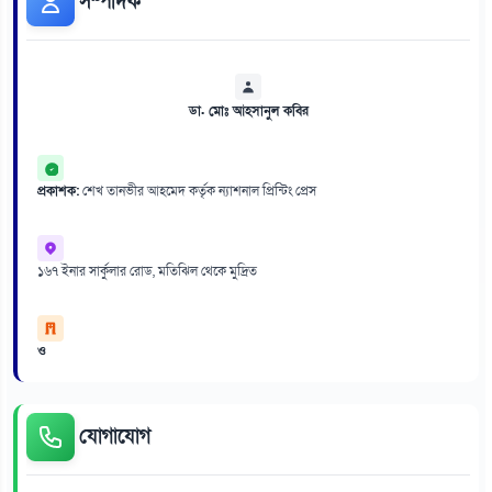
সম্পাদক
ডা. মোঃ আহসানুল কবির
প্রকাশক:
শেখ তানভীর আহমেদ কর্তৃক ন্যাশনাল প্রিন্টিং প্রেস
১৬৭ ইনার সার্কুলার রোড, মতিঝিল থেকে মুদ্রিত
ও
যোগাযোগ