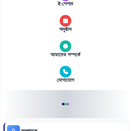
ই-পেপার
অনুষ্ঠান
আমাদের সম্পর্কে
যোগাযোগ