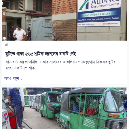
ছুটিতে থাকা ৫৬৫ শ্রমিক জানলেন চাকরি নেই
সাভার (ঢাকা) প্রতিনিধি: ঢাকার সাভারের আশুলিয়ায় গণঅভ্যুত্থান দিবসের ছুটির
মধ্যে একটি পোশাক...
আরও পড়ুন