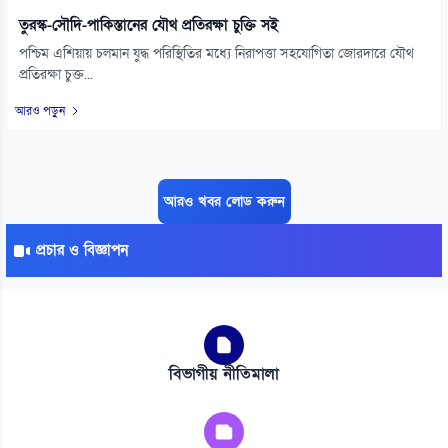
তুরস্ক-সৌদি-পাকিস্তানের যৌথ প্রতিরক্ষা চুক্তি সই
পশ্চিম এশিয়ায় চলমান যুদ্ধ পরিস্থিতির মধ্যে নিরাপত্তা সহযোগিতা জোরদারে যৌথ
প্রতিরক্ষা চুক্ত...
আরও পড়ুন
আরও খবর লোড করুন
প্রচার ও বিজ্ঞাপন
বিভাগীয় নীতিমালা