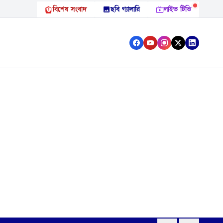
বিশেষ সংবাদ
ছবি গ্যালারি
লাইভ টিভি