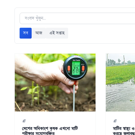
সব
আজ
এই সপ্তাহ
দেশের অধিকাংশ কৃষক এখনো মাটি
মাটির স্বাস্থ্
পরীক্ষার সুযোগবঞ্চিত
করছে জলাবদ্ধ