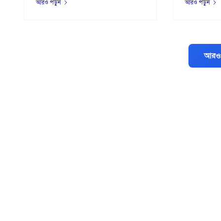
আরও পড়ুন
আরও পড়ুন
আরও