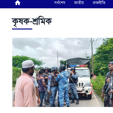
সর্বশেষ
জাতীয়
রাজনীতি
কৃষক-শ্রমিক