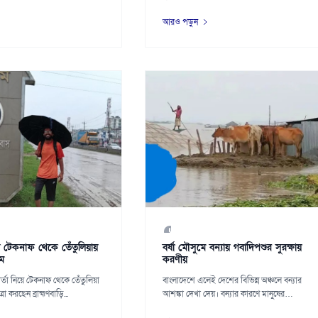
বীজ...
আরও পড়ুন
য় টেকনাফ থেকে তেঁতুলিয়ায়
বর্ষা মৌসুমে বন্যায় গবাদিপশুর সুরক্ষায়
িম
করণীয়
ার্তা নিয়ে টেকনাফ থেকে তেঁতুলিয়া
বাংলাদেশে এলেই দেশের বিভিন্ন অঞ্চলে বন্যার
্রা করছেন ব্রাহ্মণবাড়ি...
আশঙ্কা দেখা দেয়। বন্যার কারণে মানুষের
জীবনযাত্র...