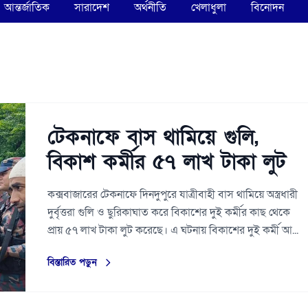
আন্তর্জাতিক
সারাদেশ
অর্থনীতি
খেলাধুলা
বিনোদন
টেকনাফে বাস থামিয়ে গুলি,
বিকাশ কর্মীর ৫৭ লাখ টাকা লুট
কক্সবাজারের টেকনাফে দিনদুপুরে যাত্রীবাহী বাস থামিয়ে অস্ত্রধারী
দুর্বৃত্তরা গুলি ও ছুরিকাঘাত করে বিকাশের দুই কর্মীর কাছ থেকে
প্রায় ৫৭ লাখ টাকা লুট করেছে। এ ঘটনায় বিকাশের দুই কর্মী আ...
বিস্তারিত পড়ুন