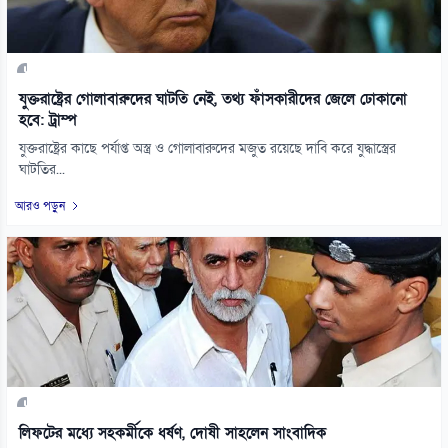
যুক্তরাষ্ট্রের গোলাবারুদের ঘাটতি নেই, তথ্য ফাঁসকারীদের জেলে ঢোকানো
হবে: ট্রাম্প
যুক্তরাষ্ট্রের কাছে পর্যাপ্ত অস্ত্র ও গোলাবারুদের মজুত রয়েছে দাবি করে যুদ্ধাস্ত্রের
ঘাটতির...
আরও পড়ুন
লিফটের মধ্যে সহকর্মীকে ধর্ষণ, দোষী সাহলেন সাংবাদিক