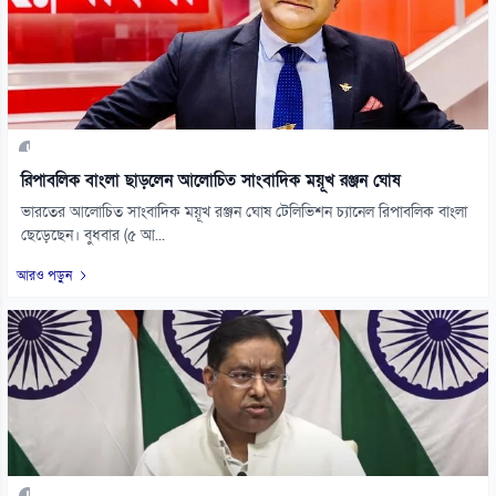
রিপাবলিক বাংলা ছাড়লেন আলোচিত সাংবাদিক ময়ূখ রঞ্জন ঘোষ
ভারতের আলোচিত সাংবাদিক ময়ূখ রঞ্জন ঘোষ টেলিভিশন চ্যানেল রিপাবলিক বাংলা
ছেড়েছেন। বুধবার (৫ আ...
আরও পড়ুন