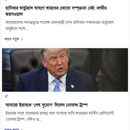
হাসিনার ভার্চ্যুয়াল ভাষণে ভারতের কোনো সম্পৃক্ততা নেই: রণধীর
জয়সওয়াল
বাংলাদেশের ক্ষমতাচ্যুত সাবেক প্রধানমন্ত্রী শেখ হাসিনার গণমাধ্যমে ভার্চ্যুয়াল
অনুষ্ঠানে অংশ...
আরও পড়ুন
আবারো ইরানকে ‘শেষ সুযোগ’ দিলেন ডোনাল্ড ট্রাম্প
ইরানের সঙ্গে আলোচনা চলছে বলে আবারো দাবি করেছেন মার্কিন প্রেসিডেন্ট
ডোনাল্ড ট্রাম্প। যদিও ত...