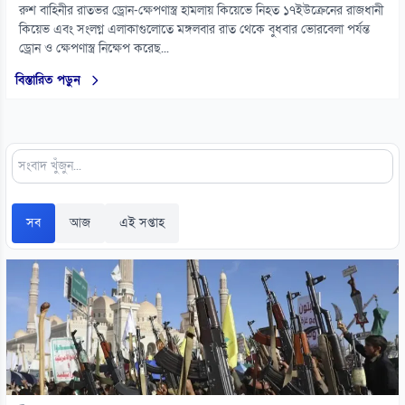
রুশ বাহিনীর রাতভর ড্রোন-ক্ষেপণাস্ত্র হামলায় কিয়েভে নিহত ১৭ইউক্রেনের রাজধানী
কিয়েভ এবং সংলগ্ন এলাকাগুলোতে মঙ্গলবার রাত থেকে বুধবার ভোরবেলা পর্যন্ত
ড্রোন ও ক্ষেপণাস্ত্র নিক্ষেপ করেছ...
বিস্তারিত পড়ুন
সব
আজ
এই সপ্তাহ