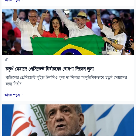
আরও পড়ুন
চতুর্থ মেয়াদে প্রেসিডেন্ট নির্বাচনের ঘোষণা দিলেন লুলা
ব্রাজিলের প্রেসিডেন্ট লুইজ ইনাসিও লুলা দা সিলভা আনুষ্ঠানিকভাবে চতুর্থ মেয়াদের
জন্য নির্বাচ...
আরও পড়ুন