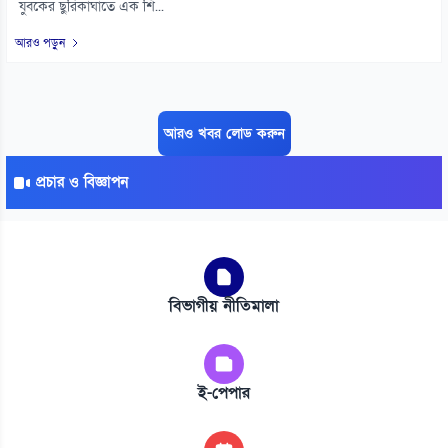
যুবকের ছুরিকাঘাতে এক শি...
আরও পড়ুন
আরও খবর লোড করুন
প্রচার ও বিজ্ঞাপন
বিভাগীয় নীতিমালা
ই-পেপার