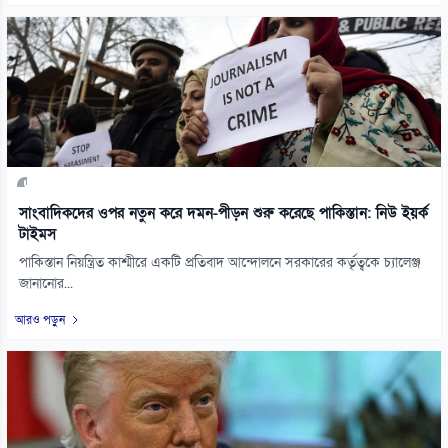
সাংবাদিকদের ওপর নতুন করে দমন-পীড়ন শুরু করেছে পাকিস্তান: নিউ ইয়র্ক
টাইমস
পাকিস্তান নিয়ন্ত্রিত কাশ্মীরে একটি প্রতিবাদ আন্দোলনে সরকারের কর্তৃত্বকে চ্যালেঞ্জ
জানানোর...
আরও পড়ুন