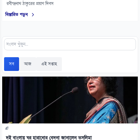
রবীন্দ্রনাথ ঠাকুরের প্রয়াণ দিবস
বিস্তারিত পড়ুন
সব
আজ
এই সপ্তাহ
দুই বাংলায় ঘর হারানোর বেদনা জানালেন তসলিমা