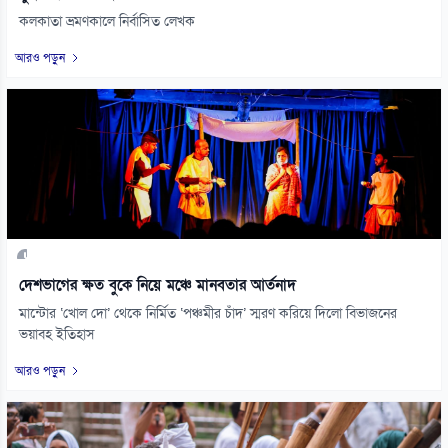
কলকাতা ভ্রমণকালে নির্বাসিত লেখক
আরও পড়ুন
দেশভাগের ক্ষত বুকে নিয়ে মঞ্চে মানবতার আর্তনাদ
মান্টোর ‘খোল দো’ থেকে নির্মিত ‘পঞ্চমীর চাঁদ’ স্মরণ করিয়ে দিলো বিভাজনের
ভয়াবহ ইতিহাস
আরও পড়ুন