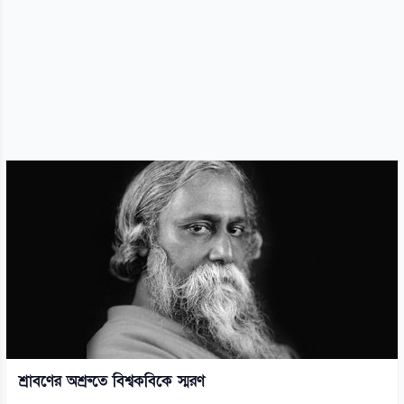
শ্রাবণের অশ্রুতে বিশ্বকবিকে স্মরণ