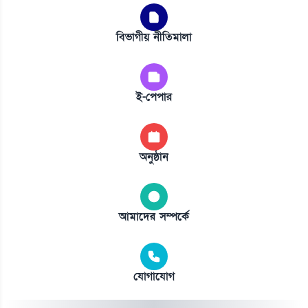
বিভাগীয় নীতিমালা
ই-পেপার
অনুষ্ঠান
আমাদের সম্পর্কে
যোগাযোগ