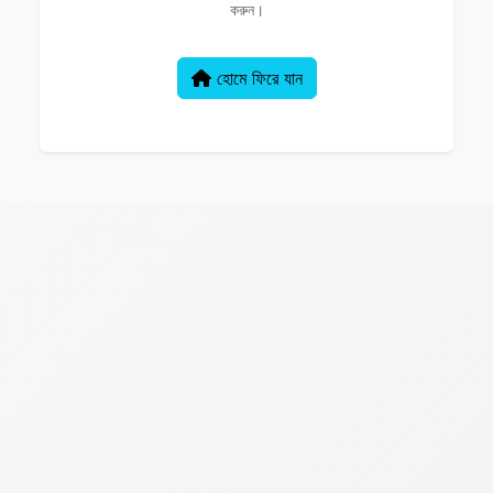
করুন।
হোমে ফিরে যান