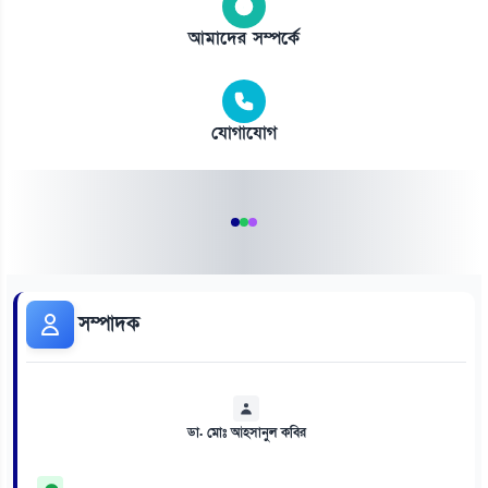
আমাদের সম্পর্কে
যোগাযোগ
সম্পাদক
ডা. মোঃ আহসানুল কবির