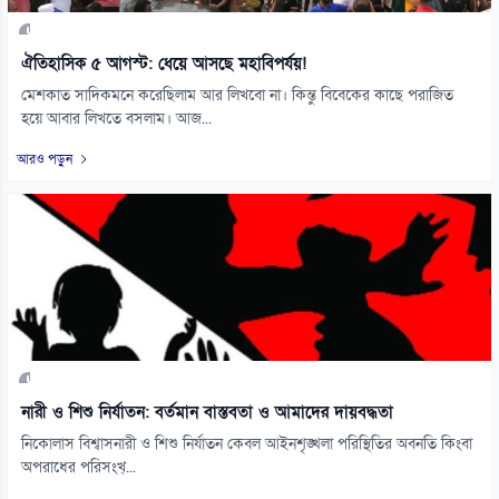
ঐতিহাসিক ৫ আগস্ট: ধেয়ে আসছে মহাবিপর্যয়!
মেশকাত সাদিকমনে করেছিলাম আর লিখবো না। কিন্তু বিবেকের কাছে পরাজিত
হয়ে আবার লিখতে বসলাম। আজ...
আরও পড়ুন
নারী ও শিশু নির্যাতন: বর্তমান বাস্তবতা ও আমাদের দায়বদ্ধতা
নিকোলাস বিশ্বাসনারী ও শিশু নির্যাতন কেবল আইনশৃঙ্খলা পরিস্থিতির অবনতি কিংবা
অপরাধের পরিসংখ্...