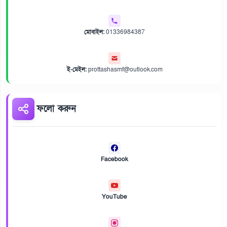
মোবাইল:
01336984387
ই-মেইল:
prottashasmf@outlook.com
ফলো করুন
Facebook
YouTube