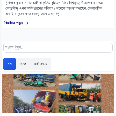
সুখদেব কুমার সানাএআই বা কৃত্রিম বুদ্ধিমত্তা নিয়ে বিশ্বজুড়ে উদ্বেগের অন্যতম
কেন্দ্রবিন্দু এখন কর্মসংস্থানের ভবিষ্যৎ। অনেকে আশঙ্কা করছেন, জেনারেটিভ
এআই মানুষের কাজ কেড়ে নেবে এবং বিপু...
বিস্তারিত পড়ুন
সব
আজ
এই সপ্তাহ