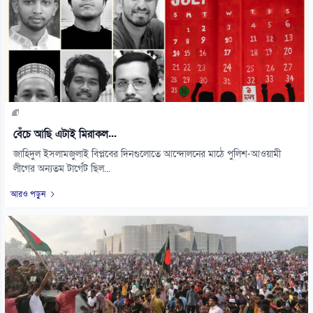
বেঁচে আছি এটাই মিরাকল...
জাহিদুল ইসলামজুলাই বিপ্লবের দিনগুলোতে আন্দোলনের মাঠে পুলিশ-আওয়ামী
লীগের অন্যতম টার্গেট ছিল...
আরও পড়ুন