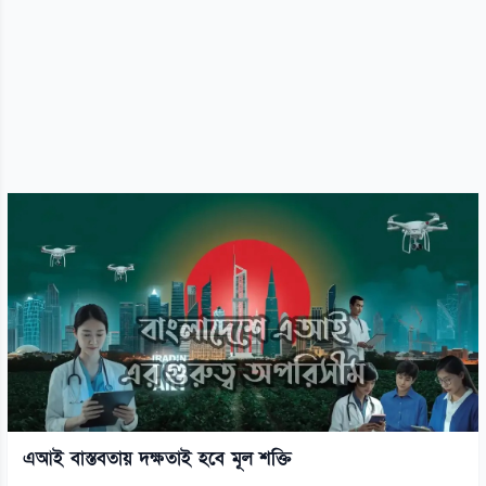
এআই বাস্তবতায় দক্ষতাই হবে মূল শক্তি