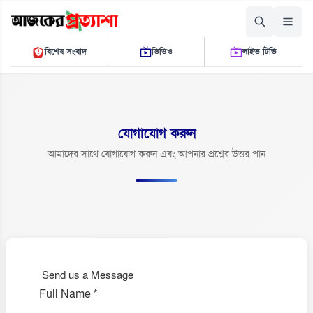
শুক্রবার, ০৭ আগস্ট ২০২৬
বিশেষ সংবাদ
ভিডিও
লাইভ টিভি
০২ ৩৯ ৪৫ এ.এম.
THE DAILY AJKER PROTTASHA
যোগাযোগ করুন
আমাদের সাথে যোগাযোগ করুন এবং আপনার প্রশ্নের উত্তর পান
Send us a Message
Full Name
*