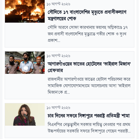
১০ আগস্ট ২০২৬
সৌ‌দিতে ১৭ বাংলাদেশির মৃত্যুতে প্রবাসীকল্যাণ
মন্ত্রণালয়ের শোক
সৌদি আরবে সোফা কারখানায় ভয়াবহ অগ্নিকাণ্ডে ১৭
জন প্রবাসী বাংলাদেশির মৃত্যুতে গভীর শোক ও দুঃখ
প্রকাশ...
১০ আগস্ট ২০২৬
আগারগাঁওয়ের ভাতের হোটেলের ‘ভাইরাল মিজান’
গ্রেফতার
রাজধানীর আগারগাঁওয়ে ভাতের হোটাল পরিচালনা করে
সামাজিক যোগাযোগমাধ্যমে আলোচনায় আসা ‘ভাইরাল
মিজান’কে গ্র...
১০ আগস্ট ২০২৬
চার দিনের সফরে সিঙ্গাপুরে পররাষ্ট্র প্রতিমন্ত্রী শামা
বিএনপির নেতৃত্বাধীন সরকার দায়িত্ব নেওয়ার পর প্রথম
উচ্চপর্যায়ের সরকারি সফরে সিঙ্গাপুরে গেছেন পররাষ্ট্...