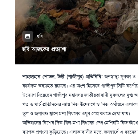
ছবি
ছবি আজকের প্রত্যাশা
শাহজাহান শোভন, টঙ্গী (গাজীপুর) প্রতিনিধি:
জনস্বাস্থ্য সুরক্ষ
কার্যক্রম অব্যাহত রয়েছে। এর অংশ হিসেবে গাজীপুর সিটি কর্পে
উদ্যোগ নিয়েছেন গাজীপুর মহানগর জাতীয়তাবাদী যুবদলের যুগ্ম আহ্
গত ৬ মার্চ প্রতিদিনের ন্যায় নিজ উদ্যোগে ও নিজ অর্থায়নে এল
স্তুপ ও জলাবদ্ধ স্থানে মশা নিধনের ওষুধ স্প্রে করতে দেখা যায়।
অভিযানের বিশেষ দিক ছিল-মশা নিধনের স্প্রে মেশিনটি নিজ কাঁধ
ব্যাপক প্রশংসা কুড়িয়েছে। এলাকাবাসীর মতে, জনস্বার্থে এ ধরনের 