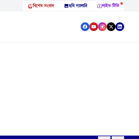
বিশেষ সংবাদ
ছবি গ্যালারি
লাইভ টিভি