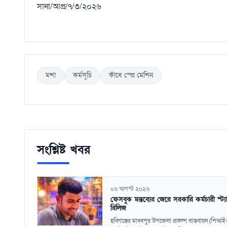
সানা/আপ্র/৭/৩/২০২৬
মশা
কর্মসূচি
কাঁধে স্প্রে মেশিন
সংশ্লিষ্ট খবর
০৬ আগস্ট ২০২৬
ফেসবুক মন্তব্যের জেরে সরকারি কর্মচারী স্ট্যা
রিলিজ
হবিগঞ্জের মাধবপুর উপজেলা প্রকল্প বাস্তবায়ন (পিআই