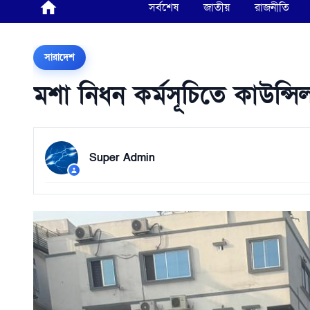
সর্বশেষ
জাতীয়
রাজনীতি
সারাদেশ
মশা নিধন কর্মসূচিতে কাউন্সিল
Super Admin