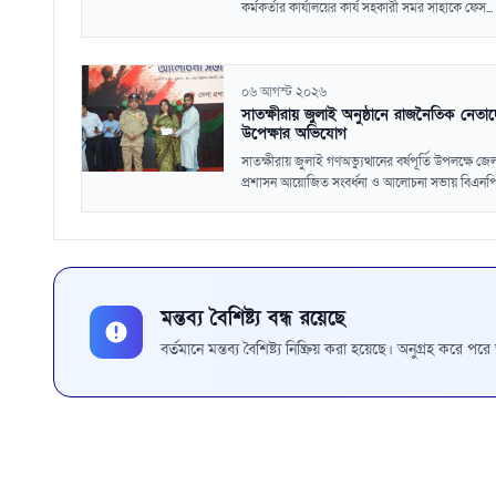
কর্মকর্তার কার্যালয়ের কার্য সহকারী সমর সাহাকে ফেস...
০৬ আগস্ট ২০২৬
সাতক্ষীরায় জুলাই অনুষ্ঠানে রাজনৈতিক নেতা
উপেক্ষার অভিযোগ
সাতক্ষীরায় জুলাই গণঅভ্যুত্থানের বর্ষপূর্তি উপলক্ষে জে
প্রশাসন আয়োজিত সংবর্ধনা ও আলোচনা সভায় বিএনপি.
মন্তব্য বৈশিষ্ট্য বন্ধ রয়েছে
বর্তমানে মন্তব্য বৈশিষ্ট্য নিষ্ক্রিয় করা হয়েছে। অনুগ্রহ করে প