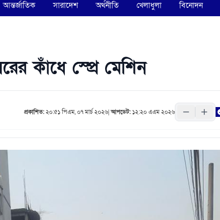
আন্তর্জাতিক
সারাদেশ
অর্থনীতি
খেলাধুলা
বিনোদন
রের কাঁধে স্প্রে মেশিন
প্রকাশিত:
২০:৫১ পিএম, ০৭ মার্চ ২০২৬
|
আপডেট:
১২:২০ এএম ২০২৬