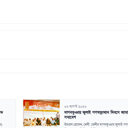
০৬ আগস্ট ২০২৬
ন্ড
দাগনভূঞায় জুলাই গণঅভ্যুত্থান দিবসে জাম
সমাবেশ
ও)
ইমরান হোসেন, ফেনী: ফেনীর দাগনভূঞায় জুলাই গণঅভ