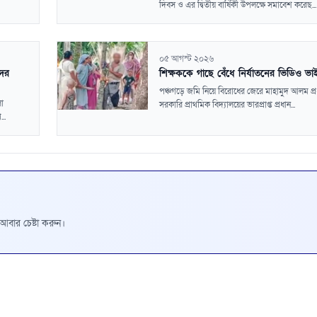
দিবস ও এর দ্বিতীয় বার্ষিকী উপলক্ষে সমাবেশ করেছ...
০৫ আগস্ট ২০২৬
দের
শিক্ষককে গাছে বেঁধে নির্যাতনের ভিডিও ভা
পঞ্চগড়ে জমি নিয়ে বিরোধের জেরে মাহামুদ আলম প্র
লা
সরকারি প্রাথমিক বিদ্যালয়ের ভারপ্রাপ্ত প্রধান...
..
রে আবার চেষ্টা করুন।