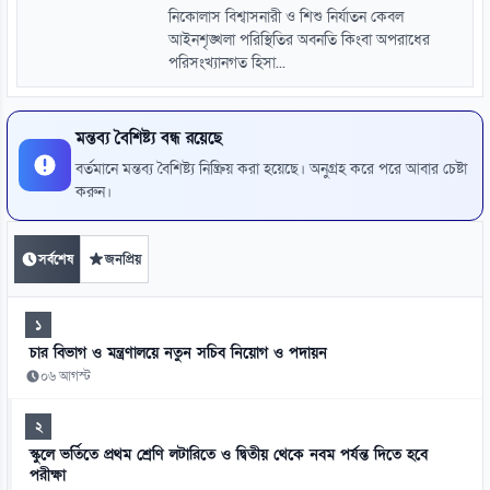
নিকোলাস বিশ্বাসনারী ও শিশু নির্যাতন কেবল
আইনশৃঙ্খলা পরিস্থিতির অবনতি কিংবা অপরাধের
পরিসংখ্যানগত হিসা...
মন্তব্য বৈশিষ্ট্য বন্ধ রয়েছে
বর্তমানে মন্তব্য বৈশিষ্ট্য নিষ্ক্রিয় করা হয়েছে। অনুগ্রহ করে পরে আবার চেষ্টা
করুন।
সর্বশেষ
জনপ্রিয়
১
চার বিভাগ ও মন্ত্রণালয়ে নতুন সচিব নিয়োগ ও পদায়ন
০৬ আগস্ট
২
স্কুলে ভর্তিতে প্রথম শ্রেণি লটারিতে ও দ্বিতীয় থেকে নবম পর্যন্ত দিতে হবে
পরীক্ষা