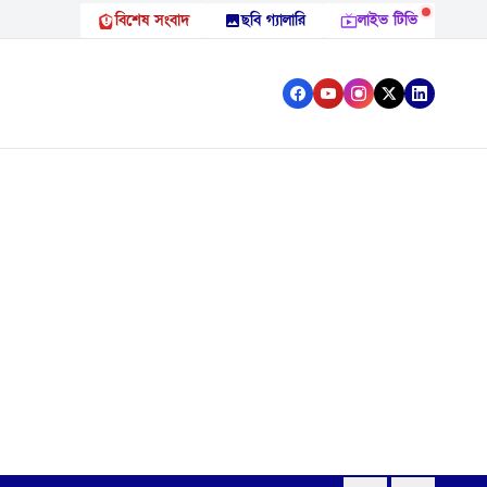
বিশেষ সংবাদ
ছবি গ্যালারি
লাইভ টিভি