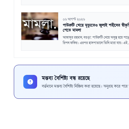
০৬ আগস্ট ২০২৬
পাউরুটি খেয়ে মৃত্যুতেও জুলাই শহীদের স্বীকৃ
পেতে মামলা
আজাদুর রহমান, বগুড়া: পাউরুটি খেয়ে অসুস্থ হয়ে পড়
রিপন ফকির। এরপর হাসপাতালে তিনি মারা যায়। এই..
মন্তব্য বৈশিষ্ট্য বন্ধ রয়েছে
বর্তমানে মন্তব্য বৈশিষ্ট্য নিষ্ক্রিয় করা হয়েছে। অনুগ্রহ করে প