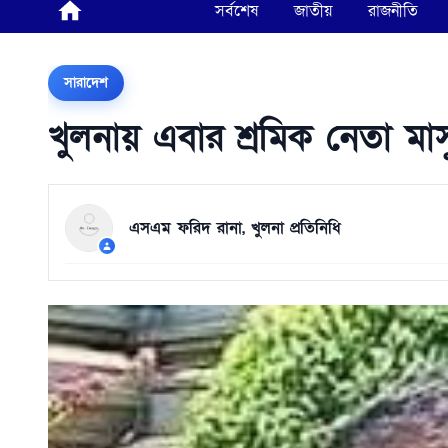
সর্বশেষ
জাতীয়
রাজনীতি
সারাদেশ
খুলনায় এবার শ্রমিক নেতা মাসু
এসএম ফরিদ রানা, খুলনা প্রতিনিধি