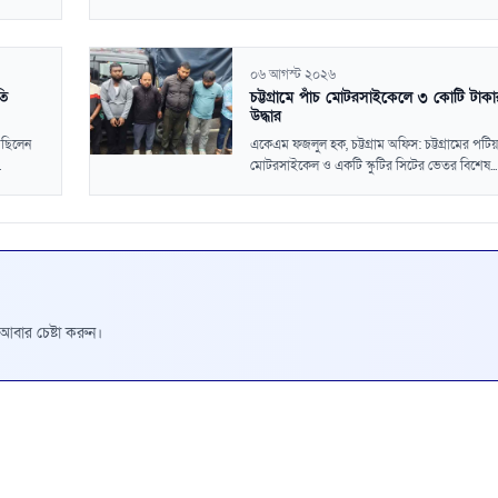
০৬ আগস্ট ২০২৬
তি
চট্টগ্রামে পাঁচ মোটরসাইকেলে ৩ কোটি টাকা
উদ্ধার
েছিলেন
একেএম ফজলুল হক, চট্টগ্রাম অফিস: চট্টগ্রামের পটিয়
.
মোটরসাইকেল ও একটি স্কুটির সিটের ভেতর বিশেষ...
রে আবার চেষ্টা করুন।