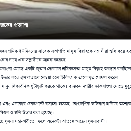
আজকের প্রত্যাশা
শ্রমিক ইউনিয়নের সাবেক সভাপতি মাসুম বিল্লাহকে সন্ত্রাসীরা গুলি করে হত
ঘোষ নামে এক সন্ত্রাসীকে আটক করেছে।
কে ডাকবাংলা মোড়ে একটি জুতার দোকানে শ্রমিকনেতা মাসুম বিল্লাহ অবস্থান করছ
য় তাকে উদ্ধার করে হাসপাতালে নেওয়া হলে চিকিৎসক তাকে মৃত ঘোষণা করেন।
ুষ দিকবিদিক ছুটাছুটি করতে থাকে। ব্যস্ততম নগরীর ডাকবাংলা মোড়ে মুহূর্
য়েছে এবং এলাকায় চেকপোস্ট বসানো হয়েছে। তাৎক্ষণিক অভিযান চালিয়ে অশো
স্তল ও গুলি উদ্ধার করা হয়েছে।
ঘটছে খুলনা মহানগরীতে। ফলে অনেকটা আতঙ্কে আছেন খুলনাবাসী।