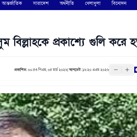
আন্তর্জাতিক
সারাদেশ
অর্থনীতি
খেলাধুলা
বিনোদন
ম বিল্লাহকে প্রকাশ্যে গুলি করে হত
প্রকাশিত:
০০:৫৩ পিএম, ০৫ মার্চ ২০২৬
|
আপডেট:
১৬:২০ এএম ২০২৬