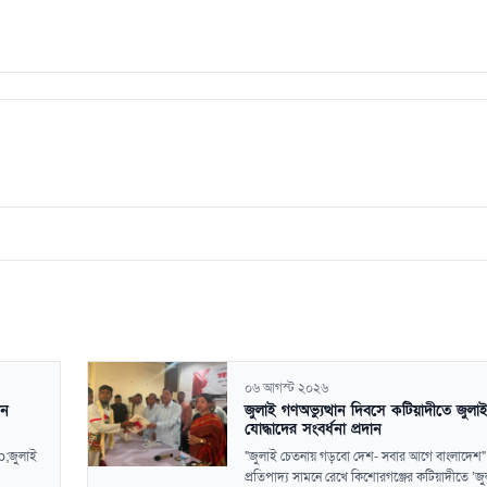
০৬ আগস্ট ২০২৬
ান
জুলাই গণঅভ্যুত্থান দিবসে কটিয়াদীতে জুলা
যোদ্ধাদের সংবর্ধনা প্রদান
p;জুলাই
"জুলাই চেতনায় গড়বো দেশ- সবার আগে বাংলাদেশ
প্রতিপাদ্য সামনে রেখে কিশোরগঞ্জের কটিয়াদীতে ‘জু