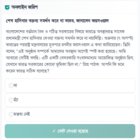
অনলাইন জরিপ
শেখ হাসিনার বক্তব্য সমর্থন করে না ভারত, জানালেন জয়সওয়াল
বাংলাদেশের বর্তমান বৈধ ও গঠিত সরকারের বিষয়ে ভারতে অবস্থানরত সাবেক
প্রধানমন্ত্রী শেখ হাসিনার দেওয়া বক্তব্য সমর্থন করে না নয়াদিল্লি। শুক্রবার (৭ আগস্ট)
ভারতের পররাষ্ট্র মন্ত্রণালয়ের মুখপাত্র রণধীর জয়সওয়াল এ কথা জানিয়েছেন। তিনি
বলেন, “এই অনুষ্ঠান সম্পর্কে আমাদের অবস্থান আগেই স্পষ্ট করা হয়েছে। আমি
আবারো সেটিই বলছি। এটি একটি বেসরকারি সংবাদমাধ্যম আয়োজিত অনুষ্ঠান ছিল,
যেখানে ভারত সরকারের কোনো ভূমিকা ছিল না।” প্রিয় পাঠক. আপনি কি মনে
করেন ভারত সঠিক বলেছে?
না
হ্যাঁ
মন্তব্য নেই
✓ ভোট দেওয়া হয়েছে