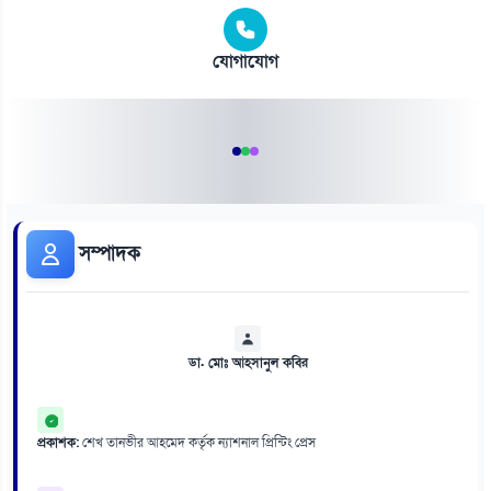
যোগাযোগ
সম্পাদক
ডা. মোঃ আহসানুল কবির
প্রকাশক:
শেখ তানভীর আহমেদ কর্তৃক ন্যাশনাল প্রিন্টিং প্রেস