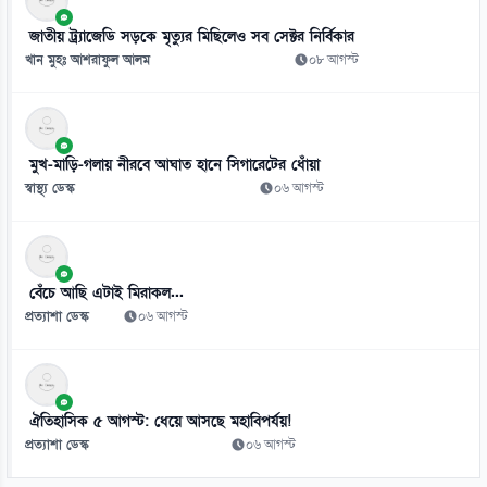
০৯ আগস্ট
জাতীয় ট্র্যাজেডি সড়কে মৃত্যুর মিছিলেও সব সেক্টর নির্বিকার
খান মুহঃ আশরাফুল আলম
০৮ আগস্ট
মুখ-মাড়ি-গলায় নীরবে আঘাত হানে সিগারেটের ধোঁয়া
স্বাস্থ্য ডেস্ক
০৬ আগস্ট
বেঁচে আছি এটাই মিরাকল...
প্রত্যাশা ডেস্ক
০৬ আগস্ট
ঐতিহাসিক ৫ আগস্ট: ধেয়ে আসছে মহাবিপর্যয়!
প্রত্যাশা ডেস্ক
০৬ আগস্ট