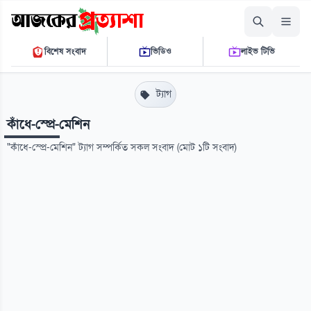
রোববার, ০৯ আগস্ট ২০২৬
বিশেষ সংবাদ
ভিডিও
লাইভ টিভি
০৭ ১৭ ০৯ এ.এম.
THE DAILY AJKER PROTTASHA
ট্যাগ
কাঁধে-স্প্রে-মেশিন
"কাঁধে-স্প্রে-মেশিন" ট্যাগ সম্পর্কিত সকল সংবাদ (মোট ১টি সংবাদ)