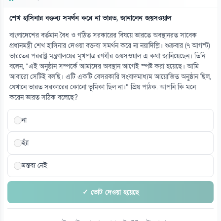
শেখ হাসিনার বক্তব্য সমর্থন করে না ভারত, জানালেন জয়সওয়াল
বাংলাদেশের বর্তমান বৈধ ও গঠিত সরকারের বিষয়ে ভারতে অবস্থানরত সাবেক
প্রধানমন্ত্রী শেখ হাসিনার দেওয়া বক্তব্য সমর্থন করে না নয়াদিল্লি। শুক্রবার (৭ আগস্ট)
ভারতের পররাষ্ট্র মন্ত্রণালয়ের মুখপাত্র রণধীর জয়সওয়াল এ কথা জানিয়েছেন। তিনি
বলেন, “এই অনুষ্ঠান সম্পর্কে আমাদের অবস্থান আগেই স্পষ্ট করা হয়েছে। আমি
আবারো সেটিই বলছি। এটি একটি বেসরকারি সংবাদমাধ্যম আয়োজিত অনুষ্ঠান ছিল,
যেখানে ভারত সরকারের কোনো ভূমিকা ছিল না।” প্রিয় পাঠক. আপনি কি মনে
করেন ভারত সঠিক বলেছে?
না
হ্যাঁ
মন্তব্য নেই
✓ ভোট দেওয়া হয়েছে