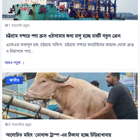
1 month ago
চট্টগ্রাম বন্দরে পণ্য দ্রুত ওঠানামার জন্য চালু হচ্ছে চারটি নতুন ক্রেন
একেএম ফজলুল হক, চট্টগ্রাম অফিস: চট্টগ্রাম বন্দরে কনটেইনার জাহাজ থেকে দ্রুত
ও নিরাপদে পণ্য...
আরও পড়ুন
জাতীয়
2 months ago
আলোচিত মহিষ ‘ডোনাল্ড ট্রাম্প’-এর ঠিকানা হচ্ছে চিড়িয়াখানায়