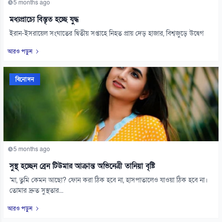
5 months ago
মধ্যপ্রাচ্যে বিস্তৃত হচ্ছে যুদ্ধ
ইরান-ইসরায়েল সংঘাতের দ্বিতীয় সপ্তাহে নিহত প্রায় দেড় হাজার, বিশ্বজুড়ে উদ্বেগ
আরও পড়ুন
বিনোদন
5 months ago
সুস্থ হচ্ছেন ব্রেন টিউমার আক্রান্ত অভিনেত্রী তানিয়া বৃষ্টি
‘মা, তুমি কেমন আছো? ফোন করা ঠিক হবে না, হাসপাতালেও যাওয়া ঠিক হবে না।
তোমার দ্রুত সুস্থতার...
আরও পড়ুন