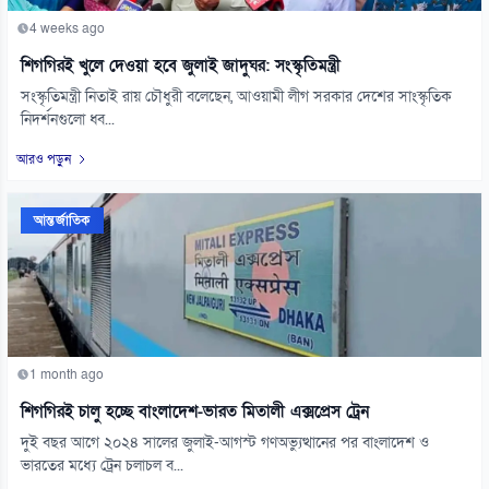
4 weeks ago
শিগগিরই খুলে দেওয়া হবে জুলাই জাদুঘর: সংস্কৃতিমন্ত্রী
সংস্কৃতিমন্ত্রী নিতাই রায় চৌধুরী বলেছেন, আওয়ামী লীগ সরকার দেশের সাংস্কৃতিক
নিদর্শনগুলো ধ্ব...
আরও পড়ুন
আন্তর্জাতিক
1 month ago
শিগগিরই চালু হচ্ছে বাংলাদেশ-ভারত মিতালী এক্সপ্রেস ট্রেন
দুই বছর আগে ২০২৪ সালের জুলাই-আগস্ট গণঅভ্যুত্থানের পর বাংলাদেশ ও
ভারতের মধ্যে ট্রেন চলাচল ব...