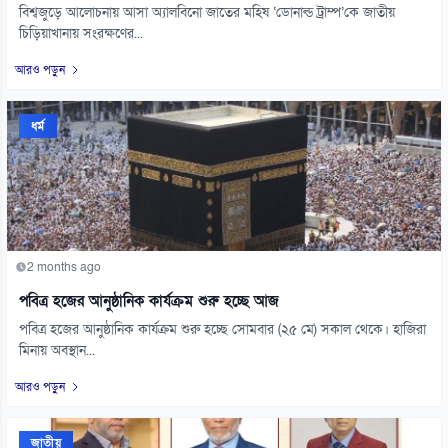
বিশ্বজুড়ে আলোচনায় আসা অ্যালবিনো জাতের মহিষ ‘ডোনাল্ড ট্রাম্প’কে জাতীয়
চিড়িয়াখানায় সংরক্ষণের...
আরও পড়ুন
ধর্ম
2 months ago
পবিত্র হজের আনুষ্ঠানিক কার্যক্রম শুরু হচ্ছে আজ
পবিত্র হজের আনুষ্ঠানিক কার্যক্রম শুরু হচ্ছে সোমবার (২৫ মে) সকাল থেকে। হাজিরা
মিনায় অবস্থান...
আরও পড়ুন
জাতীয়