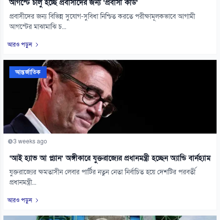
আগস্টে চালু হচ্ছে প্রবাসীদের জন্য ‘প্রবাসী কার্ড’
প্রবাসীদের জন্য বিভিন্ন সুযোগ-সুবিধা নিশ্চিত করতে পরীক্ষামূলকভাবে আগামী
আগস্টের মাঝামাঝি চ...
আরও পড়ুন
আন্তর্জাতিক
3 weeks ago
‘আই হ্যাভ আ প্ল্যান’ অঙ্গীকারে যুক্তরাজ্যের প্রধানমন্ত্রী হচ্ছেন অ্যান্ডি বার্নহ্যাম
যুক্তরাজ্যের ক্ষমতাসীন লেবার পার্টির নতুন নেতা নির্বাচিত হয়ে দেশটির পরবর্তী
প্রধানমন্ত্রী...
আরও পড়ুন