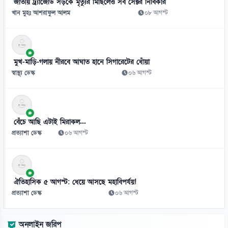
জাতীয় ট্র্যাজেডি সড়কে মৃত্যুর মিছিলেও সব সেক্টর নির্বিকার
খান মুহঃ আশরাফুল আলম
০৮ আগস্ট
মুখ-মাড়ি-গলায় নীরবে আঘাত হানে সিগারেটের ধোঁয়া
স্বাস্থ্য ডেস্ক
০৬ আগস্ট
বেঁচে আছি এটাই মিরাকল...
প্রত্যাশা ডেস্ক
০৬ আগস্ট
ঐতিহাসিক ৫ আগস্ট: ধেয়ে আসছে মহাবিপর্যয়!
প্রত্যাশা ডেস্ক
০৬ আগস্ট
অনলাইন জরিপ