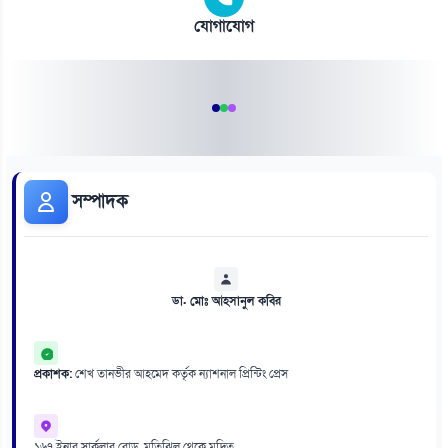
যোগাযোগ
সম্পাদক
ডা. মোঃ আহসানুল কবির
প্রকাশক:
শেখ তানভীর আহমেদ কর্তৃক ন্যাশনাল প্রিন্টিং প্রেস
১৬৭ ইনার সার্কুলার রোড, মতিঝিল থেকে মুদ্রিত