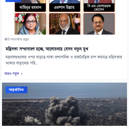
3 months ago
মন্ত্রিসভা সম্প্রসারণ হচ্ছে, আলোচনায় যেসব নতুন মুখ
মন্ত্রণালয়গুলোর ওপর বাড়তে থাকা প্রশাসনিক ও রাজনৈতিক চাপ কমাতে মন্ত্রিসভার
আকার বাড়ানোর পরি...
আরও পড়ুন
আন্তর্জাতিক