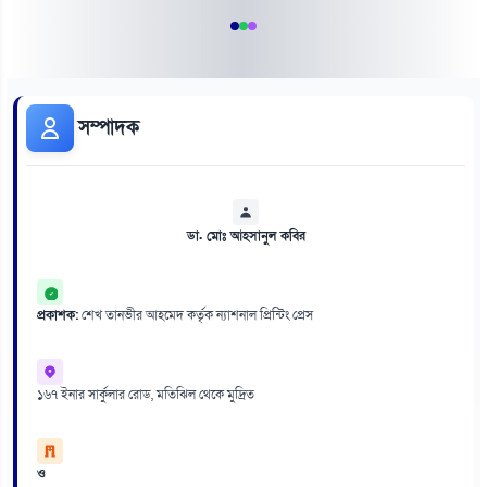
সম্পাদক
ডা. মোঃ আহসানুল কবির
প্রকাশক:
শেখ তানভীর আহমেদ কর্তৃক ন্যাশনাল প্রিন্টিং প্রেস
১৬৭ ইনার সার্কুলার রোড, মতিঝিল থেকে মুদ্রিত
ও