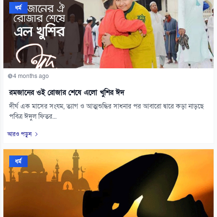
ধর্ম
4 months ago
রমজানের ওই রোজার শেষে এলো খুশির ঈদ
দীর্ঘ এক মাসের সংযম, ত্যাগ ও আত্মশুদ্ধির সাধনার পর আবারো দ্বারে কড়া নাড়ছে
পবিত্র ঈদুল ফিতর...
আরও পড়ুন
ধর্ম