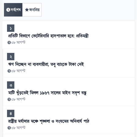
সর্বশেষ
জনপ্রিয়
১
প্রতিটি বিভাগে ভেটেরিনারি হাসপাতাল হবে: প্রতিমন্ত্রী
০৮ আগস্ট
২
ঋণ নিচ্ছেন না ব্যবসায়ীরা, তবু ব্যাংকে টাকা নেই
০৮ আগস্ট
৩
মাটি খুঁড়তেই মিলল ১৯৬৭ সালের মাইন সদৃশ বস্তু
০৮ আগস্ট
৪
রাষ্ট্রীয় মর্যাদার মঞ্চে শৃঙ্খলা ও সংযমের অনিবার্য পাঠ
০৮ আগস্ট