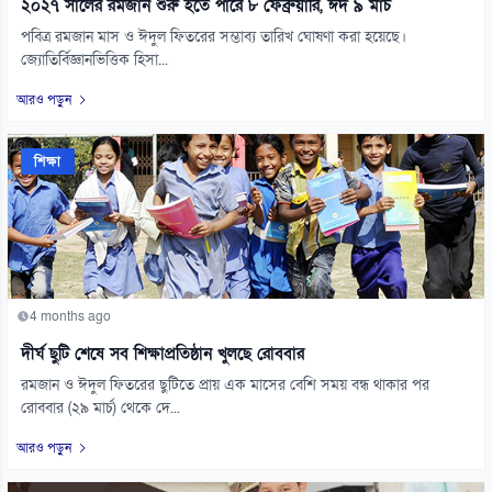
২০২৭ সালের রমজান শুরু হতে পারে ৮ ফেব্রুয়ারি, ঈদ ৯ মার্চ
পবিত্র রমজান মাস ও ঈদুল ফিতরের সম্ভাব্য তারিখ ঘোষণা করা হয়েছে।
জ্যোতির্বিজ্ঞানভিত্তিক হিসা...
আরও পড়ুন
শিক্ষা
4 months ago
দীর্ঘ ছুটি শেষে সব শিক্ষাপ্রতিষ্ঠান খুলছে রোববার
রমজান ও ঈদুল ফিতরের ছুটিতে প্রায় এক মাসের বেশি সময় বন্ধ থাকার পর
রোববার (২৯ মার্চ) থেকে দে...
আরও পড়ুন