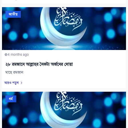
জাতীয়
4 months ago
২৮ রমজানে আল্লাহর নৈকট্য অর্জনের দোয়া
মাহে রমজান
আরও পড়ুন
ধর্ম