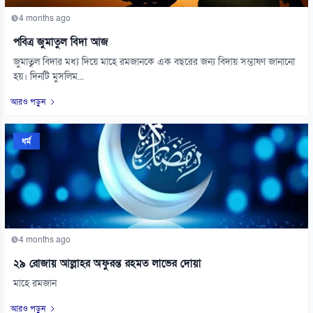
4 months ago
পবিত্র জুমাতুল বিদা আজ
জুমাতুল বিদার মধ্য দিয়ে মাহে রমজানকে এক বছরের জন্য বিদায় সম্ভাষণ জানানো
হয়। দিনটি মুসলিম...
আরও পড়ুন
ধর্ম
4 months ago
২৯ রোজায় আল্লাহর অফুরন্ত রহমত লাভের দোয়া
মাহে রমজান
আরও পড়ুন