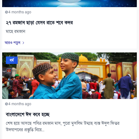
4 months ago
২৭ রমজান ছাড়া যেসব রাতে শবে কদর
মাহে রমজান
আরও পড়ুন
ধর্ম
4 months ago
বাংলাদেশে ঈদ কবে হচ্ছে
শেষ হয়ে আসছে পবিত্র রমজান মাস, পুরো মুসলিম উম্মাহ ব্যস্ত ঈদুল ফিতর
উদযাপনের প্রস্তুতি নিয়ে...