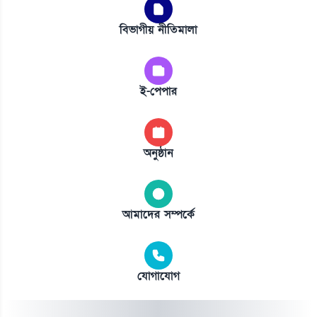
বিভাগীয় নীতিমালা
ই-পেপার
অনুষ্ঠান
আমাদের সম্পর্কে
যোগাযোগ