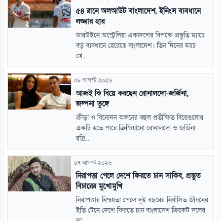
৫৪ রানে অলআউট বাংলাদেশ, ইনিংস ব্যবধানে
লজ্জার হার
ডারউইনে অস্ট্রেলিয়া একাদশের বিপক্ষে প্রস্তুতি ম্যাচে
বড় ব্যবধানে হেরেছে বাংলাদেশ। তিন দিনের ম্যাচ
খে...
০৮ আগস্ট ২০২৬
আজই কি বিয়ে করছেন রোনালদো-জর্জিনা,
জল্পনা তুঙ্গে
ক্রীড়া ও বিনোদন অঙ্গনের বহুল প্রতীক্ষিত বিয়েগুলোর
একটি হতে পারে ক্রিশ্চিয়ানো রোনালদো ও জর্জিনা
রদ্রি...
০৭ আগস্ট ২০২৬
নিরাপত্তা পেলে দেশে ফিরতে চান সাকিব, প্রস্তুত
বিচারের মুখোমুখি
নিরাপত্তার নিশ্চয়তা পেলে দুই বছরের নির্বাসিত জীবনের
ইতি টেনে দেশে ফিরতে চান বাংলাদেশ ক্রিকেট দলের