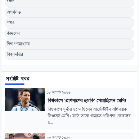
গল্প
অশ্রুসিক্ত
পরও
কাঁদলেন
বিশ্ব গণমাধ্যমে
কিংবদন্তির
সংশ্লিষ্ট খবর
০৮ আগস্ট ২০২৬
বিশ্বকাপে ‘প্রাণনাশের হুমকি’ পেয়েছিলেন মেসি!
বিশ্বকাপে দুর্দান্ত ছন্দে ছিলেন আর্জেন্টাইন অধিনায়ক
লিওনেল মেসি। মাঠে তাকে থামাতে প্রতিপক্ষ কোচদের
ছ...
০৮ আগস্ট ২০২৬