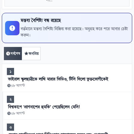
সা...
মন্তব্য বৈশিষ্ট্য বন্ধ রয়েছে
বর্তমানে মন্তব্য বৈশিষ্ট্য নিষ্ক্রিয় করা হয়েছে। অনুগ্রহ করে পরে আবার চেষ্টা
করুন।
সর্বশেষ
জনপ্রিয়
১
ভাইরাল স্কুলছাত্রীকে লাথি মারার ভিডিও, টিসি দিলো ভুক্তভোগীকেই
০৮ আগস্ট
২
বিশ্বকাপে ‘প্রাণনাশের হুমকি’ পেয়েছিলেন মেসি!
০৮ আগস্ট
৩