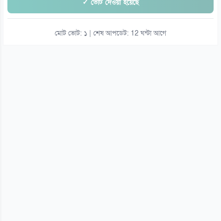
✓ ভোট দেওয়া হয়েছে
মোট ভোট: ১ | শেষ আপডেট: 12 ঘন্টা আগে