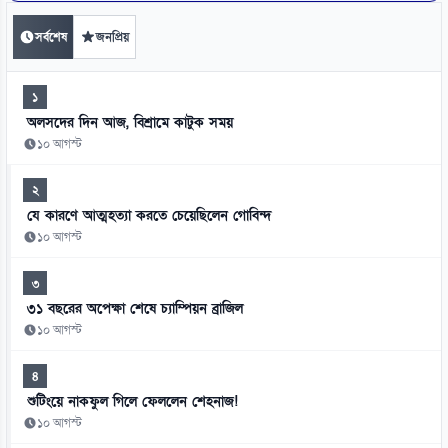
সর্বশেষ
জনপ্রিয়
১
অলসদের দিন আজ, বিশ্রামে কাটুক সময়
১০ আগস্ট
২
যে কারণে আত্মহত্যা করতে চেয়েছিলেন গোবিন্দ
১০ আগস্ট
৩
৩১ বছরের অপেক্ষা শেষে চ্যাম্পিয়ন ব্রাজিল
১০ আগস্ট
৪
শুটিংয়ে নাকফুল গিলে ফেললেন শেহনাজ!
১০ আগস্ট