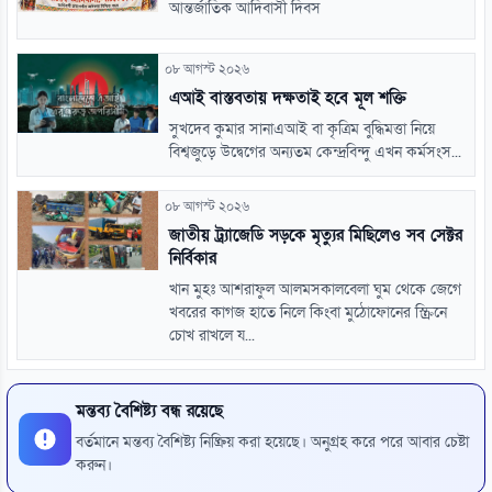
আন্তর্জাতিক আদিবাসী দিবস
০৮ আগস্ট ২০২৬
এআই বাস্তবতায় দক্ষতাই হবে মূল শক্তি
সুখদেব কুমার সানাএআই বা কৃত্রিম বুদ্ধিমত্তা নিয়ে
বিশ্বজুড়ে উদ্বেগের অন্যতম কেন্দ্রবিন্দু এখন কর্মসংস...
০৮ আগস্ট ২০২৬
জাতীয় ট্র্যাজেডি সড়কে মৃত্যুর মিছিলেও সব সেক্টর
নির্বিকার
খান মুহঃ আশরাফুল আলমসকালবেলা ঘুম থেকে জেগে
খবরের কাগজ হাতে নিলে কিংবা মুঠোফোনের স্ক্রিনে
চোখ রাখলে য...
মন্তব্য বৈশিষ্ট্য বন্ধ রয়েছে
বর্তমানে মন্তব্য বৈশিষ্ট্য নিষ্ক্রিয় করা হয়েছে। অনুগ্রহ করে পরে আবার চেষ্টা
করুন।