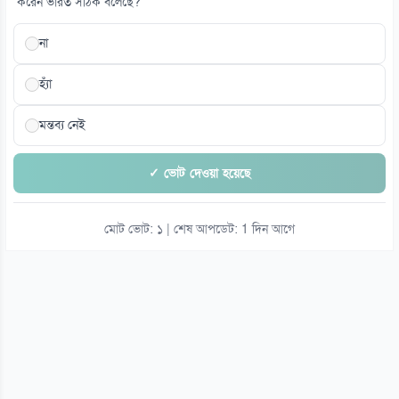
করেন ভারত সঠিক বলেছে?
না
হ্যাঁ
মন্তব্য নেই
✓ ভোট দেওয়া হয়েছে
মোট ভোট: ১ | শেষ আপডেট: 1 দিন আগে