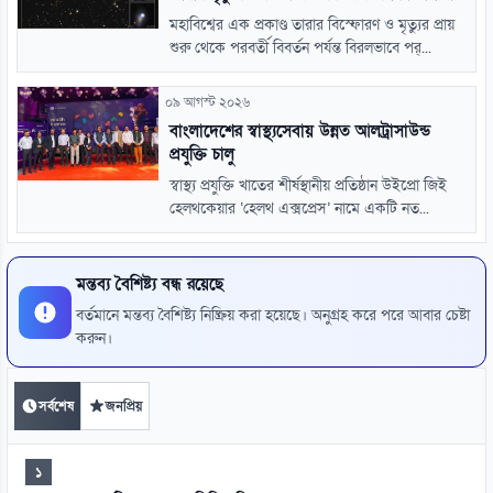
মহাবিশ্বের এক প্রকাণ্ড তারার বিস্ফোরণ ও মৃত্যুর প্রায়
শুরু থেকে পরবর্তী বিবর্তন পর্যন্ত বিরলভাবে পর্...
০৯ আগস্ট ২০২৬
বাংলাদেশের স্বাস্থ্যসেবায় উন্নত আলট্রাসাউন্ড
প্রযুক্তি চালু
স্বাস্থ্য প্রযুক্তি খাতের শীর্ষস্থানীয় প্রতিষ্ঠান উইপ্রো জিই
হেলথকেয়ার ‘হেলথ এক্সপ্রেস’ নামে একটি নত...
মন্তব্য বৈশিষ্ট্য বন্ধ রয়েছে
বর্তমানে মন্তব্য বৈশিষ্ট্য নিষ্ক্রিয় করা হয়েছে। অনুগ্রহ করে পরে আবার চেষ্টা
করুন।
সর্বশেষ
জনপ্রিয়
১