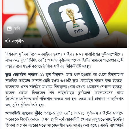
ছবি
ছবি সংগৃহীত
বিশ্বকাপ ফুটবল ঘিরে অনলাইনে তৎপর সাইবার চক্র। সারাবিশ্বের ফুটবলপ্রেমীদের
লক্ষ্য করে ভুয়া স্ট্রিমিং, বেটিং ও ম্যাচ পূর্বাভাস ওয়েবসাইটের মাধ্যমে প্রতারণার চেষ্টা
বাড়ছে বলে সতর্ক করেছে বৈশ্বিক সাইবার সিকিউরিটি সংস্থা।
ভুয়া ডোমেইন শনাক্ত:
১১ জুন বিশ্বকাপ ম্যাচ শুরু হওয়ার পর থেকে বিশ্বকাপের
দাপ্তরিক সাইটের আদলে তৈরি হওয়া ৩৩৬টি ভুয়া ডোমেইন শনাক্ত করা হয়েছে।
অনেককে এসব সাইটের মাধ্যমে বিনামূল্যে খেলা দেখার প্রলোভন দেখানো হয়েছে।
অনেক ক্ষেত্রে নিবন্ধনের পর লাইফটাইম টুর্নামেন্ট অ্যাকসেসের নামে
ক্রিপ্টোকারেন্সিতে অর্থ পরিশোধ করতে বলা হয়। এতে অর্থ হারানো ও ব্যক্তিগত
তথ্য চুরির ঝুঁকিও তৈরি হয়।
অ্যাকাউন্ট হ্যাকের ঝুঁকি:
অপচক্র ভুয়া বেটিং ও ম্যাচ পূর্বাভাস সাইটের মাধ্যমে
অনেককে টার্গেট করছে। এসব প্ল্যাটফর্মে অ্যাকাউন্ট খোলার অজুহাতে নাম, ইমেইল
ঠিকানা ও ফোন নম্বরের মতো সংবেদনশীল তথ্য সংগ্রহ করা হচ্ছে। একই পাসওয়ার্ড