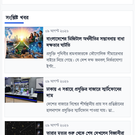
সংশ্লিষ্ট খবর
০৯ আগস্ট ২০২৬
বাংলাদেশের ডিজিটাল অর্থনীতির সম্ভাবনায় বাধা
দক্ষতার ঘাটতি
প্রযুক্তি পৃথিবীর শ্রমবাজারকে ভৌগোলিক সীমারেখার
বাইরে নিয়ে গেছে। যে দেশ দক্ষ জনবল, নির্ভরযোগ্য
ইন্টা...
০৯ আগস্ট ২০২৬
ঢাকায় এ সপ্তাহে প্রযুক্তির বাজারে স্মার্টফোনের
দাম
দেশের বাজারে বিশ্বের শীর্ষস্থানীয় প্রায় সব প্রতিষ্ঠানের
হালনাগাদ প্রযুক্তির স্মার্টফোন পাওয়া যায়। তা...
০৯ আগস্ট ২০২৬
তারার মৃত্যুর শুরু থেকে শেষ দেখলেন বিজ্ঞানীরা