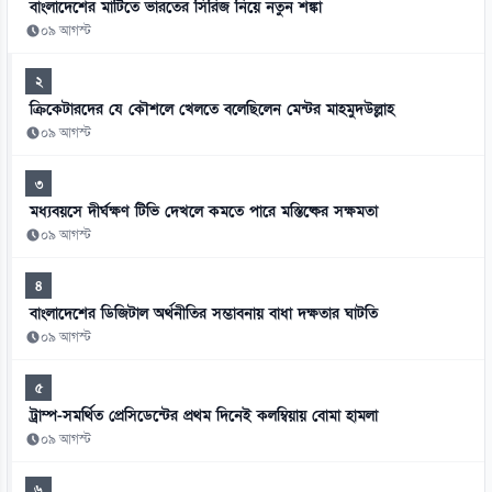
বাংলাদেশের মাটিতে ভারতের সিরিজ নিয়ে নতুন শঙ্কা
০৯ আগস্ট
২
ক্রিকেটারদের যে কৌশলে খেলতে বলেছিলেন মেন্টর মাহমুদউল্লাহ
০৯ আগস্ট
৩
মধ্যবয়সে দীর্ঘক্ষণ টিভি দেখলে কমতে পারে মস্তিষ্কের সক্ষমতা
০৯ আগস্ট
৪
বাংলাদেশের ডিজিটাল অর্থনীতির সম্ভাবনায় বাধা দক্ষতার ঘাটতি
০৯ আগস্ট
৫
ট্রাম্প-সমর্থিত প্রেসিডেন্টের প্রথম দিনেই কলম্বিয়ায় বোমা হামলা
০৯ আগস্ট
৬