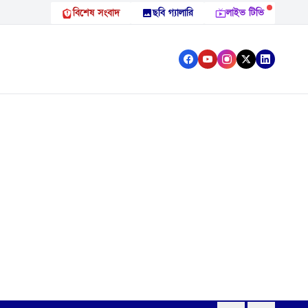
বিশেষ সংবাদ
ছবি গ্যালারি
লাইভ টিভি