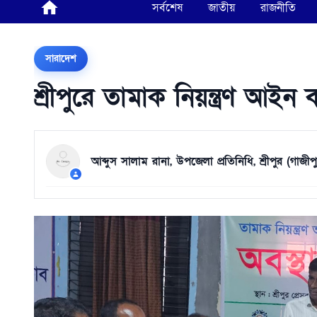
সর্বশেষ
জাতীয়
রাজনীতি
সারাদেশ
শ্রীপুরে তামাক নিয়ন্ত্রণ আইন
আব্দুস সালাম রানা, উপজেলা প্রতিনিধি, শ্রীপুর (গাজীপু