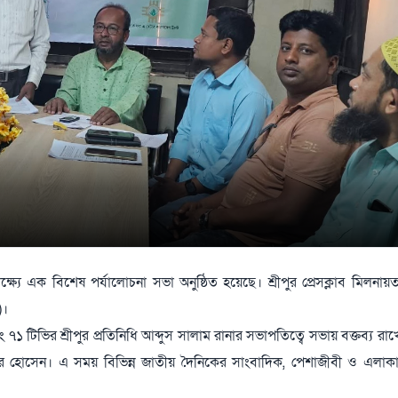
্ষ্যে এক বিশেষ পর্যালোচনা সভা অনুষ্ঠিত হয়েছে। শ্রীপুর প্রেসক্লাব মিলনায়ত
)।
এবং ৭১ টিভির শ্রীপুর প্রতিনিধি আব্দুস সালাম রানার সভাপতিত্বে সভায় বক্তব্য র
র হোসেন। এ সময় বিভিন্ন জাতীয় দৈনিকের সাংবাদিক, পেশাজীবী ও এলাকার