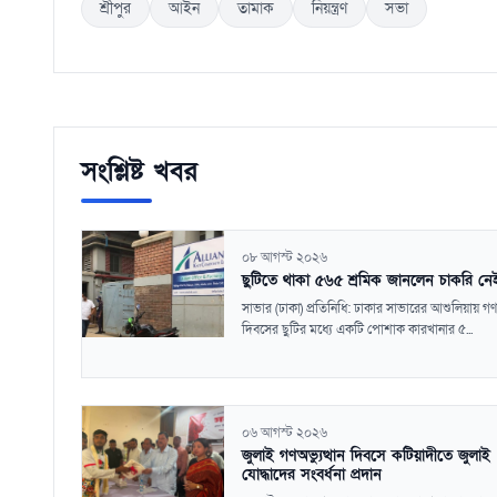
শ্রীপুর
আইন
তামাক
নিয়ন্ত্রণ
সভা
সংশ্লিষ্ট খবর
০৮ আগস্ট ২০২৬
ছুটিতে থাকা ৫৬৫ শ্রমিক জানলেন চাকরি নে
সাভার (ঢাকা) প্রতিনিধি: ঢাকার সাভারের আশুলিয়ায় গণঅ
দিবসের ছুটির মধ্যে একটি পোশাক কারখানার ৫...
০৬ আগস্ট ২০২৬
জুলাই গণঅভ্যুত্থান দিবসে কটিয়াদীতে জুলাই
যোদ্ধাদের সংবর্ধনা প্রদান