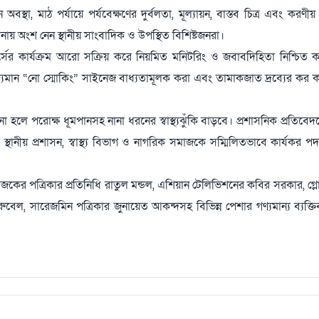
অবস্থা, মাঠ পর্যায়ে পর্যবেক্ষণের দুর্বলতা, মূল্যায়ন, বাস্তব চিত্র এবং করণী
অংশ নেন স্থানীয় সাংবাদিক ও উপস্থিত বিশিষ্টজনরা।
ফোর্সের কার্যক্রম আরো সক্রিয় করে নিয়মিত মনিটরিং ও জবাবদিহিতা নিশ্চিত
্যমান “নো স্মোকিং” সাইনেজ বাধ্যতামূলক করা এবং তামাকজাত দ্রব্যের কর ক
হলে পরোক্ষ ধূমপানসহ নানা ধরনের স্বাস্থ্যঝুঁকি বাড়বে। প্রশাসনিক প্রতিবেদনে 
থানীয় প্রশাসন, স্বাস্থ্য বিভাগ ও নাগরিক সমাজকে সম্মিলিতভাবে কার্যকর পদ
 আজকের পত্রিকার প্রতিনিধি রাতুল মন্ডল, এশিয়ান টেলিভিশনের কবির সরকার, গ্
েল, সারেজমিন পত্রিকার জুনায়েত আকন্দসহ বিভিন্ন পেশার গণ্যমান্য ব্যক্তিব