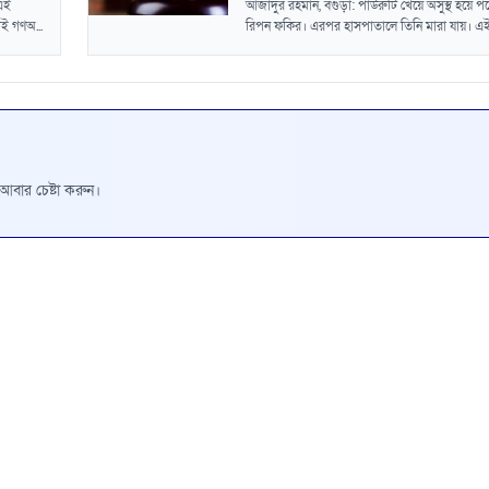
এই
আজাদুর রহমান, বগুড়া: পাউরুটি খেয়ে অসুস্থ হয়ে 
াই গণঅ...
রিপন ফকির। এরপর হাসপাতালে তিনি মারা যায়। এই.
রে আবার চেষ্টা করুন।