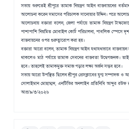
সভায় শুরুতেই শ্রীপুরে তামাক নিয়ন্ত্রণ আইন বাস্তবায়নের বর্তমান 
আলোচনা করেন সমাসের পরিচালক সানোয়ার উদ্দিন। পরে আলোচনায় 
আলোচনায় বক্তারা বলেন, জেলা পর্যায়ে তামাক নিয়ন্ত্রণ টাস্ক
পাশাপাশি নিয়মিত মোবাইল কোর্ট পরিচালনা, পাবলিক স্পেসে দৃশ
বাস্তবায়নের ওপর গুরুত্বারোপ করা হয়।
বক্তারা আরো বলেন, তামাক নিয়ন্ত্রণ আইন যথাযথভাবে বাস্তবায়ন না 
থাকলেও মাঠ পর্যায়ে তামাক সেবনের বাস্তবতা উদ্বেগজনক। তাই স্
হবে। তাহলেই তামাকমুক্ত সমাজ গড়ার লক্ষ্য অর্জন সম্ভব হবে।
সভায় আরো উপস্থিত ছিলেন শ্রীপুর প্রেসক্লাবের যুগ্ম সম্পাদক ও
সোলাইমান মোহাম্মদ, এনটিভির অনলাইন প্রতিনিধি আব্দুর রউফ রুব
আপ্র/৯/৩/২০২৬