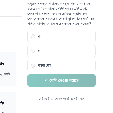
অনুষ্ঠান সম্পর্কে আমাদের অবস্থান আগেই স্পষ্ট করা
হয়েছে। আমি আবারো সেটিই বলছি। এটি একটি
বেসরকারি সংবাদমাধ্যম আয়োজিত অনুষ্ঠান ছিল,
যেখানে ভারত সরকারের কোনো ভূমিকা ছিল না।” প্রিয়
পাঠক. আপনি কি মনে করেন ভারত সঠিক বলেছে?
না
হ্যাঁ
থান
মন্তব্য নেই
sp;জুলাই
✓ ভোট দেওয়া হয়েছে
মোট ভোট: ১ | শেষ আপডেট: 6 ঘন্টা আগে
ৃতি