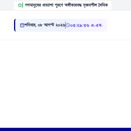
গণমানুষের প্রত্যাশা পূরণে অঙ্গীকারবদ্ধ সৃজনশীল দৈনিক
শনিবার, ০৮ আগস্ট ২০২৬
০৩ ২৯ ৩৭ এ.এম.