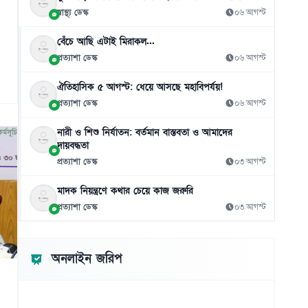
০৬ আগস্ট
স্বাস্থ্য ডেস্ক
০৬ আগস্ট
বেঁচে আছি এটাই মিরাকল...
প্রত্যাশা ডেস্ক
০৬ আগস্ট
ঐতিহাসিক ৫ আগস্ট: ধেয়ে আসছে মহাবিপর্যয়!
প্রত্যাশা ডেস্ক
০৬ আগস্ট
নারী ও শিশু নির্যাতন: বর্তমান বাস্তবতা ও আমাদের
দায়বদ্ধতা
প্রত্যাশা ডেস্ক
০৩ আগস্ট
মাদক নিয়ন্ত্রণে কথার চেয়ে কাজ জরুরি
প্রত্যাশা ডেস্ক
০৩ আগস্ট
অনলাইন জরিপ