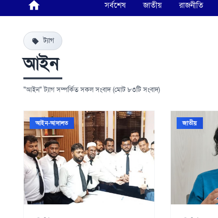
সর্বশেষ
জাতীয়
রাজনীতি
ট্যাগ
আইন
"আইন" ট্যাগ সম্পর্কিত সকল সংবাদ (মোট ৮৩টি সংবাদ)
আইন-আদালত
জাতীয়