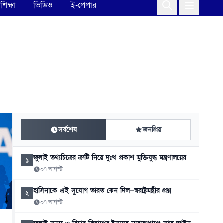
শিক্ষা
ভিডিও
ই-পেপার
সর্বশেষ
জনপ্রিয়
জুলাই তথ্যচিত্রের ত্রুটি নিয়ে দুঃখ প্রকাশ মুক্তিযুদ্ধ মন্ত্রণালয়ের
১
০৭ আগস্ট
হাসিনাকে এই সুযোগ ভারত কেন দিল—স্বরাষ্ট্রমন্ত্রীর প্রশ্ন
২
০৭ আগস্ট