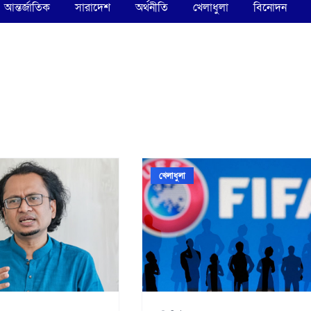
আন্তর্জাতিক
সারাদেশ
অর্থনীতি
খেলাধুলা
বিনোদন
খেলাধুলা