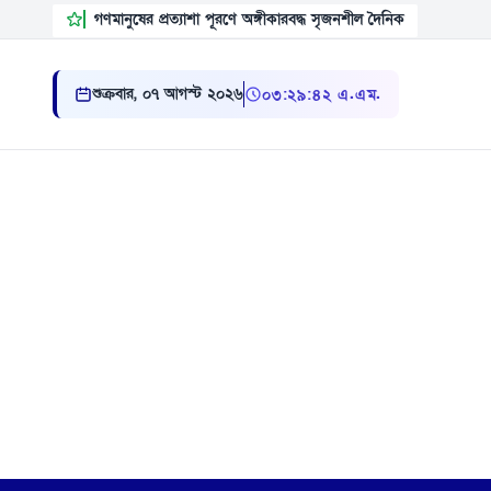
গণমানুষের প্রত্যাশা পূরণে অঙ্গীকারবদ্ধ সৃজনশীল দৈনিক
শুক্রবার, ০৭ আগস্ট ২০২৬
০৩ ২৯ ৪৩ এ.এম.