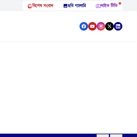
বিশেষ সংবাদ
ছবি গ্যালারি
লাইভ টিভি