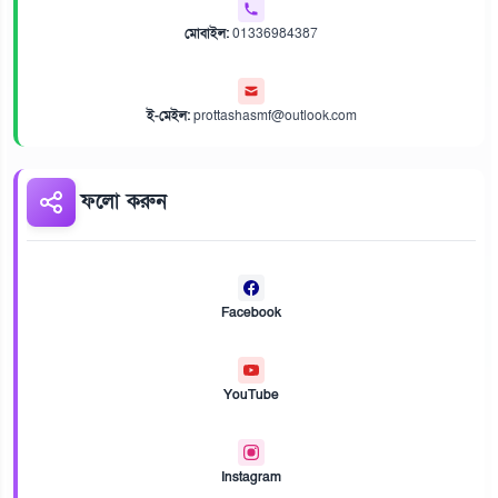
মোবাইল:
01336984387
ই-মেইল:
prottashasmf@outlook.com
ফলো করুন
Facebook
YouTube
Instagram