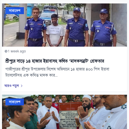
সারাদেশ
1 week ago
শ্রীপুরে সাড়ে ১৪ হাজার ইয়াবাসহ কথিত ‘মাদকসম্রাট’ গ্রেফতার
গাজীপুরের শ্রীপুর উপজেলায় বিশেষ অভিযানে ১৪ হাজার ৪০০ পিস ইয়াবা
ট্যাবলেটসহ এক কথিত মাদক কার...
আরও পড়ুন
সারাদেশ