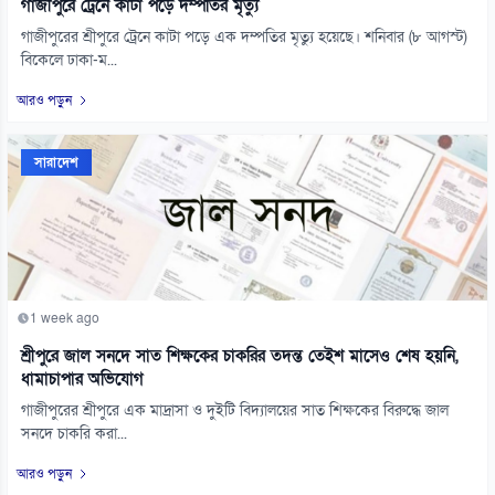
গাজীপুরে ট্রেনে কাটা পড়ে দম্পতির মৃত্যু
গাজীপুরের শ্রীপুরে ট্রেনে কাটা পড়ে এক দম্পতির মৃত্যু হয়েছে। শনিবার (৮ আগস্ট)
বিকেলে ঢাকা-ম...
আরও পড়ুন
সারাদেশ
1 week ago
শ্রীপুরে জাল সনদে সাত শিক্ষকের চাকরির তদন্ত তেইশ মাসেও শেষ হয়নি,
ধামাচাপার অভিযোগ
গাজীপুরের শ্রীপুরে এক মাদ্রাসা ও দুইটি বিদ্যালয়ের সাত শিক্ষকের বিরুদ্ধে জাল
সনদে চাকরি করা...
আরও পড়ুন