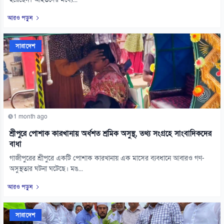
হয়েছেন। আহতদের মধ্যে...
আরও পড়ুন
সারাদেশ
1 month ago
শ্রীপুরে পোশাক কারখানায় অর্ধশত শ্রমিক অসুস্থ, তথ্য সংগ্রহে সাংবাদিকদের
বাধা
গাজীপুরের শ্রীপুরে একটি পোশাক কারখানায় এক মাসের ব্যবধানে আবারও গণ-
অসুস্থতার ঘটনা ঘটেছে। মঙ...
আরও পড়ুন
সারাদেশ