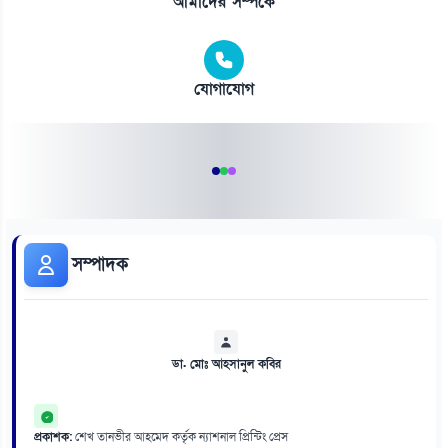
আমাদের সম্পর্কে
যোগাযোগ
সম্পাদক
ডা. মোঃ আহসানুল কবির
প্রকাশক:
শেখ তানভীর আহমেদ কর্তৃক ন্যাশনাল প্রিন্টিং প্রেস