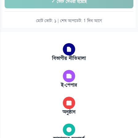
✓ ভোট দেওয়া হয়েছে
মোট ভোট: ১ | শেষ আপডেট: 1 দিন আগে
বিভাগীয় নীতিমালা
ই-পেপার
অনুষ্ঠান