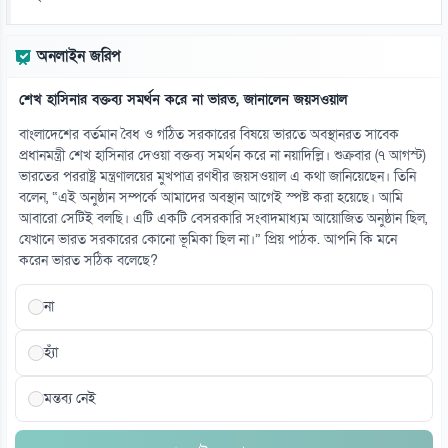
অনলাইন জরিপ
শেখ হাসিনার বক্তব্য সমর্থন করে না ভারত, জানালেন জয়সওয়াল
বাংলাদেশের বর্তমান বৈধ ও গঠিত সরকারের বিষয়ে ভারতে অবস্থানরত সাবেক
প্রধানমন্ত্রী শেখ হাসিনার দেওয়া বক্তব্য সমর্থন করে না নয়াদিল্লি। শুক্রবার (৭ আগস্ট)
ভারতের পররাষ্ট্র মন্ত্রণালয়ের মুখপাত্র রণধীর জয়সওয়াল এ কথা জানিয়েছেন। তিনি
বলেন, “এই অনুষ্ঠান সম্পর্কে আমাদের অবস্থান আগেই স্পষ্ট করা হয়েছে। আমি
আবারো সেটিই বলছি। এটি একটি বেসরকারি সংবাদমাধ্যম আয়োজিত অনুষ্ঠান ছিল,
যেখানে ভারত সরকারের কোনো ভূমিকা ছিল না।” প্রিয় পাঠক. আপনি কি মনে
করেন ভারত সঠিক বলেছে?
না
হ্যাঁ
মন্তব্য নেই