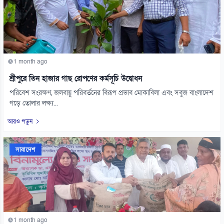
1 month ago
শ্রীপুরে তিন হাজার গাছ রোপণের কর্মসূচি উদ্বোধন
পরিবেশ সংরক্ষণ, জলবায়ু পরিবর্তনের বিরূপ প্রভাব মোকাবিলা এবং সবুজ বাংলাদেশ
গড়ে তোলার লক্ষ্য...
আরও পড়ুন
সারাদেশ
1 month ago