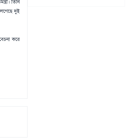
্ত্রী। তিনি
লেগেছে দুই
বিবেচনা করে