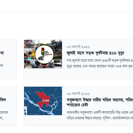
০৬ আগস্ট ২০২৬
পনা
জুলাই মাসে সড়ক দুর্ঘটনায় ৪১৬ মৃত্যু
গত জুলাই মাসে সারা দেশে ৪৫৮টি সড়ক দুর্ঘটনায়
পনা
মৃত্যু হয়েছে এবং আহত হয়েছেন আরো ৬২৯ জন।বৃহস্
০৬ আগস্ট ২০২৬
 দিল
সবুজবাগে উদ্ধার নারীর খণ্ডিত মরদেহ, পরি
শনাক্তের চেষ্টা
র কোনো
রাজধানীর সবুজবাগে একটি কালভার্টের নিচ থেকে এ
...
খণ্ডিত মরদেহ উদ্ধার করেছে পুলিশ। প্রাথমিকভাবে ধা.