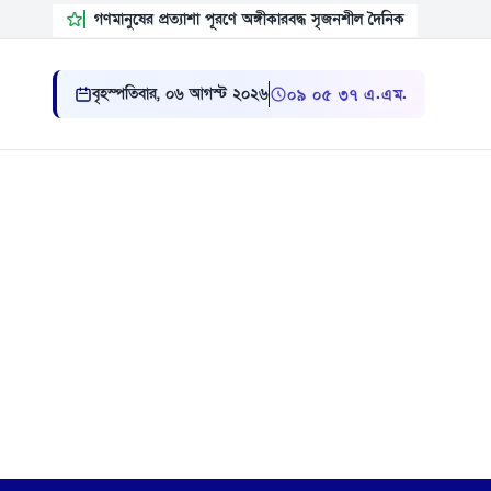
গণমানুষের প্রত্যাশা পূরণে অঙ্গীকারবদ্ধ সৃজনশীল দৈনিক
বৃহস্পতিবার, ০৬ আগস্ট ২০২৬
০৯:০৫:৩৮ এ.এম.