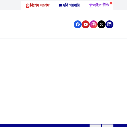
বিশেষ সংবাদ
ছবি গ্যালারি
লাইভ টিভি