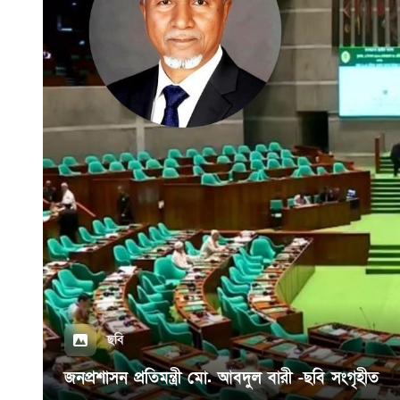
ছবি
জনপ্রশাসন প্রতিমন্ত্রী মো. আবদুল বারী -ছবি সংগৃহীত