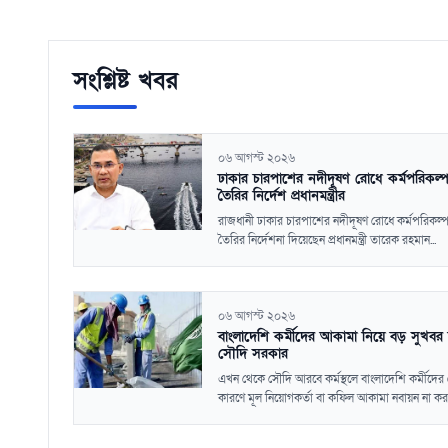
সংশ্লিষ্ট খবর
০৬ আগস্ট ২০২৬
ঢাকার চারপাশের নদীদূষণ রোধে কর্মপরিকল্
তৈরির নির্দেশ প্রধানমন্ত্রীর
রাজধানী ঢাকার চারপাশের নদীদূষণ রোধে কর্মপরিকল্
তৈরির নির্দেশনা দিয়েছেন প্রধানমন্ত্রী তারেক রহমান...
০৬ আগস্ট ২০২৬
বাংলাদেশি কর্মীদের আকামা নিয়ে বড় সুখবর
সৌদি সরকার
এখন থেকে সৌদি আরবে কর্মস্থলে বাংলাদেশি কর্মীদে
কারণে মূল নিয়োগকর্তা বা কফিল আকামা নবায়ন না করল