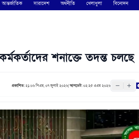
আন্তর্জাতিক
সারাদেশ
অর্থনীতি
খেলাধুলা
বিনোদন
কর্মকর্তাদের শনাক্তে তদন্ত চলছে
প্রকাশিত:
২১:০৬ পিএম, ০৭ জুলাই ২০২৬
|
আপডেট:
০২:২৫ এএম ২০২৬