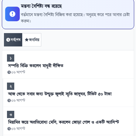
মন্তব্য বৈশিষ্ট্য বন্ধ রয়েছে
বর্তমানে মন্তব্য বৈশিষ্ট্য নিষ্ক্রিয় করা হয়েছে। অনুগ্রহ করে পরে আবার চেষ্টা
করুন।
সর্বশেষ
জনপ্রিয়
১
সম্পত্তি বিক্রি করলেন মাধুরী দীক্ষিত
০৬ আগস্ট
২
আজ থেকে সবার জন্য উন্মুক্ত জুলাই স্মৃতি জাদুঘর, টিকিট ৫০ টাকা
০৬ আগস্ট
৩
মিয়ামির জয়ে অপ্রতিরোধ্য মেসি, করলেন জোড়া গোল ও একটি অ্যাসিস্ট
০৬ আগস্ট