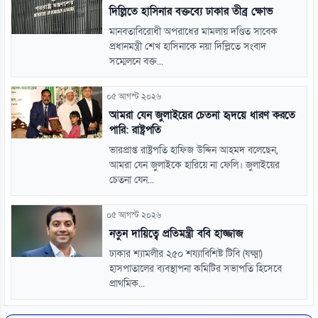
দিল্লিতে হাসিনার বক্তব্যে ঢাকার তীব্র ক্ষোভ
মানবতাবিরোধী অপরাধের মামলায় দণ্ডিত সাবেক
প্রধানমন্ত্রী শেখ হাসিনাকে নয়া দিল্লিতে সংবাদ
সম্মেলনে বক্ত...
০৫ আগস্ট ২০২৬
আমরা যেন জুলাইয়ের চেতনা হৃদয়ে ধারণ করতে
পারি: রাষ্ট্রপতি
ভারপ্রাপ্ত রাষ্ট্রপতি হাফিজ উদ্দিন আহমদ বলেছেন,
আমরা যেন জুলাইকে হারিয়ে না ফেলি। জুলাইয়ের
চেতনা যেন...
০৫ আগস্ট ২০২৬
নতুন দায়িত্বে প্রতিমন্ত্রী ববি হাজ্জাজ
ঢাকার শ্যামলীর ২৫০ শয্যাবিশিষ্ট টিবি (যক্ষ্মা)
হাসপাতালের ব্যবস্থাপনা কমিটির সভাপতি হিসেবে
প্রাথমিক...