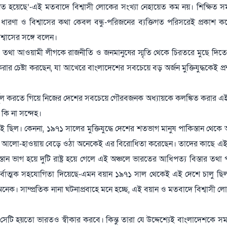
ত হয়েছে’-এই মতবাদে বিশ্বাসী লোকের সংখ্যা নেহায়েত কম নয়। শিক্ষিত 
ধারণা ও বিশ্বাসের কথা কেবল বন্ধু-পরিজনের ব্যক্তিগত পরিসরেই প্রকাশ ক
্বাসের সঙ্গে বলেন।
য়ে, তথা আওয়ামী লীগকে রাজনীতি ও জনমানুষের স্মৃতি থেকে চিরতরে মুছে দিতে
 চেষ্টা করছেন, যা আখেরে বাংলাদেশের সবচেয়ে বড় অর্জন মুক্তিযুদ্ধকেই প্রশ্
মূল করতে গিয়ে নিজের দেশের সবচেয়ে গৌরবজনক অধ্যায়কে কলঙ্কিত করার এ
কি না সন্দেহ।
ু থেকেই ছিল। কেননা, ১৯৭১ সালের মুক্তিযুদ্ধে দেশের শতভাগ মানুষ পাকিস্তান থেক
েশের আলো-হাওয়ায় বেড়ে ওঠা অনেকেই এর বিরোধিতা করেছেন। তাদের কাছে এই য
কিস্তান ভাগ হয়ে দুটি রাষ্ট্র হয়ে গেলে এই অঞ্চলে ভারতের আধিপত্য বিস্তার তথা 
 সর্বাত্মক সহযোগিতা দিয়েছে-এমন বয়ান ১৯৭১ সাল থেকেই এই দেশে চালু ছ
নেক। সাম্প্রতিক নানা ঘটনাপ্রবাহে মনে হচ্ছে, এই বয়ান ও মতবাদে বিশ্বাসী ল
ি, সেটি হয়তো ভারতও স্বীকার করবে। কিন্তু তারা যে উদ্দেশ্যেই বাংলাদেশকে সম