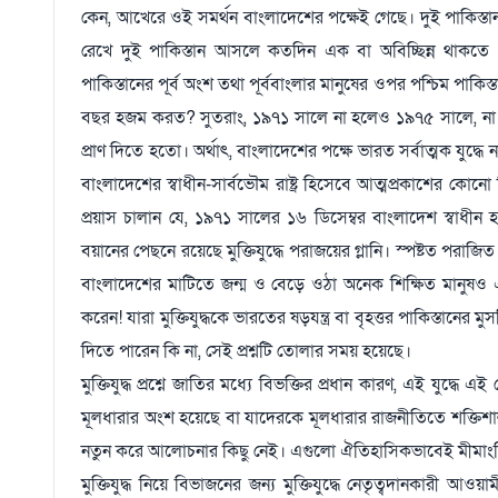
কেন, আখেরে ওই সমর্থন বাংলাদেশের পক্ষেই গেছে। দুই পাকিস্তা
রেখে দুই পাকিস্তান আসলে কতদিন এক বা অবিচ্ছিন্ন থাকতে পা
পাকিস্তানের পূর্ব অংশ তথা পূর্ববাংলার মানুষের ওপর পশ্চিম পাক
বছর হজম করত? সুতরাং, ১৯৭১ সালে না হলেও ১৯৭৫ সালে, না
প্রাণ দিতে হতো। অর্থাৎ, বাংলাদেশের পক্ষে ভারত সর্বাত্মক যুদ্ধ
বাংলাদেশের স্বাধীন-সার্বভৌম রাষ্ট্র হিসেবে আত্মপ্রকাশের কোন
প্রয়াস চালান যে, ১৯৭১ সালের ১৬ ডিসেম্বর বাংলাদেশ স্বা
বয়ানের পেছনে রয়েছে মুক্তিযুদ্ধে পরাজয়ের গ্লানি। স্পষ্টত পরা
বাংলাদেশের মাটিতে জন্ম ও বেড়ে ওঠা অনেক শিক্ষিত মানুষ
করেন! যারা মুক্তিযুদ্ধকে ভারতের ষড়যন্ত্র বা বৃহত্তর পাকিস্তান
দিতে পারেন কি না, সেই প্রশ্নটি তোলার সময় হয়েছে।
মুক্তিযুদ্ধ প্রশ্নে জাতির মধ্যে বিভক্তির প্রধান কারণ, এই যুদ
মূলধারার অংশ হয়েছে বা যাদেরকে মূলধারার রাজনীতিতে শক্তিশাল
নতুন করে আলোচনার কিছু নেই। এগুলো ঐতিহাসিকভাবেই মীমাং
মুক্তিযুদ্ধ নিয়ে বিভাজনের জন্য মুক্তিযুদ্ধে নেতৃত্বদানকারী 