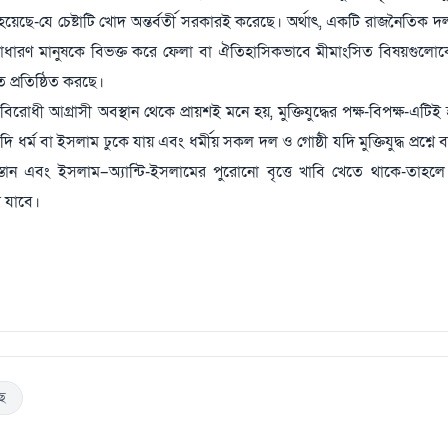
টা হয়েছে-যে চেষ্টাটি খোদ অন্তর্বর্তী সরকারই করেছে। অর্থাৎ, একটি রাজনৈতিক
সাধারণ মানুষকে বিভক্ত করে ফেলা বা ঐতিহাসিকভাবে মীমাংসিত বিষয়গুলোক
 প্রতিষ্ঠিত করছে।
োধী আগ্রাসী অবস্থান থেকে প্রায়শই মনে হয়, মুক্তিযুদ্ধের পক্ষ-বিপক্ষ-এটি
ধর্ম বা ইসলাম ঢুকে যায় এবং ধর্মীয় সকল দল ও গোষ্ঠী যদি মুক্তিযুদ্ধ প্রশ্নে
তান এবং ইসলাম–অ্যান্টি-ইসলামের পুরোনো বৃত্তে খাবি খেতে থাকে-তাহলে মুক
ে যাবে।
ছে