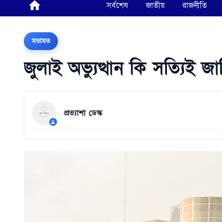
সর্বশেষ
জাতীয়
রাজনীতি
মতামত
জুলাই অভ্যুত্থান কি সত্যিই 
প্রত্যাশা ডেস্ক