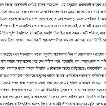
 দিচ্ছে, আইনমন্ত্রী সেটিই ইঙ্গিত করেছেন। এই অনুষ্ঠানে প্রধানমন্ত্রী তারেক 
 জাতি যে বিভক্ত হয়ে গেছে বা বিভাজন যে বেড়েছে, তা নিয়ে প্রধানমন্ত্রীও উদ্ব
ামকে ষড়যন্ত্র বা চক্রান্ত বলে দাবি করে; তাদের ক্ষমতাচ্যুতিকে দেশবিরোধী 
 লীগও সেই পথে হাঁটছে। তারাও মনে করে বা শুরু থেকেই তারা এই বয়ান ফের
িল পূর্বপরিকল্পিত বা মেটিক্যুলাসলি ডিজাইন করা এমন একটি প্রক্রিয়া, যার স
র করে দিয়ে এখানে এমন একটি শাসকগোষ্ঠীকে ক্ষমতায় বসানো, যারা নির্দিষ্ট
ত হয়েছে’-এই মতবাদের মতো ‘জুলাই আন্দোলন ছিল বাংলাদেশকে ধ্বংসের আন
 তার কারণ, অভ্যুত্থানের পরে দেশ সঠিক পথে এগোয়নি। বরং অভ্যুত্থানের মধ্য দি
 জাতিকে ঐক্যবদ্ধ করার বদলে বিভক্তি ও বিভাজন আরো বাড়িয়েছে। রাজনৈতিক ও
িয়া তথা সামাজিক পরিসরে মানুষের ব্যক্তিগত মত ও বিশ্বাস শত্রুতায় পর্যবসিত
েই শত্রু এবং শত্রুকে হত্যা করা জায়েজ-এই ধারণা প্রতিষ্ঠিত হয়েছে। বিভি
 ওপরও খবরদারি করছে। সমাজে গণতান্ত্রিক মূল্যবোধ, বাঙালির হাজার বছরে
হত করা তো দূরের কথা, আশ্রয়-প্রশ্রয় দিয়েছে। ফলে, জাতির মধ্যে বিভক্তি ও 
্ধুকে প্রশ্নবিদ্ধ ও বিতর্কিত করতে গিয়ে, আওয়ামী লীগকে গণমানুষের স্মৃতি থেকে