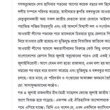
গণঅভ্যুত্থানে শেখ হাসিনার পতনের আগের কয়েক বছরে দল হিসেবে
দলীয় সম্পদে পরিণত করেছে; স্বাধীনতার স্থপতি বঙ্গবন্ধুকে আওয়াম
নেতৃত্বদানকারী অন্য সকল জাতীয় নেতাকে তারা যেভাবে ‘মাইনাস
পরাজিত শক্তির উত্তরসূরি এবং ওই আদর্শে বিশ্বাসী দল ও সংগঠনগুল
আওয়ামী লীগের পতনের পরে তাদেরকে চিরতরে মুছে ফেলতে গিয়ে মুক্তি
নিয়ে যাওয়ার চেষ্টা হয়েছে-যা মুক্তিযুদ্ধ প্রশ্নে বিভাজিত জাতিক
আওয়ামী লীগের আমলে ক্ষমতাসীনদের বিরুদ্ধে কেউ কিছু বললে ব
বাংলাদেশের স্লোগান নিয়ে জুলাই অভ্যুত্থানের পরেও সেই একই ব
জুলাইবিরোধী। আগে যেমন বলা হতো রাজাকার, এখন বলা হয় ফ্যাসিস্
বছরের পর বছর ধরে ব্যবসা করেছে এবং মুক্তিযুদ্ধ ও বঙ্গবন্ধুর
চলছে। তার মানে, যে পরিবর্তন ও সংস্কারের আকাঙ্ক্ষা জনমনে তৈ
মো. আসাদুজ্জামানের কণ্ঠেও।
গত ৪ জুলাই রাজধানীর চীন-মৈত্রী সম্মেলন কেন্দ্রে জুলাই জাতীয় 
ভাগে বিভক্ত হয়ে পড়েছে। একপক্ষ এই ঐতিহাসিক আন্দোলনকে পুঁজি
পথে এগিয়ে যাচ্ছে। তিনি এও বলেন যে, এখন একদিকে ফ্যাসিবাদ, 