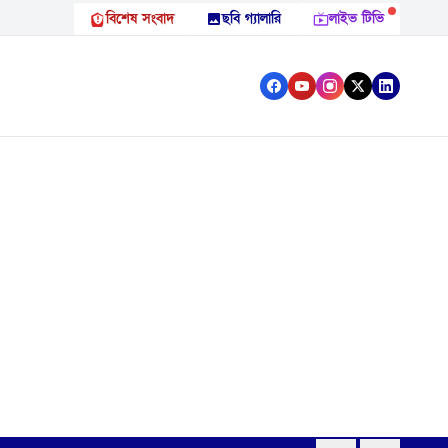
বিশেষ সংবাদ
ছবি গ্যালারি
লাইভ টিভি