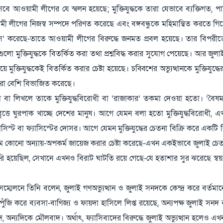
 আওয়ামী লীগের যে স্খলন হয়েছে; মুক্তিযুদ্ধকে তারা যেভাবে ব্যক্তিগত, প
ী লীগের নিজস্ব সম্পদে পরিণত করেছে এবং বঙ্গবন্ধুকে মহিমান্বিত করতে গিয়ে ম
’ করেছে-তাতে আওয়ামী লীগের বিরুদ্ধে জনমত প্রবল হয়েছে। তার বিপরীতে মু
ো মুক্তিযুদ্ধকে বিতর্কিত করা তথা প্রশ্নবিদ্ধ করার সুযোগ পেয়েছে। আর জুলাই 
যুদ্ধকেই বিতর্কিত করার চেষ্টা হয়েছে। চব্বিশের অভ্যুত্থানকে মুক্তিযুদ্ধে
ে আরো বেশি বিভাজিত করেছে।
া লিখলে তাকে মুক্তিযুদ্ধবিরোধী বা ‘রাজাকার’ তকমা দেওয়া হতো। ‘বৈষম্
ৃত্তে ঘুরপাক খাচ্ছে দেশের মানুষ। আগে যেমন বলা হতো মুক্তিযুদ্ধবিরোধী, 
ট বা ফ্যাসিস্টের দোসর। আগে যেমন মুক্তিযুদ্ধের চেতনা বিক্রি করে একটি বি
 নামে কোনো অন্যায়-অপকর্ম জায়েজ করার চেষ্টা করেছে-এখন একইভাবে জুলাই চেত
রি হয়েছিল, সেখানে এখনও বিরাট ঘাটতি রয়ে গেছে-যে হতাশার সুর ঝরেছে স্বয়ং 
সম্মেলনে তিনি বলেন, জুলাই গণঅভ্যুত্থান ও জুলাই সনদকে কেন্দ্র করে বর্তমা
 করে ব্যবসা-বাণিজ্য ও ফায়দা হাসিলে লিপ্ত রয়েছে, অন্যপক্ষ জুলাই সনদ ব
অন্যদিকে মৌলবাদ। অর্থাৎ, ফ্যাসিবাদের বিরুদ্ধে জুলাই অভ্যুত্থান হলেও এ