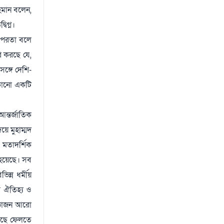
রহমান বলেন,
িগ্ন।
তৎপরতা বলে
ি করছে যে,
ঙ্গে দেশি-
 কোনো একটি
্তর্জাতিক
য়ে মুহাম্মদ
 মতাদর্শিক
 হয়েছে। সব
ন্ন ধর্মীয়
র ঐতিহ্য ও
বিভাজন আরো
 মুছে ফেলতে