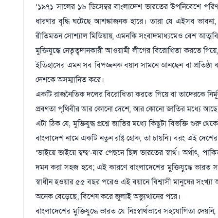
‘১৯৭১ সালের ১৬ ডিসেম্বর বাংলাদেশ ভারতের উপনিবেশে পরিণ
ধারণার বৃদ্ধি ঘটেছে আশঙ্কাজনক হারে। তারা যে এইসব ভাবনা, 
রীতিমতন সোশ্যাল মিডিয়ায়, এমনকি সংবাদমাধ্যমেও বেশ আত্মবিশ
মুক্তিযুদ্ধে নেতৃত্বদানকারী আওয়ামী লীগের বিরোধিতা করতে গি
ইতিহাসের এমন সব বিপজ্জনক বয়ান সামনে আনছেন বা প্রতিষ্ঠা করার
দেশকে অসম্মানিত করে।
একটি রাজনৈতিক দলের বিরোধিতা করতে গিয়ে বা তাদেরকে নির্
প্রবণতা পৃথিবীর আর কোনো দেশে, আর কোনো জাতির মধ্যে আছে 
এটা ঠিক যে, মুক্তিযুদ্ধ প্রশ্নে জাতির মধ্যে কিছুটা বিভক্তি শুর
বাংলাদেশ নামে একটি নতুন রাষ্ট্র হোক, তা চায়নি। বরং এই দ
‘ভাইয়ে ভাইয়ে দ্বন্দ্ব’-যার পেছনে ছিল ভারতের স্বার্থ। অর্থাৎ, পা
দমন করা সহজ হবে; এই কারণে বাংলাদেশের মুক্তিযুদ্ধে ভারত
স্বাধীন হওয়ার ৫৫ বছর পরেও এই বয়ানে বিশ্বাসী মানুষের সংখ্যা অ
অনেক বেড়েছে; বিশেষ করে জুলাই অভ্যুত্থানের পরে।
বাংলাদেশের মুক্তিযুদ্ধে ভারত যে নিঃস্বার্থভাবে সহযোগিতা দেয়ন