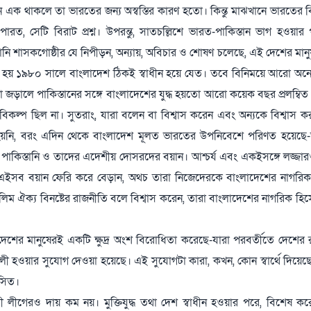
ন এক থাকলে তা ভারতের জন্য অস্বস্তির কারণ হতো। কিন্তু মাঝখানে ভারতের বি
রত, সেটি বিরাট প্রশ্ন। উপরন্তু, সাতচল্লিশে ভারত-পাকিস্তান ভাগ হওয়া
িস্তানি শাসকগোষ্ঠীর যে নিপীড়ন, অন্যায়, অবিচার ও শোষণ চলেছে, এই দেশের মা
 হয় ১৯৮০ সালে বাংলাদেশ ঠিকই স্বাধীন হয়ে যেত। তবে বিনিময়ে আরো অনে
ে না জড়ালে পাকিস্তানের সঙ্গে বাংলাদেশের যুদ্ধ হয়তো আরো কয়েক বছর প্রলম্বিত 
ো বিকল্প ছিল না। সুতরাং, যারা বলেন বা বিশ্বাস করেন এবং অন্যকে বিশ্বাস ক
ধীন হয়নি, বরং এদিন থেকে বাংলাদেশ মূলত ভারতের উপনিবেশে পরিণত হয়েছ
জিত পাকিস্তানি ও তাদের এদেশীয় দোসরদের বয়ান। আশ্চর্য এবং একইসঙ্গে লজ্জার
ও এইসব বয়ান ফেরি করে বেড়ান, অথচ তারা নিজেদেরকে বাংলাদেশের নাগরিক
ের মুসলিম ঐক্য বিনষ্টের রাজনীতি বলে বিশ্বাস করেন, তারা বাংলাদেশের নাগরিক হ
্ধে এই দেশের মানুষেরই একটি ক্ষুদ্র অংশ বিরোধিতা করেছে-যারা পরবর্তীতে দেশে
ী হওয়ার সুযোগ দেওয়া হয়েছে। এই সুযোগটা কারা, কখন, কোন স্বার্থে দিয়েছে
সিত।
আওয়ামী লীগেরও দায় কম নয়। মুক্তিযুদ্ধ তথা দেশ স্বাধীন হওয়ার পরে, বিশেষ ক