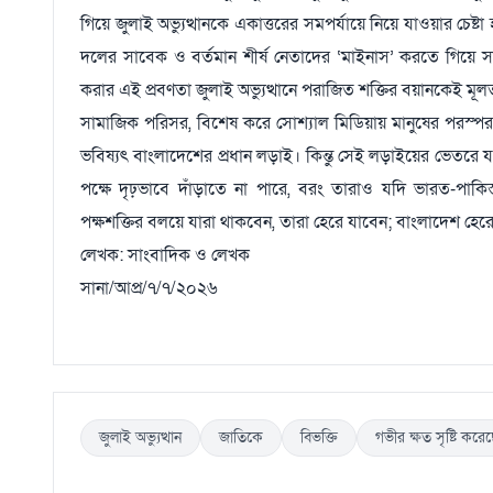
গিয়ে জুলাই অভ্যুত্থানকে একাত্তরের সমপর্যায়ে নিয়ে যাওয়ার চেষ্
দলের সাবেক ও বর্তমান শীর্ষ নেতাদের ‘মাইনাস’ করতে গিয়ে 
করার এই প্রবণতা জুলাই অভ্যুত্থানে পরাজিত শক্তির বয়ানকেই মূলত
সামাজিক পরিসর, বিশেষ করে সোশ্যাল মিডিয়ায় মানুষের পরস্পরবির
ভবিষ্যৎ বাংলাদেশের প্রধান লড়াই। কিন্তু সেই লড়াইয়ের ভেতরে যদি 
পক্ষে দৃঢ়ভাবে দাঁড়াতে না পারে, বরং তারাও যদি ভারত-পাকিস্
পক্ষশক্তির বলয়ে যারা থাকবেন, তারা হেরে যাবেন; বাংলাদেশ হের
লেখক: সাংবাদিক ও লেখক
সানা/আপ্র/৭/৭/২০২৬
জুলাই অভ্যুত্থান
জাতিকে
বিভক্তি
গভীর ক্ষত সৃষ্টি করে