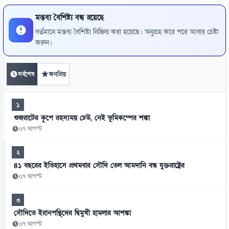
মন্তব্য বৈশিষ্ট্য বন্ধ রয়েছে
বর্তমানে মন্তব্য বৈশিষ্ট্য নিষ্ক্রিয় করা হয়েছে। অনুগ্রহ করে পরে আবার চেষ্টা
করুন।
সর্বশেষ
জনপ্রিয়
১
গুজরাটের কূপে রহস্যময় ঢেউ, নেই ভূমিকম্পের শঙ্কা
০৭ আগস্ট
২
৪১ বছরের ইতিহাসে প্রথমবার সৌদি তেল আমদানি বন্ধ যুক্তরাষ্ট্রের
০৭ আগস্ট
৩
সৌদিতে ইরানপন্থিদের দ্বিমুখী হামলার আশঙ্কা
০৭ আগস্ট