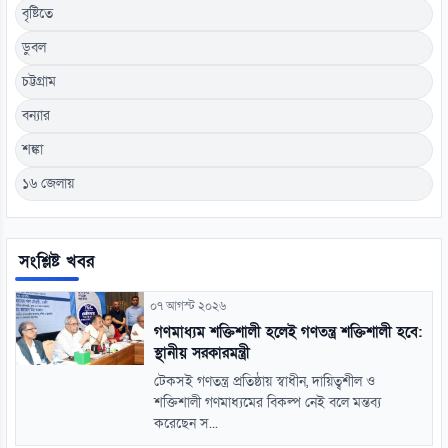
বৃষ্টিতে
ডুবল
চট্টগ্রাম
বন্যার
শঙ্কা
১৬ জেলায়
সংশ্লিষ্ট খবর
০৭ আগস্ট ২০২৬
গণমাধ্যম শক্তিশালী হলেই গণতন্ত্র শক্তিশালী হবে:
স্থানীয় সরকারমন্ত্রী
টেকসই গণতন্ত্র প্রতিষ্ঠায় স্বাধীন, দায়িত্বশীল ও
শক্তিশালী গণমাধ্যমের বিকল্প নেই বলে মন্তব্য
করেছেন স...