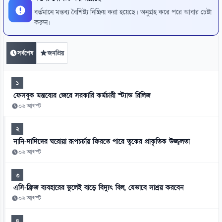
বর্তমানে মন্তব্য বৈশিষ্ট্য নিষ্ক্রিয় করা হয়েছে। অনুগ্রহ করে পরে আবার চেষ্টা
করুন।
সর্বশেষ
জনপ্রিয়
১
ফেসবুক মন্তব্যের জেরে সরকারি কর্মচারী স্ট্যান্ড রিলিজ
০৬ আগস্ট
২
নানি-দাদিদের ঘরোয়া রূপচর্চায় ফিরতে পারে ত্বকের প্রাকৃতিক উজ্জ্বলতা
০৬ আগস্ট
৩
এসি-ফ্রিজ ব্যবহারের ভুলেই বাড়ে বিদ্যুৎ বিল, যেভাবে সাশ্রয় করবেন
০৬ আগস্ট
৪