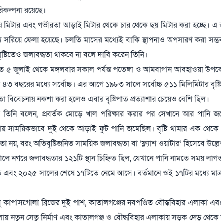
পরিকল্পনা রয়েছে।
 নয় মিটার এবং গভীরতা আড়াই মিটার থেকে চার থেকে ছয় মিটার করা হচ্ছে। এ 
যে সরিয়ে ফেলা হয়েছে। চলতি মাসের মধ্যেই বাকি স্থাপনাও অপসারণ করা সম্
ষ্টিতেও জলাবদ্ধতা থাকবে না বলে দাবি করেন তিনি।
ন, গত ৫ জুলাই থেকে মঙ্গলবার সকাল পর্যন্ত পতেঙ্গা ও আমবাগান আবহাওয়া উপকেন
৪৩ বছরের মধ্যে সর্বোচ্চ। এর আগে ১৯৮৩ সালে সর্বোচ্চ ৫১১ মিলিমিটার বৃষ্ট
তা বিবেচনায় নকশা করা হলেও এবার বৃষ্টিপাত প্রত্যাশার চেয়েও বেশি ছিল।
 তিনি বলেন, প্রবর্তক মোড়ে খাল পরিষ্কার করার পর সেখানে আর পানি জ
কায় সাময়িকভাবে দুই থেকে আড়াই ফুট পানি জমেছিল। বৃষ্টি থামার এক থেকে 
া নয়, বরং অতিবৃষ্টিজনিত সাময়িক জলাবদ্ধতা বা ‘ফ্ল্যাশ ওয়াটার’ হিসেবে উল্
সালে নগরে জলাবদ্ধতার ১২১টি স্থান চিহ্নিত ছিল, যেখানে পানি নামতে সময় লা
ে এবং ২০২৫ সালের শেষে ১৭টিতে নেমে আসে। বর্তমানে ওই ১৭টির মধ্যে মাত্
ুধু কাপাসগোলা ব্রিজের দুই পাশ, কাতালগঞ্জের নবপণ্ডিত বৌদ্ধবিহার এলাকা এ
য় নতুন সেতু নির্মাণ এবং কাতালগঞ্জ ও বৌদ্ধবিহার এলাকায় সড়ক দেড় থেকে দু