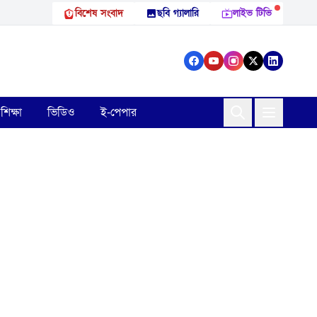
বিশেষ সংবাদ
ছবি গ্যালারি
লাইভ টিভি
শিক্ষা
ভিডিও
ই-পেপার