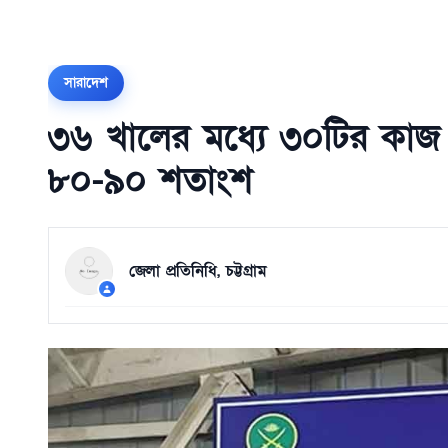
সারাদেশ
৩৬ খালের মধ্যে ৩০টির কাজ শ
৮০-৯০ শতাংশ
জেলা প্রতিনিধি, চট্টগ্রাম