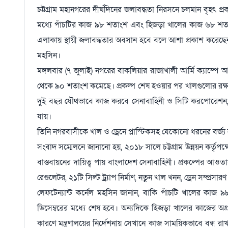
চট্টগ্রাম মহানগরের দীর্ঘদিনের জলাবদ্ধতা নিরসনে চলমান বৃহ
মধ্যে পাঁচটির কাজ ৯৮ শতাংশ এবং হিজড়া খালের কাজ ৬৮ শতাংশ স
এলাকায় স্থায়ী জলাবদ্ধতার অবসান হবে বলে আশা প্রকাশ করেছেন প্
মহসিন।
মঙ্গলবার (৭ জুলাই) নগরের বাকলিয়ার রাজাখালী আর্মি ক্যাম্পে
থেকে ৯০ শতাংশ কমেছে। প্রকল্প শেষ হওয়ার পর খালগুলোর রক্ষণাব
দুই বছর যৌথভাবে কাজ করবে সেনাবাহিনী ও সিটি করপোরেশন, যা
যায়।
তিনি নগরবাসীকে খাল ও ড্রেনে প্লাস্টিকসহ যেকোনো ধরনের বর্জ্য
সংবাদ সম্মেলনে জানানো হয়, ২০১৮ সালে চট্টগ্রাম উন্নয়ন কর্তৃপক্
বাস্তবায়নের দায়িত্ব পায় বাংলাদেশ সেনাবাহিনী। প্রকল্পের আও
রেগুলেটর, ২১টি সিল্ট ট্র্যাপ নির্মাণ, নতুন খাল খনন, ড্রেন সম্প্রসা
লেফটেন্যান্ট কর্নেল মহসিন জানান, বাকি পাঁচটি খালের কাজ
ডিসেম্বরের মধ্যে শেষ হবে। অন্যদিকে হিজড়া খালের কাজের অগ
কারণে মন্ত্রণালয়ের নির্দেশনায় সেখানে কাজ সাময়িকভাবে বন্ধ রা