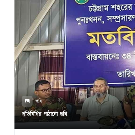
ছবি
প্রতিনিধির পাঠানো ছবি