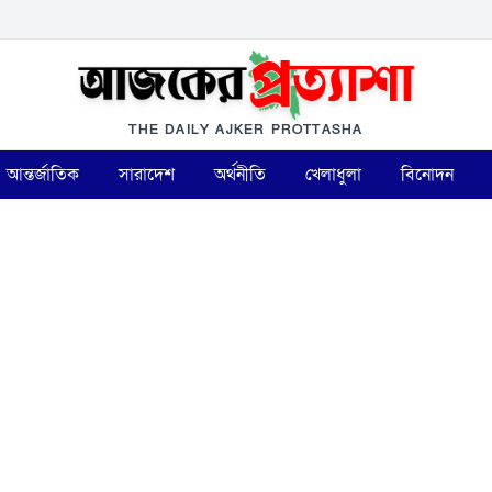
THE DAILY AJKER PROTTASHA
আন্তর্জাতিক
সারাদেশ
অর্থনীতি
খেলাধুলা
বিনোদন