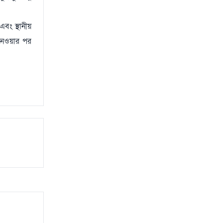
বং স্থানীয়
 নেওয়ার পর