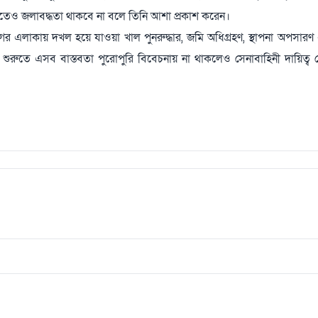
েও জলাবদ্ধতা থাকবে না বলে তিনি আশা প্রকাশ করেন।
নগর এলাকায় দখল হয়ে যাওয়া খাল পুনরুদ্ধার, জমি অধিগ্রহণ, স্থাপনা অপসারণ এ
 শুরুতে এসব বাস্তবতা পুরোপুরি বিবেচনায় না থাকলেও সেনাবাহিনী দায়িত্ব