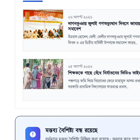
০৬ আগস্ট ২০২৬
দাগনভূঞায় জুলাই গণঅভ্যুত্থান দিবসে জামা
সমাবেশ
ইমরান হোসেন, ফেনী: ফেনীর দাগনভূঞায় জুলাই গণঅভ্য
দিবস ও এর দ্বিতীয় বার্ষিকী উপলক্ষে সমাবেশ করেছ...
০৫ আগস্ট ২০২৬
শিক্ষককে গাছে বেঁধে নির্যাতনের ভিডিও ভাই
পঞ্চগড়ে জমি নিয়ে বিরোধের জেরে মাহামুদ আলম প্রধ
সরকারি প্রাথমিক বিদ্যালয়ের ভারপ্রাপ্ত প্রধান...
মন্তব্য বৈশিষ্ট্য বন্ধ রয়েছে
বর্তমানে মন্তব্য বৈশিষ্ট্য নিষ্ক্রিয় করা হয়েছে। অনুগ্রহ করে প