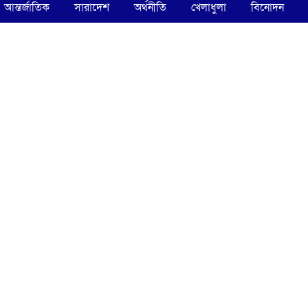
আন্তর্জাতিক
সারাদেশ
অর্থনীতি
খেলাধুলা
বিনোদন