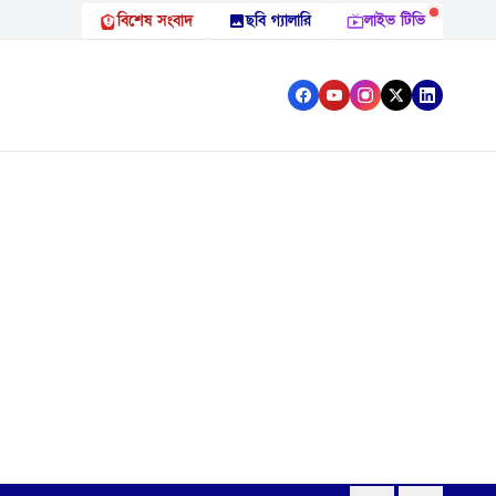
বিশেষ সংবাদ
ছবি গ্যালারি
লাইভ টিভি