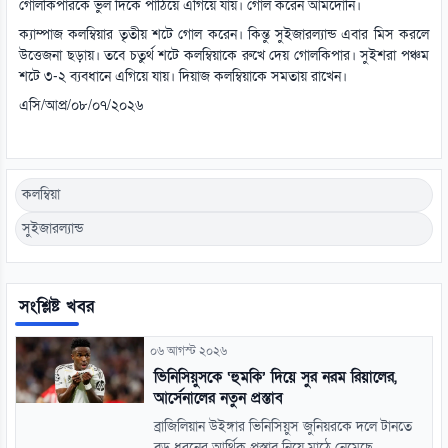
গোলকিপারকে ভুল দিকে পাঠিয়ে এগিয়ে যায়। গোল করেন আমদোনি।
ক্যাম্পাজ কলম্বিয়ার তৃতীয় শটে গোল করেন। কিন্তু সুইজারল্যান্ড এবার মিস করলে
উত্তেজনা ছড়ায়। তবে চতুর্থ শটে কলম্বিয়াকে রুখে দেয় গোলকিপার। সুইশরা পঞ্চম
শটে ৩-২ ব্যবধানে এগিয়ে যায়। দিয়াজ কলম্বিয়াকে সমতায় রাখেন।
এসি/আপ্র/০৮/০৭/২০২৬
কলম্বিয়া
সুইজারল্যান্ড
সংশ্লিষ্ট খবর
০৬ আগস্ট ২০২৬
ভিনিসিয়ুসকে ‘হুমকি’ দিয়ে সুর নরম রিয়ালের,
আর্সেনালের নতুন প্রস্তাব
ব্রাজিলিয়ান উইঙ্গার ভিনিসিয়ুস জুনিয়রকে দলে টানতে
বড় ধরনের আর্থিক প্রস্তাব নিয়ে মাঠে নেমেছে