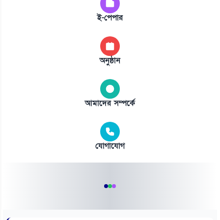
ই-পেপার
অনুষ্ঠান
আমাদের সম্পর্কে
যোগাযোগ