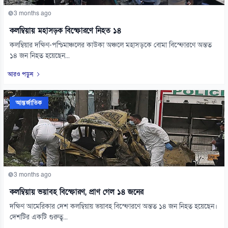
3 months ago
কলম্বিয়ায় মহাসড়ক বিস্ফোরণে নিহত ১৪
কলম্বিয়ার দক্ষিণ-পশ্চিমাঞ্চলের কাউকা অঞ্চলে মহাসড়কে বোমা বিস্ফোরণে অন্তত
১৪ জন নিহত হয়েছেন...
আরও পড়ুন
আন্তর্জাতিক
3 months ago
কলম্বিয়ায় ভয়াবহ বিস্ফোরণ, প্রাণ গেল ১৪ জনের
দক্ষিণ আমেরিকার দেশ কলম্বিয়ায় ভয়াবহ বিস্ফোরণে অন্তত ১৪ জন নিহত হয়েছেন।
দেশটির একটি গুরুত্ব...