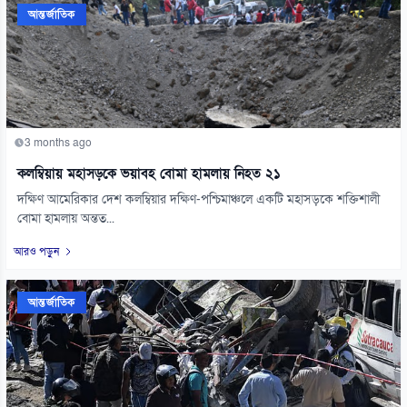
আন্তর্জাতিক
3 months ago
কলম্বিয়ায় মহাসড়কে ভয়াবহ বোমা হামলায় নিহত ২১
দক্ষিণ আমেরিকার দেশ কলম্বিয়ার দক্ষিণ-পশ্চিমাঞ্চলে একটি মহাসড়কে শক্তিশালী
বোমা হামলায় অন্তত...
আরও পড়ুন
আন্তর্জাতিক