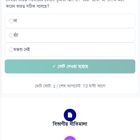
যেখানে ভারত সরকারের কোনো ভূমিকা ছিল না।” প্রিয় পাঠক. আপনি কি মনে
করেন ভারত সঠিক বলেছে?
না
হ্যাঁ
মন্তব্য নেই
✓ ভোট দেওয়া হয়েছে
মোট ভোট: ১ | শেষ আপডেট: 13 ঘন্টা আগে
বিভাগীয় নীতিমালা