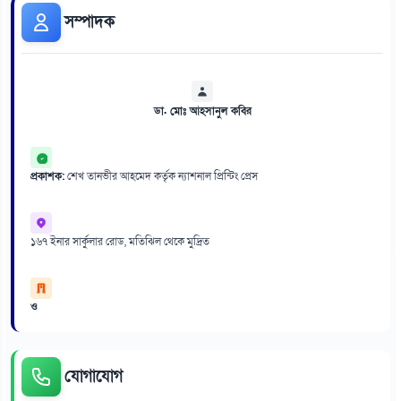
সম্পাদক
ডা. মোঃ আহসানুল কবির
প্রকাশক:
শেখ তানভীর আহমেদ কর্তৃক ন্যাশনাল প্রিন্টিং প্রেস
১৬৭ ইনার সার্কুলার রোড, মতিঝিল থেকে মুদ্রিত
ও
যোগাযোগ