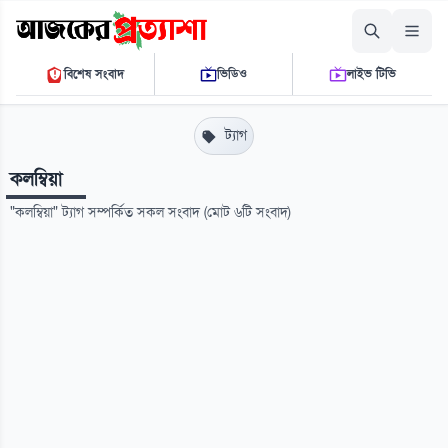
শনিবার, ০৮ আগস্ট ২০২৬
বিশেষ সংবাদ
ভিডিও
লাইভ টিভি
১০:১৯:৩৬ এ.এম.
THE DAILY AJKER PROTTASHA
ট্যাগ
কলম্বিয়া
"কলম্বিয়া" ট্যাগ সম্পর্কিত সকল সংবাদ (মোট ৬টি সংবাদ)