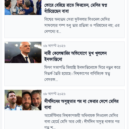
ভোরে বেরিয়ে রাতে ফিরতেন, মেসির স্বপ্ন
বাঁচিয়েছেন বাবা
বিশ্বের অন্যতম সেরা ফুটবলার লিওনেল মেসির
সাফল্যের গল্প শুধু তার প্রতিভা ও পরিশ্রমের নয়; এর
নেপথ্যে র...
০৯ আগস্ট ২০২৬
নারী কেলেঙ্কারির অভিযোগে মুখ খুললেন
ইনফান্তিনো
ফিফা সভাপতি জিয়ান্নি ইনফান্তিনোকে ঘিরে নতুন করে
বিতর্ক তৈরি হয়েছে। বিশ্বকাপের বাণিজ্যিক স্বত্ব
বেসরক...
০৮ আগস্ট ২০২৬
দীর্ঘদিনের অসুস্থতার পর না ফেরার দেশে মেসির
বাবা
আর্জেন্টিনার বিশ্বকাপজয়ী অধিনায়ক লিওনেল মেসির
বাবা হোর্হে মেসি আর নেই। দীর্ঘদিন অসুস্থ থাকার পর
গত শ...