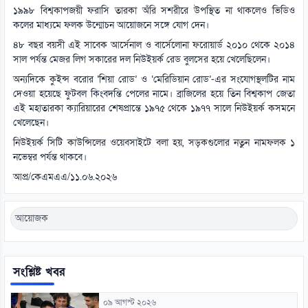
১৯৯৮ বিশ্বকাপজয়ী ফরাসি তারকা অঁরি সশরীরে উপস্থিত না থাকলেও ভিডিও
কলের মাধ্যমে ফলক উন্মোচন আয়োজনে সঙ্গে যোগ দেন।
৪৮ বছর বয়সী এই সাবেক আর্সেনাল ও বার্সেলোনা ফরোয়ার্ড ২০১০ থেকে ২০১৪
সাল পর্যন্ত মেজর লিগ সকারের দল নিউইয়র্ক রেড বুলসের হয়ে খেলেছিলেন।
অন্যদিকে কুইন্স বরোর ‘শিয়া রোড’ ও ‘মেরিডিয়ান রোড’-এর সংযোগস্থলটির নাম
দেওয়া হয়েছে ফুটবল কিংবদন্তি পেলের নামে। ব্রাজিলের হয়ে তিন বিশ্বকাপ জেতা
এই মহাতারকা ক্যারিয়ারের শেষপ্রান্তে ১৯৭৫ থেকে ১৯৭৭ সালে নিউইয়র্ক কসমনে
খেলেছেন।
নিউইয়র্ক সিটি কাউন্সিলের ওয়েবসাইটে বলা হয়, সড়কগুলোর নতুন নামফলক ১
নভেম্বর পর্যন্ত থাকবে।
আপ্র/কেএমএএ/১১.০৬.২০২৬
আয়োজক
সংশ্লিষ্ট খবর
০৯ আগস্ট ২০২৬