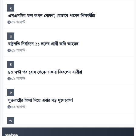
২
এসএসসির ফল কখন ঘোষণা, যেভাবে পাবেন শিক্ষার্থীরা
০৯ আগস্ট
৩
রাষ্ট্রপতি নির্বাচনে ১১ দলের প্রার্থী অলি আহমদ
০৯ আগস্ট
৪
৪০ ঘণ্টা পর রোম থেকে ঢাকায় ফিরলেন যাত্রীরা
০৯ আগস্ট
৫
যুক্তরাষ্ট্রের ভিসা নিয়ে এবার বড় দুঃসংবাদ!
০৯ আগস্ট
৬
ঋণ কমলেও কেন টাকার সংকটে ব্যাংক
মতামত
০৯ আগস্ট