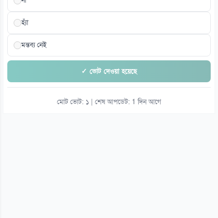
না
হ্যাঁ
মন্তব্য নেই
✓ ভোট দেওয়া হয়েছে
মোট ভোট: ১ | শেষ আপডেট: 1 দিন আগে