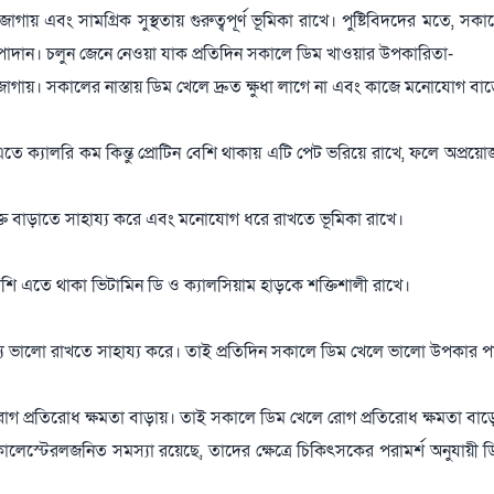
 জোগায় এবং সামগ্রিক সুস্থতায় গুরুত্বপূর্ণ ভূমিকা রাখে। পুষ্টিবিদদের মতে, সক
্টি উপাদান। চলুন জেনে নেওয়া যাক প্রতিদিন সকালে ডিম খাওয়ার উপকারিতা-
তি জোগায়। সকালের নাস্তায় ডিম খেলে দ্রুত ক্ষুধা লাগে না এবং কাজে মনোযোগ বা
এতে ক্যালরি কম কিন্তু প্রোটিন বেশি থাকায় এটি পেট ভরিয়ে রাখে, ফলে অপ্রয়ো
তিশক্তি বাড়াতে সাহায্য করে এবং মনোযোগ ধরে রাখতে ভূমিকা রাখে।
াশি এতে থাকা ভিটামিন ডি ও ক্যালসিয়াম হাড়কে শক্তিশালী রাখে।
বাস্থ্য ভালো রাখতে সাহায্য করে। তাই প্রতিদিন সকালে ডিম খেলে ভালো উপকার 
ের রোগ প্রতিরোধ ক্ষমতা বাড়ায়। তাই সকালে ডিম খেলে রোগ প্রতিরোধ ক্ষমতা বাড়
লেস্টেরলজনিত সমস্যা রয়েছে, তাদের ক্ষেত্রে চিকিৎসকের পরামর্শ অনুযায়ী 