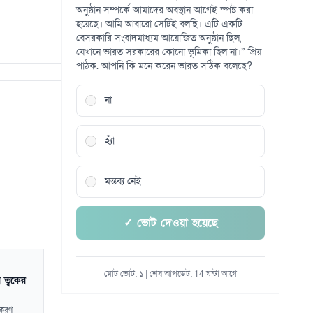
অনুষ্ঠান সম্পর্কে আমাদের অবস্থান আগেই স্পষ্ট করা
হয়েছে। আমি আবারো সেটিই বলছি। এটি একটি
বেসরকারি সংবাদমাধ্যম আয়োজিত অনুষ্ঠান ছিল,
যেখানে ভারত সরকারের কোনো ভূমিকা ছিল না।” প্রিয়
পাঠক. আপনি কি মনে করেন ভারত সঠিক বলেছে?
না
হ্যাঁ
মন্তব্য নেই
✓ ভোট দেওয়া হয়েছে
মোট ভোট: ১ | শেষ আপডেট: 14 ঘন্টা আগে
 ত্বকের
পকরণ।