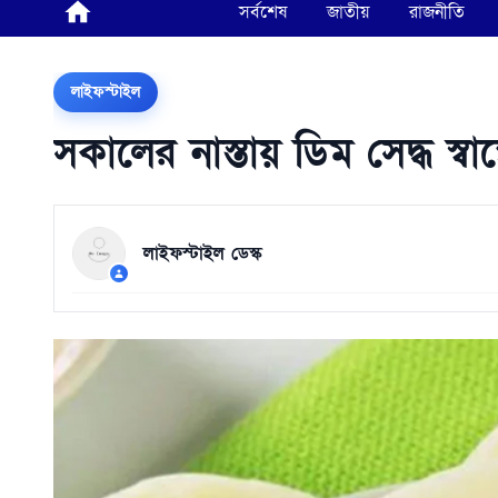
সর্বশেষ
জাতীয়
রাজনীতি
লাইফস্টাইল
সকালের নাস্তায় ডিম সেদ্ধ স্বা
লাইফস্টাইল ডেস্ক