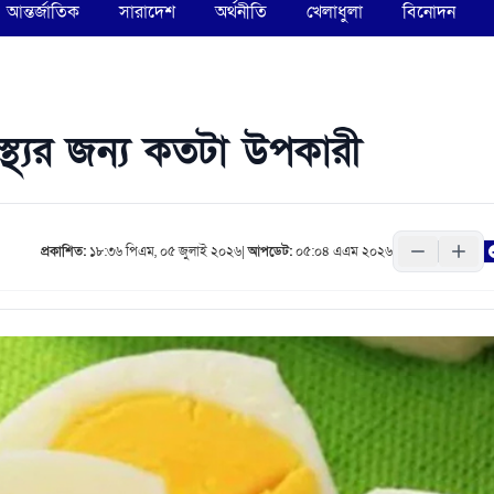
আন্তর্জাতিক
সারাদেশ
অর্থনীতি
খেলাধুলা
বিনোদন
স্থ্যের জন্য কতটা উপকারী
প্রকাশিত:
১৮:৩৬ পিএম, ০৫ জুলাই ২০২৬
|
আপডেট:
০৫:০৪ এএম ২০২৬