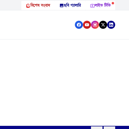
বিশেষ সংবাদ
ছবি গ্যালারি
লাইভ টিভি