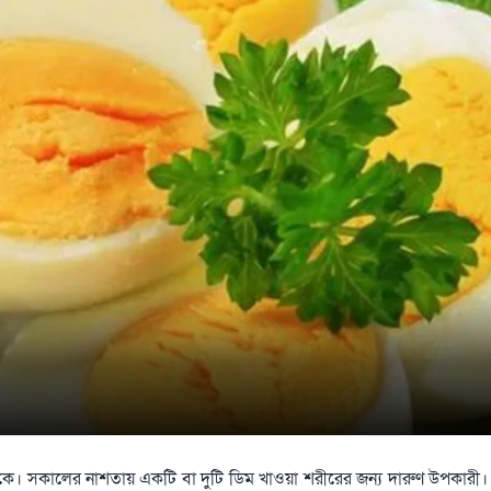
াকে। সকালের নাশতায় একটি বা দুটি ডিম খাওয়া শরীরের জন্য দারুণ উপকারী।