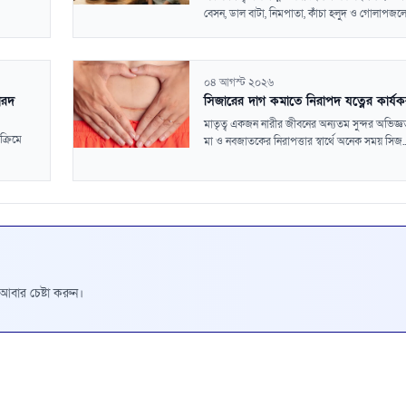
বেসন, ডাল বাটা, নিমপাতা, কাঁচা হলুদ ও গোলাপজলে
০৪ আগস্ট ২০২৬
পারদ
সিজারের দাগ কমাতে নিরাপদ যত্নের কার্য
মাতৃত্ব একজন নারীর জীবনের অন্যতম সুন্দর অভিজ্
ক্রিমে
মা ও নবজাতকের নিরাপত্তার স্বার্থে অনেক সময় সিজ..
রে আবার চেষ্টা করুন।