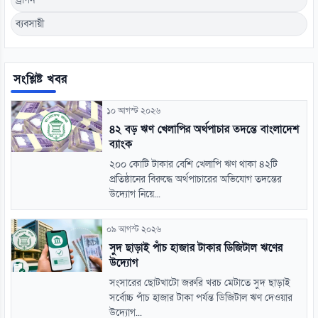
ব্যবসায়ী
সংশ্লিষ্ট খবর
১০ আগস্ট ২০২৬
৪২ বড় ঋণ খেলাপির অর্থপাচার তদন্তে বাংলাদেশ
ব্যাংক
২০০ কোটি টাকার বেশি খেলাপি ঋণ থাকা ৪২টি
প্রতিষ্ঠানের বিরুদ্ধে অর্থপাচারের অভিযোগ তদন্তের
উদ্যোগ নিয়ে...
০৯ আগস্ট ২০২৬
সুদ ছাড়াই পাঁচ হাজার টাকার ডিজিটাল ঋণের
উদ্যোগ
সংসারের ছোটখাটো জরুরি খরচ মেটাতে সুদ ছাড়াই
সর্বোচ্চ পাঁচ হাজার টাকা পর্যন্ত ডিজিটাল ঋণ দেওয়ার
উদ্যোগ...