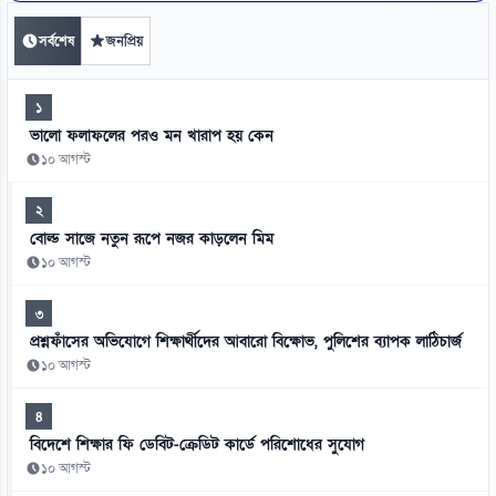
সর্বশেষ
জনপ্রিয়
১
ভালো ফলাফলের পরও মন খারাপ হয় কেন
১০ আগস্ট
২
বোল্ড সাজে নতুন রূপে নজর কাড়লেন মিম
১০ আগস্ট
৩
প্রশ্নফাঁসের অভিযোগে শিক্ষার্থীদের আবারো বিক্ষোভ, পুলিশের ব্যাপক লাঠিচার্জ
১০ আগস্ট
৪
বিদেশে শিক্ষার ফি ডেবিট-ক্রেডিট কার্ডে পরিশোধের সুযোগ
১০ আগস্ট