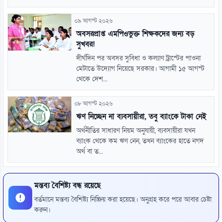
০৯ আগস্ট ২০২৬
অবসরপ্রাপ্ত এমপিওভুক্ত শিক্ষকদের জন্য বড়
সুখবর!
দীর্ঘদিন পর অবসর সুবিধা ও কল্যাণ ট্রাস্টের পাওনা
মেটাতে উদ্যোগ নিয়েছে সরকার। আগামী ১৫ আগস্ট
থেকে দেশ...
০৮ আগস্ট ২০২৬
ঋণ নিচ্ছেন না ব্যবসায়ীরা, তবু ব্যাংকে টাকা নেই
অর্থনীতির সাধারণ নিয়ম অনুযায়ী, ব্যবসায়ীরা যখন
ব্যাংক থেকে কম ঋণ নেন, তখন ব্যাংকের হাতে নগদ
অর্থ বা ত...
মন্তব্য বৈশিষ্ট্য বন্ধ রয়েছে
বর্তমানে মন্তব্য বৈশিষ্ট্য নিষ্ক্রিয় করা হয়েছে। অনুগ্রহ করে পরে আবার চেষ্টা
করুন।