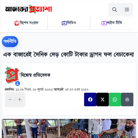
সোমবার, ১০ আগস্ট ২০২৬
বিশেষ সংবাদ
ভিডিও
লাইভ টিভি
১১ ৪৮ ৩৫ এ.এম.
THE DAILY AJKER PROTTASHA
অর্থনীতি
এক বাজারেই দৈনিক দেড় কোটি টাকার ড্রাগন ফল বেচাকেনা
নিজেস্ব প্রতিবেদক
প্রকাশিত:
১২:০৯ পিএম, ০৮ জুলাই ২০২৬
|
আপডেট:
০৫:২৭ এএম ২০২৬