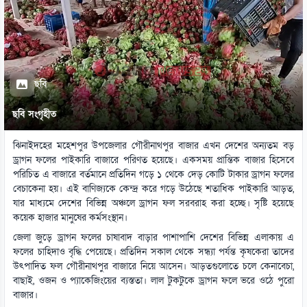
ছবি
ছবি সংগৃহীত
ঝিনাইদহের মহেশপুর উপজেলার গৌরীনাথপুর বাজার এখন দেশের অন্যতম বড়
ড্রাগন ফলের পাইকারি বাজারে পরিণত হয়েছে। একসময় প্রান্তিক বাজার হিসেবে
পরিচিত এ বাজারে বর্তমানে প্রতিদিন গড়ে ১ থেকে দেড় কোটি টাকার ড্রাগন ফলের
বেচাকেনা হয়। এই বাণিজ্যকে কেন্দ্র করে গড়ে উঠেছে শতাধিক পাইকারি আড়ত,
যার মাধ্যমে দেশের বিভিন্ন অঞ্চলে ড্রাগন ফল সরবরাহ করা হচ্ছে। সৃষ্টি হয়েছে
কয়েক হাজার মানুষের কর্মসংস্থান।
জেলা জুড়ে ড্রাগন ফলের চাষাবাদ বাড়ার পাশাপাশি দেশের বিভিন্ন এলাকায় এ
ফলের চাহিদাও বৃদ্ধি পেয়েছে। প্রতিদিন সকাল থেকে সন্ধ্যা পর্যন্ত কৃষকেরা তাদের
উৎপাদিত ফল গৌরীনাথপুর বাজারে নিয়ে আসেন। আড়তগুলোতে চলে কেনাবেচা,
বাছাই, ওজন ও প্যাকেজিংয়ের ব্যস্ততা। লাল টুকটুকে ড্রাগন ফলে ভরে ওঠে পুরো
বাজার।