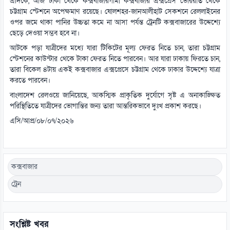
এদিকে, আজ ঢাকা থেকে কক্সবাজারগামী কক্সবাজার এক্সপ্রেস ভোররাত থেকে
চট্টগ্রাম স্টেশনে অপেক্ষমাণ রয়েছে। ষোলশহর-জানআলীহাট সেকশনে রেললাইনের
ওপর জমে থাকা পানির উচ্চতা কমে না আসা পর্যন্ত ট্রেনটি কক্সবাজারের উদ্দেশ্যে
ছেড়ে দেওয়া সম্ভব হবে না।
আটকে পড়া যাত্রীদের মধ্যে যারা টিকিটের মূল্য ফেরত নিতে চান, তারা চট্টগ্রাম
স্টেশনের কাউন্টার থেকে টাকা ফেরত নিতে পারবেন। আর যারা ঢাকায় ফিরতে চান,
তারা বিকেল ৪টায় একই কক্সবাজার এক্সপ্রেসে চট্টগ্রাম থেকে ঢাকার উদ্দেশ্যে যাত্রা
করতে পারবেন।
বাংলাদেশ রেলওয়ে জানিয়েছে, আকস্মিক প্রাকৃতিক দুর্যোগে সৃষ্ট এ অনাকাঙ্ক্ষিত
পরিস্থিতিতে যাত্রীদের ভোগান্তির জন্য তারা আন্তরিকভাবে দুঃখ প্রকাশ করছে।
এসি/আপ্র/০৮/০৭/২০২৬
কক্সবাজার
ট্রেন
সংশ্লিষ্ট খবর