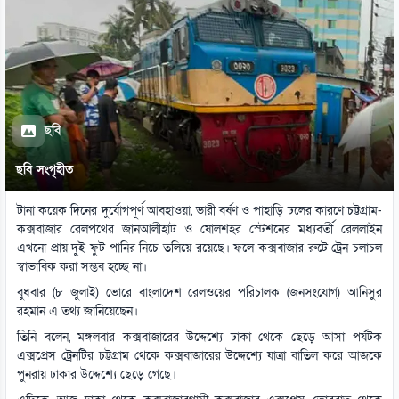
ছবি
ছবি সংগৃহীত
টানা কয়েক দিনের দুর্যোগপূর্ণ আবহাওয়া, ভারী বর্ষণ ও পাহাড়ি ঢলের কারণে চট্টগ্রাম-
কক্সবাজার রেলপথের জানআলীহাট ও ষোলশহর স্টেশনের মধ্যবর্তী রেললাইন
এখনো প্রায় দুই ফুট পানির নিচে তলিয়ে রয়েছে। ফলে কক্সবাজার রুটে ট্রেন চলাচল
স্বাভাবিক করা সম্ভব হচ্ছে না।
বুধবার (৮ জুলাই) ভোরে বাংলাদেশ রেলওয়ের পরিচালক (জনসংযোগ) আনিসুর
রহমান এ তথ্য জানিয়েছেন।
তিনি বলেন, মঙ্গলবার কক্সবাজারের উদ্দেশ্যে ঢাকা থেকে ছেড়ে আসা পর্যটক
এক্সপ্রেস ট্রেনটির চট্টগ্রাম থেকে কক্সবাজারের উদ্দেশ্যে যাত্রা বাতিল করে আজকে
পুনরায় ঢাকার উদ্দেশ্যে ছেড়ে গেছে।