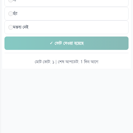
হ্যাঁ
মন্তব্য নেই
✓ ভোট দেওয়া হয়েছে
মোট ভোট: ১ | শেষ আপডেট: 1 দিন আগে