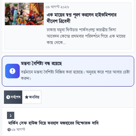
০৯ আগস্ট ২০২৬
এক মায়ের স্বপ্ন পূরণ করলেন হাইকমিশনার
দীনেশ ত্রিবেদী
ঢাকায় যমুনা ফিউচার পার্কসংলগ্ন ভারতীয় ভিসা
আবেদন কেন্দ্রে প্রথমবার পরিদর্শনে গিয়ে এক মায়ের
কাছ থেকে...
মন্তব্য বৈশিষ্ট্য বন্ধ রয়েছে
বর্তমানে মন্তব্য বৈশিষ্ট্য নিষ্ক্রিয় করা হয়েছে। অনুগ্রহ করে পরে আবার চেষ্টা
করুন।
সর্বশেষ
জনপ্রিয়
১
মার্কিন সেফ হাউজ নিয়ে ফরহাদ মজহারের বিস্ফোরক দাবি
০৯ আগস্ট