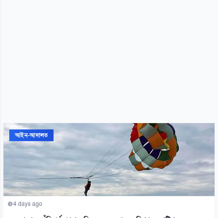
আইন-আদালত
4 days ago