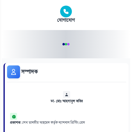
যোগাযোগ
সম্পাদক
ডা. মোঃ আহসানুল কবির
প্রকাশক:
শেখ তানভীর আহমেদ কর্তৃক ন্যাশনাল প্রিন্টিং প্রেস