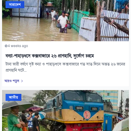
সারাদেশ
4 weeks ago
বন্যা-পাহাড়ধসে কক্সবাজারে ২৬ প্রাণহানি, দুর্ভোগ চরমে
টানা ভারী বর্ষণে সৃষ্ট বন্যা ও পাহাড়ধসে কক্সবাজারে গত সাত দিনে অন্তত ২৬ জনের
প্রাণহানি ঘটে...
আরও পড়ুন
জাতীয়