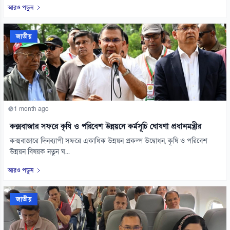
আরও পড়ুন
জাতীয়
1 month ago
কক্সবাজার সফরে কৃষি ও পরিবেশ উন্নয়নে কর্মসূচি ঘোষণা প্রধানমন্ত্রীর
কক্সবাজারে দিনব্যাপী সফরে একাধিক উন্নয়ন প্রকল্প উদ্বোধন, কৃষি ও পরিবেশ
উন্নয়ন বিষয়ক নতুন ঘ...
আরও পড়ুন
জাতীয়