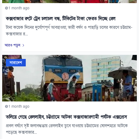
1 month ago
কক্সবাজার রুটে ট্রেন চলাচল বন্ধ, টিকিটের টাকা ফেরত দিচ্ছে রেল
টানা কয়েক দিনের দুর্যোগপূর্ণ আবহাওয়া, ভারী বর্ষণ ও পাহাড়ি ঢলের কারণে চট্টগ্রাম-
কক্সবাজার র...
আরও পড়ুন
সারাদেশ
1 month ago
তলিয়ে গেছে রেললাইন, চট্টগ্রামে আটকা কক্সবাজারগামী পর্যটক এক্সপ্রেস
প্রবল বর্ষণে সৃষ্ট জলাবদ্ধতায় রেললাইন ডুবে যাওয়ায় চট্টগ্রামের ষোলশহরে আটকে
পড়েছে কক্সবাজার...