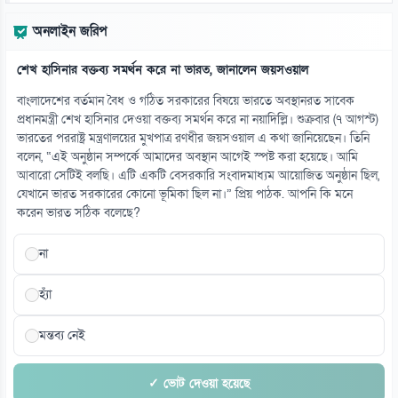
অনলাইন জরিপ
শেখ হাসিনার বক্তব্য সমর্থন করে না ভারত, জানালেন জয়সওয়াল
বাংলাদেশের বর্তমান বৈধ ও গঠিত সরকারের বিষয়ে ভারতে অবস্থানরত সাবেক
প্রধানমন্ত্রী শেখ হাসিনার দেওয়া বক্তব্য সমর্থন করে না নয়াদিল্লি। শুক্রবার (৭ আগস্ট)
ভারতের পররাষ্ট্র মন্ত্রণালয়ের মুখপাত্র রণধীর জয়সওয়াল এ কথা জানিয়েছেন। তিনি
বলেন, “এই অনুষ্ঠান সম্পর্কে আমাদের অবস্থান আগেই স্পষ্ট করা হয়েছে। আমি
আবারো সেটিই বলছি। এটি একটি বেসরকারি সংবাদমাধ্যম আয়োজিত অনুষ্ঠান ছিল,
যেখানে ভারত সরকারের কোনো ভূমিকা ছিল না।” প্রিয় পাঠক. আপনি কি মনে
করেন ভারত সঠিক বলেছে?
না
হ্যাঁ
মন্তব্য নেই
✓ ভোট দেওয়া হয়েছে