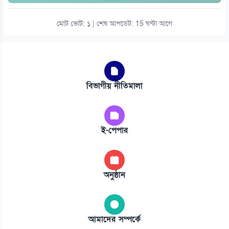
মোট ভোট: ১ | শেষ আপডেট: 15 ঘন্টা আগে
বিভাগীয় নীতিমালা
ই-পেপার
অনুষ্ঠান
আমাদের সম্পর্কে