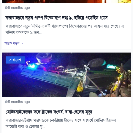
5 months ago
কক্সবাজারে নতুন পাম্প বিস্ফোরণে দগ্ধ ৯, ছড়িয়ে পড়েছিল গ্যাস
কক্সবাজারে নতুন নির্মিত একটি গ্যাসপাম্পে বিস্ফোরণের পর আগুন ধরে গেছে। এ
ঘটনায় কমপক্ষে ৯ জন...
আরও পড়ুন
সারাদেশ
5 months ago
মোটরসাইকেলের সঙ্গে ট্রাকের সংঘর্ষ, বাবা-ছেলের মৃত্যু
কক্সবাজার-চট্টগ্রাম মহাসড়কে চকরিয়ায় ট্রাকের সঙ্গে সংঘর্ষে মোটরসাইকেল
আরোহী বাবা ও ছেলের মৃ...