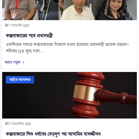
1 month ago
কক্সবাজারের পথে প্রধানমন্ত্রী
একদিনের সফরে কক্সবাজারের উদ্দেশে রওনা হয়েছেন প্রধানমন্ত্রী তারেক রহমান।
শনিবার (১৩ জুন) সকা...
আরও পড়ুন
আইন-আদালত
2 months ago
কক্সবাজারে শিশু ধর্ষণের দেড়যুগ পর আসামির যাবজ্জীবন