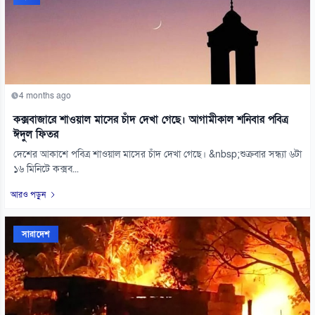
4 months ago
কক্সবাজারে শাওয়াল মাসের চাঁদ দেখা গেছে। আগামীকাল শনিবার পবিত্র
ঈদুল ফিতর
দেশের আকাশে পবিত্র শাওয়াল মাসের চাঁদ দেখা গেছে। &nbsp;শুক্রবার সন্ধ্যা ৬টা
১৬ মিনিটে কক্সব...
আরও পড়ুন
সারাদেশ