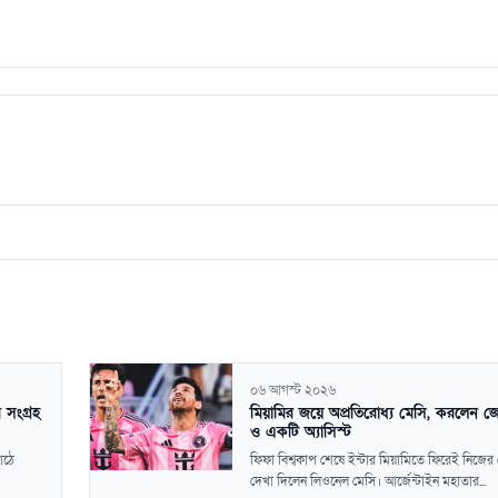
০৬ আগস্ট ২০২৬
 সংগ্রহ
মিয়ামির জয়ে অপ্রতিরোধ্য মেসি, করলেন 
ও একটি অ্যাসিস্ট
াঠে
ফিফা বিশ্বকাপ শেষে ইন্টার মিয়ামিতে ফিরেই নিজের 
দেখা দিলেন লিওনেল মেসি। আর্জেন্টাইন মহাতার...