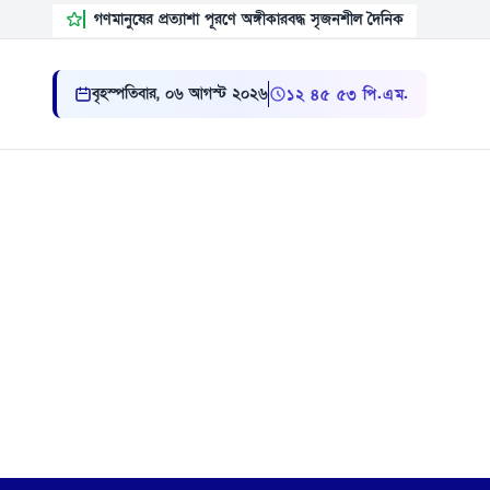
গণমানুষের প্রত্যাশা পূরণে অঙ্গীকারবদ্ধ সৃজনশীল দৈনিক
বৃহস্পতিবার, ০৬ আগস্ট ২০২৬
১২ ৪৫ ৫৫ পি.এম.