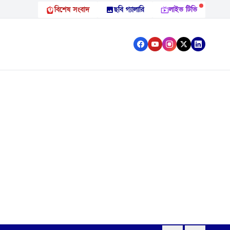
বিশেষ সংবাদ
ছবি গ্যালারি
লাইভ টিভি