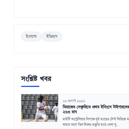
ইংল্যান্ড
ইতিহাস
সংশ্লিষ্ট খবর
০৬ আগস্ট ২০২৬
মিরাজের সেঞ্চুরিতে প্রথম ইনিংসে টাইগারদের
২৬৩ রান
মাইটি অস্ট্রেলিয়ার বিপক্ষে দুই ম্যাচের টেস্ট সিরিজে ম
নামার আগে তিন দিনের প্রস্তুতি ম্যাচ খেলা সু...