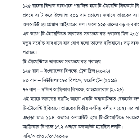
১২৫ রানের বিশাল ব্যবধানে পরাজিত হয়ে টি-টোয়েন্টি ক্রিকেটে ন
প্রথমে ব্যাট করে ইংল্যান্ড ২০১ রান তোলে। জবাবে ভারতের ব
অলআউট হয় শ্রেয়াস আইয়ারের দল। ফলে ১২৫ রানের বড় ব্যবধানে
এর আগে টি-টোয়েন্টিতে ভারতের সবচেয়ে বড় পরাজয় ছিল ২০১৯ সা
নতুন সর্বোচ্চ ব্যবধানে হার যোগ হলো তাদের ইতিহাসে। বড় ব্যব
পরাজয়।
টি-টোয়েন্টিতে ভারতের সবচেয়ে বড় পরাজয়
১২৫ রান — ইংল্যান্ডের বিপক্ষে, ট্রেন্ট ব্রিজ (২০২৬)
৮০ রান — নিউজিল্যান্ডের বিপক্ষে, ওয়েলিংটন (২০১৯)
৭৬ রান — দক্ষিণ আফ্রিকার বিপক্ষে, আহমেদাবাদ (২০২৬)
এই ম্যাচে ভারতের ব্যাটিং আরো একটি অনাকাঙ্ক্ষিত রেকর্ডে
টি-টোয়েন্টি ইতিহাসে ভারতের দ্বিতীয় সর্বনিম্ন দলীয় সংগ্রহ। এর
এছাড়া মাত্র ১১.৪ ওভারে অলআউট হয়ে টি-টোয়েন্টিতে সবচ
আফ্রিকার বিপক্ষে ১৭.২ ওভারে অলআউট হয়েছিল দলটি।
এসি/আপ্র/০৮/০৭/২০২৬