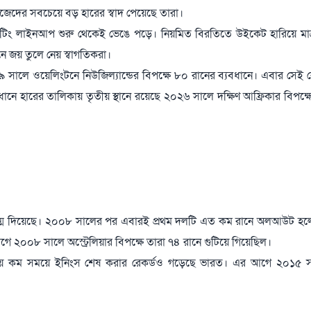
িজেদের সবচেয়ে বড় হারের স্বাদ পেয়েছে তারা।
্যাটিং লাইনআপ শুরু থেকেই ভেঙে পড়ে। নিয়মিত বিরতিতে উইকেট হারিয়ে মাত
 জয় তুলে নেয় স্বাগতিকরা।
লে ওয়েলিংটনে নিউজিল্যান্ডের বিপক্ষে ৮০ রানের ব্যবধানে। এবার সেই র
ধানে হারের তালিকায় তৃতীয় স্থানে রয়েছে ২০২৬ সালে দক্ষিণ আফ্রিকার বিপক্ষ
র জন্ম দিয়েছে। ২০০৮ সালের পর এবারই প্রথম দলটি এত কম রানে অলআউট হ
 আগে ২০০৮ সালে অস্ট্রেলিয়ার বিপক্ষে তারা ৭৪ রানে গুটিয়ে গিয়েছিল।
েয়ে কম সময়ে ইনিংস শেষ করার রেকর্ডও গড়েছে ভারত। এর আগে ২০১৫ সা