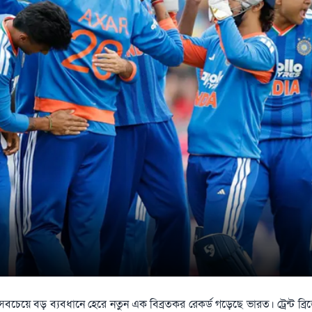
 সবচেয়ে বড় ব্যবধানে হেরে নতুন এক বিব্রতকর রেকর্ড গড়েছে ভারত। ট্রেন্ট ব্রি