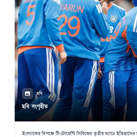
ছবি
ছবি সংগৃহীত
ইংল্যান্ডের বিপক্ষে টি-টোয়েন্টি সিরিজের তৃতীয় ম্যাচে ইতিহাসের