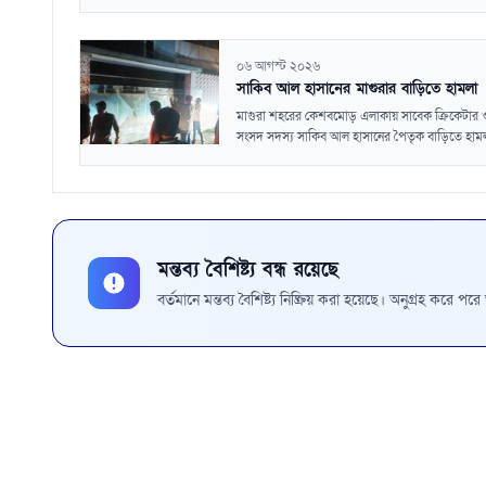
০৬ আগস্ট ২০২৬
সাকিব আল হাসানের মাগুরার বাড়িতে হামলা
মাগুরা শহরের কেশবমোড় এলাকায় সাবেক ক্রিকেটার 
সংসদ সদস্য সাকিব আল হাসানের পৈতৃক বাড়িতে হামলা
মন্তব্য বৈশিষ্ট্য বন্ধ রয়েছে
বর্তমানে মন্তব্য বৈশিষ্ট্য নিষ্ক্রিয় করা হয়েছে। অনুগ্রহ করে প