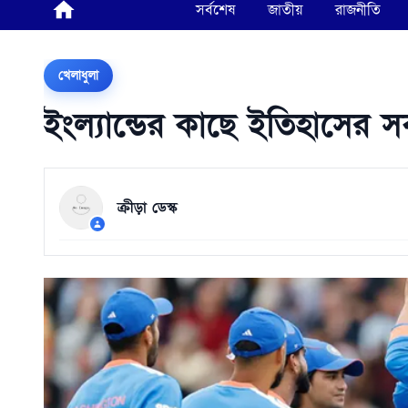
সর্বশেষ
জাতীয়
রাজনীতি
খেলাধুলা
ইংল্যান্ডের কাছে ইতিহাসের 
ক্রীড়া ডেস্ক