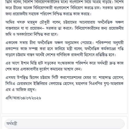
তিনি বলেন, বিদেশি বিনিয়োগকারীদের মধ্যে বাংলাদেশ নিয়ে আগ্রহ বাড়ছে। বিশেষ
করে চীনের অনেক বিনিয়োগকারী বাংলাদেশে বিনিয়োগ করতে চান। সরকার তাদের
জন্য প্রয়োজনীয় সহায়ক পরিবেশ নিশ্চিত করতে কাজ করছে।
আমির খসরু মাহমুদ চৌধুরী বলেন, চট্টগ্রামের আনোয়ারায় অর্থনৈতিক অঞ্চল
বাস্তবায়নে যা যা প্রয়োজন— সরকার তা করবে। বিনিয়োগকারীদের জন্য প্রয়োজনীয়
জমি ও অবকাঠামো নিশ্চিত করা হবে।
একনেক সভায় চীনা অর্থনৈতিক অঞ্চল অনুমোদন পেয়েছে। পরিকল্পনা অনুযায়ী
প্রকল্পের কাজ সম্পন্ন করা হবে জানিয়ে মন্ত্রী বলেন, অর্থনৈতিক কর্মকাণ্ডের গতি
বাড়লে চট্টগ্রাম বাস্তব অর্থেই দেশের বাণিজ্যিক রাজধানী হিসেবে প্রতিষ্ঠিত হবে।
এর আগে ইশান মিস্ত্রি হাট সড়কের সংস্কারকাজ পরিদর্শন করে অর্থমন্ত্রী দ্রুত কাজ
শেষ করে এলাকাবাসীর দুর্ভোগ কমানোর আশ্বাস দেন।
এসময় উপস্থিত ছিলেন চট্টগ্রাম সিটি করপোরেশনের মেয়র ডা. শাহাদাত হোসেন,
সিডিএ চেয়ারম্যান ইঞ্জিনিয়ার বেলায়েত হোসেন, মহানগর বিএনপির যুগ্ম-আহ্বায়ক
এম এ আজিজ প্রমুখ।
এসি/আপ্র/০৪/০৭/২০২৬
অর্থমন্ত্রী