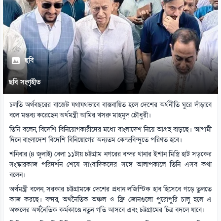
ছবি
ছবি সংগৃহীত
চলতি অর্থবছরের বাজেট যথাযথভাবে বাস্তবায়িত হলে দেশের অর্থনীতি ঘুরে দাঁড়াবে
বলে মন্তব্য করেছেন অর্থমন্ত্রী আমির খসরু মাহমুদ চৌধুরী।
তিনি বলেন, বিদেশি বিনিয়োগকারীদের মধ্যে বাংলাদেশ নিয়ে আগ্রহ বাড়ছে। আগামী
দিনে বাংলাদেশ বিদেশি বিনিয়োগের অন্যতম কেন্দ্রবিন্দুতে পরিণত হবে।
শনিবার (৪ জুলাই) বেলা ১১টায় চট্টগ্রাম নগরের বন্দর থানার ইশান মিস্ত্রি হাট সড়কের
সংস্কারকাজ পরিদর্শন শেষে সাংবাদিকদের সঙ্গে আলাপকালে তিনি এসব কথা
বলেন।
অর্থমন্ত্রী বলেন, সরকার চট্টগ্রামকে দেশের প্রধান লজিস্টিক হাব হিসেবে গড়ে তুলতে
কাজ করছে। বন্দর, অর্থনৈতিক অঞ্চল ও ফ্রি জোনগুলো পুরোপুরি চালু হলে এ
অঞ্চলের অর্থনৈতিক কর্মকাণ্ডে নতুন গতি আসবে এবং চট্টগ্রামের চিত্র বদলে যাবে।