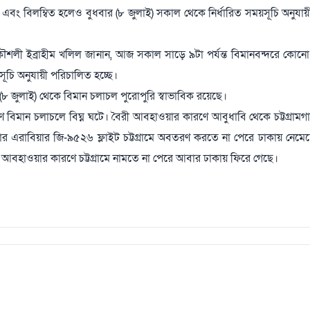
 এবং বিলম্বিত হলেও বুধবার (৮ জুলাই) সকাল থেকে নির্ধারিত সময়সূচি অনুযায়ী
রকৌশলী ইব্রাহীম খলিল জানান, আজ সকাল সাড়ে ৯টা পর্যন্ত বিমানবন্দরে কো
য়সূচি অনুযায়ী পরিচালিত হচ্ছে।
 (৮ জুলাই) থেকে বিমান চলাচল পুরোপুরি স্বাভাবিক রয়েছে।
রণে বিমান চলাচলে বিঘ্ন ঘটে। বৈরী আবহাওয়ার কারণে আবুধাবি থেকে চট্টগ্রাম
রাবিয়ার জি-৯৫২৬ ফ্লাইট চট্টগ্রামে অবতরণ করতে না পেরে ঢাকায় নেমেছ
রী আবহাওয়ার কারণে চট্টগ্রামে নামতে না পেরে আবার ঢাকায় ফিরে গেছে।