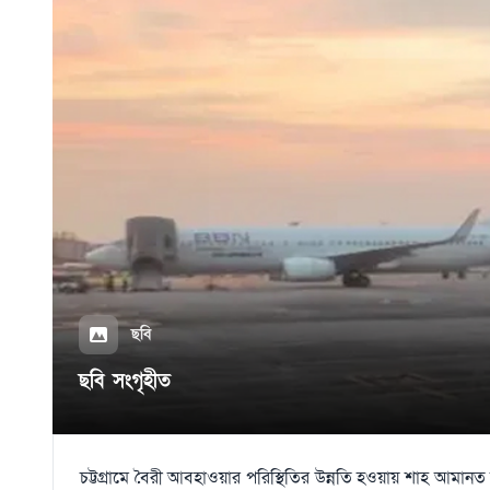
ছবি
ছবি সংগৃহীত
চট্টগ্রামে বৈরী আবহাওয়ার পরিস্থিতির উন্নতি হওয়ায় শাহ আমানত আন