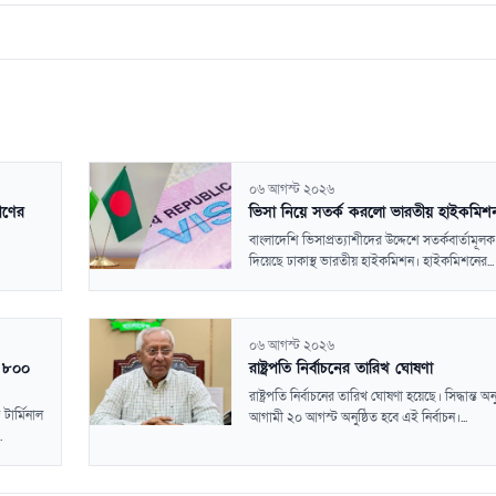
০৬ আগস্ট ২০২৬
গণের
ভিসা নিয়ে সতর্ক করলো ভারতীয় হাইকমিশ
বাংলাদেশি ভিসাপ্রত্যাশীদের উদ্দেশে সতর্কবার্তামূলক 
দিয়েছে ঢাকাস্থ ভারতীয় হাইকমিশন। হাইকমিশনের...
০৬ আগস্ট ২০২৬
ে ৮০০
রাষ্ট্রপতি নির্বাচনের তারিখ ঘোষণা
রাষ্ট্রপতি নির্বাচনের তারিখ ঘোষণা হয়েছে। সিদ্ধান্ত অন
ার্মিনাল
আগামী ২০ আগস্ট অনুষ্ঠিত হবে এই নির্বাচন।...
.