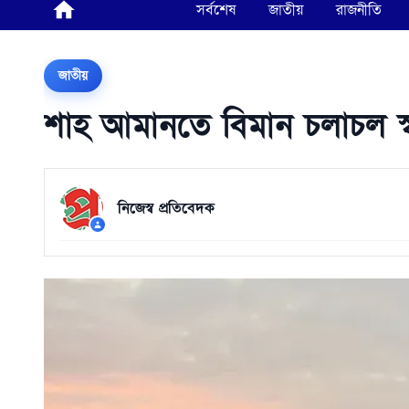
সর্বশেষ
জাতীয়
রাজনীতি
জাতীয়
শাহ আমানতে বিমান চলাচল স্
নিজেস্ব প্রতিবেদক