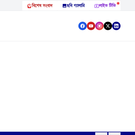
বিশেষ সংবাদ
ছবি গ্যালারি
লাইভ টিভি