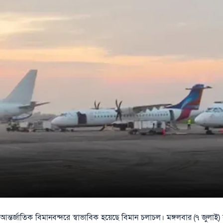
্তর্জাতিক বিমানবন্দরে স্বাভাবিক হয়েছে বিমান চলাচল। মঙ্গলবার (৭ জুলাই) বৃষ