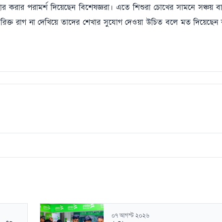
বহার করার পরামর্শ দিয়েছেন বিশেষজ্ঞরা। এতে শিশুরা চোখের সামনে সঞ্চয় 
িক্ত রাগ না দেখিয়ে তাদের শেখার সুযোগ দেওয়া উচিত বলে মত দিয়েছেন
০৭ আগস্ট ২০২৬