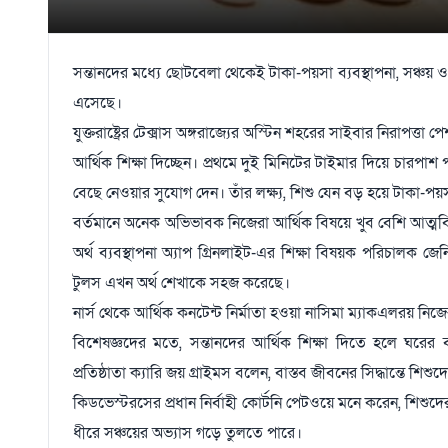
সন্তানদের মধ্যে ছোটবেলা থেকেই টাকা-পয়সা ব্যবস্থাপনা, সঞ্চ
এসেছে।
যুক্তরাষ্ট্রের টেক্সাস অঙ্গরাজ্যের অস্টিন শহরের সাইবার নিরাপ
আর্থিক শিক্ষা দিচ্ছেন। প্রথমে দুই মিনিটের টাইমার দিয়ে চারপ
বেছে নেওয়ার সুযোগ দেন। তাঁর লক্ষ্য, শিশু যেন বড় হয়ে টাকা-পয়
বর্তমানে অনেক অভিভাবক নিজেরা আর্থিক বিষয়ে খুব বেশি আত্মব
অর্থ ব্যবস্থাপনা অ্যাপ গ্রিনলাইট-এর শিক্ষা বিষয়ক পরিচালক জ
টুলস এখন অর্থ শেখাকে সহজ করেছে।
নার্স থেকে আর্থিক কনটেন্ট নির্মাতা হওয়া নাসিমা ম্যাকএলরয় ন
বিশেষজ্ঞদের মতে, সন্তানদের আর্থিক শিক্ষা দিতে হলে ঘরের
প্রতিষ্ঠাতা ক্যারি জয় গ্রাইমস বলেন, বাস্তব জীবনের সিদ্ধান্তে শিশ
কিডভেস্টরসের প্রধান নির্বাহী কোর্টনি পেটওয়ে মনে করেন, শিশ
ধীরে সঞ্চয়ের অভ্যাস গড়ে তুলতে পারে।