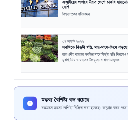
এআইয়ের প্রভাবে উন্নত দেশে চাকরি হারানোর
বেশি
বিশ্বব্যাংকের প্রতিবেদন
০৭ আগস্ট ২০২৬
সবজিতে কিছুটা স্বস্তি, মাছ-মাংস-ডিমে বাড়ছ
রাজধানীর বাজারে সবজির দামে কিছুটা স্বস্তি ফিরলেও 
মুরগি, ডিম ও মাংসের উচ্চমূল্যে সাধারণ মানুষের...
মন্তব্য বৈশিষ্ট্য বন্ধ রয়েছে
বর্তমানে মন্তব্য বৈশিষ্ট্য নিষ্ক্রিয় করা হয়েছে। অনুগ্রহ করে প