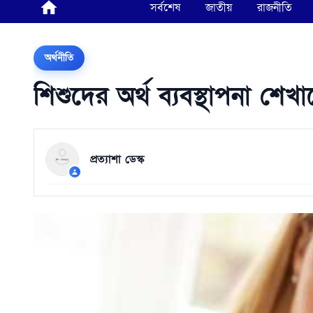
সর্বশেষ
জাতীয়
রাজনীতি
অর্থনীতি
শিশুদের অর্থ ব্যবস্থাপনা শে
প্রত্যাশা ডেস্ক