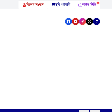
বিশেষ সংবাদ
ছবি গ্যালারি
লাইভ টিভি