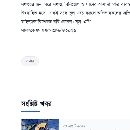
সঞ্চয়ের জন্য ঘরে সঞ্চয়, বিনিয়োগ ও দানের আলাদা পাত্র ব্য
উৎসাহিত হবে। একই সঙ্গে ভুল খরচ করলে অভিভাবকদের অতির
ফাইন্যান্স বিশেষজ্ঞ ববি রেবেল। সূত্র: এপি
সানা/কেএমএএ/আপ্র/৬/৭/২০২৬
সঞ্চয়
সংশ্লিষ্ট খবর
০৭ আগস্ট ২০২৬