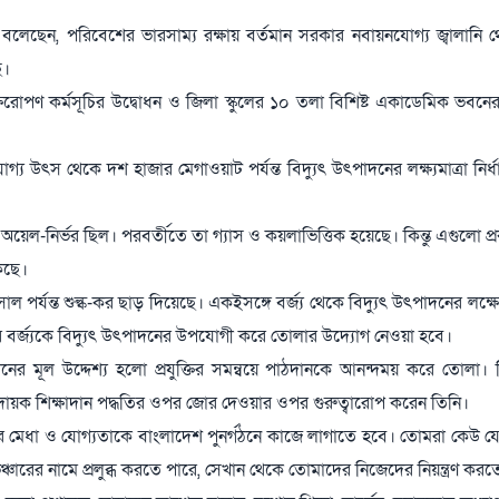
মিত বলেছেন, পরিবেশের ভারসাম্য রক্ষায় বর্তমান সরকার নবায়নযোগ্য জ্বালানি থ
ে।
োপণ কর্মসূচির উদ্বোধন ও জিলা স্কুলের ১০ তলা বিশিষ্ট একাডেমিক ভবনের ভিত
য উৎস থেকে দশ হাজার মেগাওয়াট পর্যন্ত বিদ্যুৎ উৎপাদনের লক্ষ্যমাত্রা নির্
য়েল-নির্ভর ছিল। পরবর্তীতে তা গ্যাস ও কয়লাভিত্তিক হয়েছে। কিন্তু এগুলো প্র
কছে।
 পর্যন্ত শুল্ক-কর ছাড় দিয়েছে। একইসঙ্গে বর্জ্য থেকে বিদ্যুৎ উৎপাদনের লক্ষ্
 বর্জ্যকে বিদ্যুৎ উৎপাদনের উপযোগী করে তোলার উদ্যোগ নেওয়া হবে।
মানের মূল উদ্দেশ্য হলো প্রযুক্তির সমন্বয়ে পাঠদানকে আনন্দময় করে তোলা। শি
দায়ক শিক্ষাদান পদ্ধতির ওপর জোর দেওয়ার ওপর গুরুত্বারোপ করেন তিনি।
োমাদের মেধা ও যোগ্যতাকে বাংলাদেশ পুনর্গঠনে কাজে লাগাতে হবে। তোমরা কেউ য
ঞ্চারের নামে প্রলুব্ধ করতে পারে, সেখান থেকে তোমাদের নিজেদের নিয়ন্ত্রণ কর