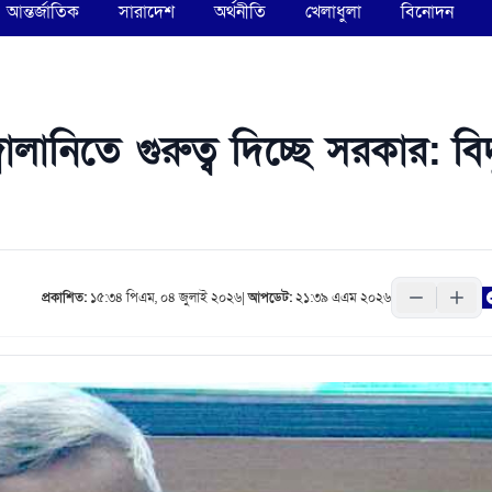
আন্তর্জাতিক
সারাদেশ
অর্থনীতি
খেলাধুলা
বিনোদন
লানিতে গুরুত্ব দিচ্ছে সরকার: বিদ
প্রকাশিত:
১৫:৩৪ পিএম, ০৪ জুলাই ২০২৬
|
আপডেট:
২১:৩৯ এএম ২০২৬