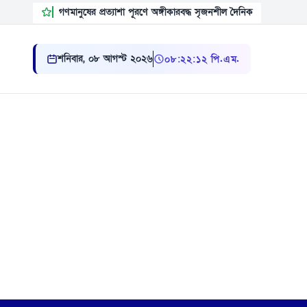
গণমানুষের প্রত্যাশা পূরণে অঙ্গীকারবদ্ধ সৃজনশীল দৈনিক
শনিবার, ০৮ আগস্ট ২০২৬
০৮ ২২ ১৩ পি.এম.