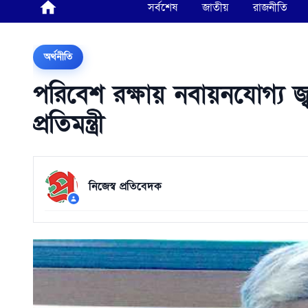
সর্বশেষ
জাতীয়
রাজনীতি
অর্থনীতি
পরিবেশ রক্ষায় নবায়নযোগ্য জ্বা
প্রতিমন্ত্রী
নিজেস্ব প্রতিবেদক