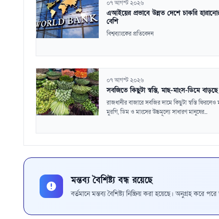
০৭ আগস্ট ২০২৬
এআইয়ের প্রভাবে উন্নত দেশে চাকরি হারানোর
বেশি
বিশ্বব্যাংকের প্রতিবেদন
০৭ আগস্ট ২০২৬
সবজিতে কিছুটা স্বস্তি, মাছ-মাংস-ডিমে বাড়ছ
রাজধানীর বাজারে সবজির দামে কিছুটা স্বস্তি ফিরলেও 
মুরগি, ডিম ও মাংসের উচ্চমূল্যে সাধারণ মানুষের...
মন্তব্য বৈশিষ্ট্য বন্ধ রয়েছে
বর্তমানে মন্তব্য বৈশিষ্ট্য নিষ্ক্রিয় করা হয়েছে। অনুগ্রহ করে প