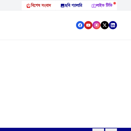
বিশেষ সংবাদ
ছবি গ্যালারি
লাইভ টিভি