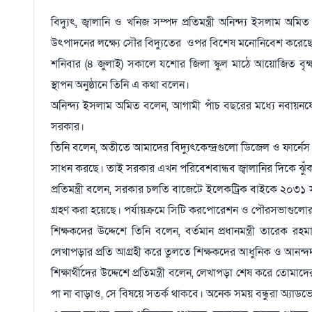
বিদ্যুৎ, জ্বালানি ও খনিজ সম্পদ প্রতিমন্ত্রী অনিন্দ্য ইসলাম অ
উৎপাদনের লক্ষ্যে সৌর বিদ্যুতের ওপর বিশেষ মনোনিবেশ করেছ
শনিবার (৪ জুলাই) সকালে যশোর জিলা স্কুল মাঠে আয়োজিত বৃক্ষর
স্থাপন অনুষ্ঠানে তিনি এ কথা বলেন।
অনিন্দ্য ইসলাম অমিত বলেন, আগামী পাঁচ বছরের মধ্যে নবায়নযোগ্
সরকার।
তিনি বলেন, অতীতে আমাদের বিদ্যুৎকেন্দ্রগুলো ডিজেল ও ফার্নেস অ
সাধন করছে। তাই সরকার এখন পরিবেশবান্ধব জ্বালানির দিকে ঝুঁ
প্রতিমন্ত্রী বলেন, সরকার চলতি বাজেটে ইলেকট্রিক বাইকে ২০৩১ সাল
গ্রহণ করা হয়েছে। পর্যায়ক্রমে সিটি করপোরেশন ও পৌরসভাগুলোর
শিক্ষকদের উদ্দেশে তিনি বলেন, বর্তমান প্রধানমন্ত্রী তারেক রহ
লেখাপড়ার প্রতি আগ্রহী করে তুলতে শিক্ষকদের আধুনিক ও আনন্দ
শিক্ষার্থীদের উদ্দেশে প্রতিমন্ত্রী বলেন, লেখাপড়া শেষ করে ত
পা না বাড়াও, সে বিষয়ে সতর্ক থাকবে। অনেক সময় বন্ধুরা অ্যাডভে