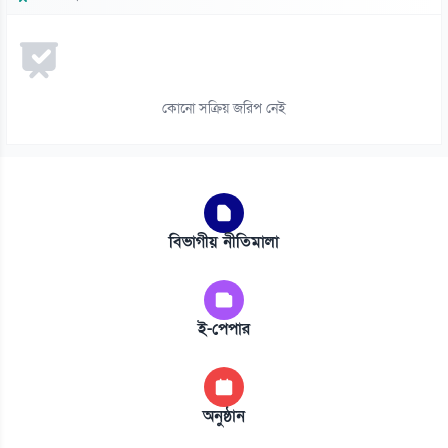
কোনো সক্রিয় জরিপ নেই
বিভাগীয় নীতিমালা
ই-পেপার
অনুষ্ঠান