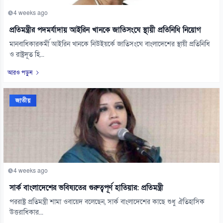
4 weeks ago
প্রতিমন্ত্রীর পদমর্যাদায় আইরিন খানকে জাতিসংঘে স্থায়ী প্রতিনিধি নিয়োগ
মানবাধিকারকর্মী আইরিন খানকে নিউইয়র্কে জাতিসংঘে বাংলাদেশের স্থায়ী প্রতিনিধি
ও রাষ্ট্রদূত হি...
আরও পড়ুন
জাতীয়
4 weeks ago
সার্ক বাংলাদেশের ভবিষ্যতের গুরুত্বপূর্ণ হাতিয়ার: প্রতিমন্ত্রী
পররাষ্ট্র প্রতিমন্ত্রী শামা ওবায়েদ বলেছেন, সার্ক বাংলাদেশের কাছে শুধু ঐতিহাসিক
উত্তরাধিকার...