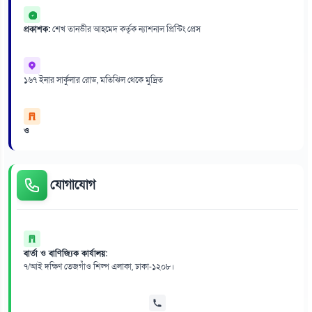
প্রকাশক:
শেখ তানভীর আহমেদ কর্তৃক ন্যাশনাল প্রিন্টিং প্রেস
১৬৭ ইনার সার্কুলার রোড, মতিঝিল থেকে মুদ্রিত
ও
যোগাযোগ
বার্তা ও বাণিজ্যিক কার্যালয়:
৭/আই দক্ষিণ তেজগাঁও শিল্প এলাকা, ঢাকা-১২০৮।