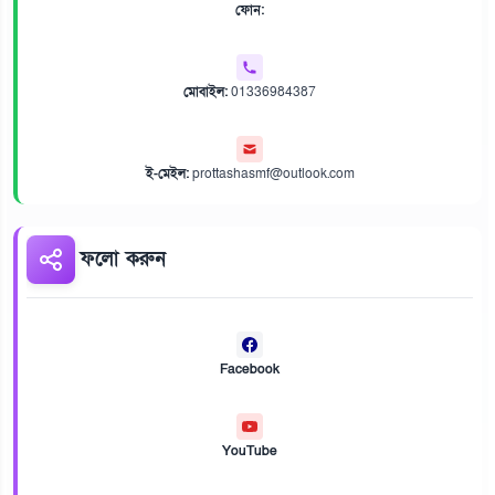
ফোন:
মোবাইল:
01336984387
ই-মেইল:
prottashasmf@outlook.com
ফলো করুন
Facebook
YouTube