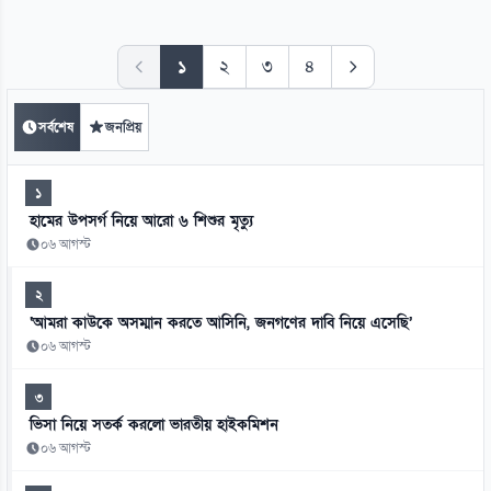
১
২
৩
৪
সর্বশেষ
জনপ্রিয়
১
হামের উপসর্গ নিয়ে আরো ৬ শিশুর মৃত্যু
০৬ আগস্ট
২
‘আমরা কাউকে অসম্মান করতে আসিনি, জনগণের দাবি নিয়ে এসেছি’
০৬ আগস্ট
৩
ভিসা নিয়ে সতর্ক করলো ভারতীয় হাইকমিশন
০৬ আগস্ট