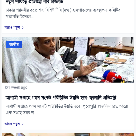
নতুন দায়িত্বে প্রতিমন্ত্রী ববি হাজ্জাজ
ঢাকার শ্যামলীর ২৫০ শয্যাবিশিষ্ট টিবি (যক্ষ্মা) হাসপাতালের ব্যবস্থাপনা কমিটির
সভাপতি হিসেবে...
আরও পড়ুন
জাতীয়
1 week ago
আগামী সপ্তাহে গ্যাস সংকট পরিস্থিতির উন্নতি হবে: জ্বালানি প্রতিমন্ত্রী
আগামী সপ্তাহে গ্যাস সংকট পরিস্থিতির উন্নতি হবে। পুরোপুরি স্বাভাবিক হতে আরো
এক সপ্তাহ সময় ল...
আরও পড়ুন