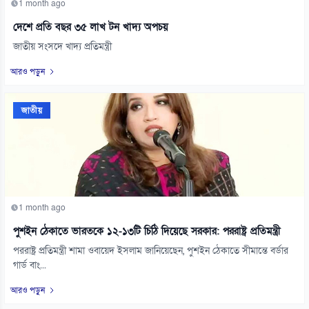
1 month ago
দেশে প্রতি বছর ৩৫ লাখ টন খাদ্য অপচয়
জাতীয় সংসদে খাদ্য প্রতিমন্ত্রী
আরও পড়ুন
জাতীয়
1 month ago
পুশইন ঠেকাতে ভারতকে ১২-১৩টি চিঠি দিয়েছে সরকার: পররাষ্ট্র প্রতিমন্ত্রী
পররাষ্ট্র প্রতিমন্ত্রী শামা ওবায়েদ ইসলাম জানিয়েছেন, পুশইন ঠেকাতে সীমান্তে বর্ডার
গার্ড বাং...
আরও পড়ুন