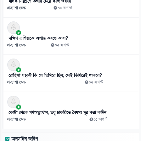
মাদক নিয়ন্ত্রণে কথার চেয়ে কাজ জরুরি
প্রত্যাশা ডেস্ক
০৩ আগস্ট
দক্ষিণ এশিয়াকে অশান্ত করছে কারা?
প্রত্যাশা ডেস্ক
০২ আগস্ট
রোহিঙ্গা সংকট কি যে তিমিরে ছিল, সেই তিমিরেই থাকবে?
প্রত্যাশা ডেস্ক
০২ আগস্ট
কোটা থেকে গণঅভ্যুত্থান, তবু চাকরিতে বৈষম্য দূর করা কঠিন
প্রত্যাশা ডেস্ক
০১ আগস্ট
অনলাইন জরিপ