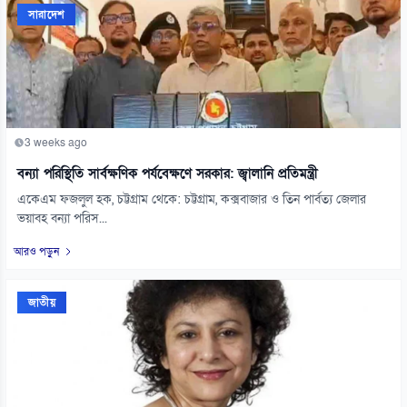
সারাদেশ
3 weeks ago
বন্যা পরিস্থিতি সার্বক্ষণিক পর্যবেক্ষণে সরকার: জ্বালানি প্রতিমন্ত্রী
একেএম ফজলুল হক, চট্টগ্রাম থেকে: চট্টগ্রাম, কক্সবাজার ও তিন পার্বত্য জেলার
ভয়াবহ বন্যা পরিস...
আরও পড়ুন
জাতীয়