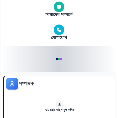
আমাদের সম্পর্কে
যোগাযোগ
সম্পাদক
ডা. মোঃ আহসানুল কবির