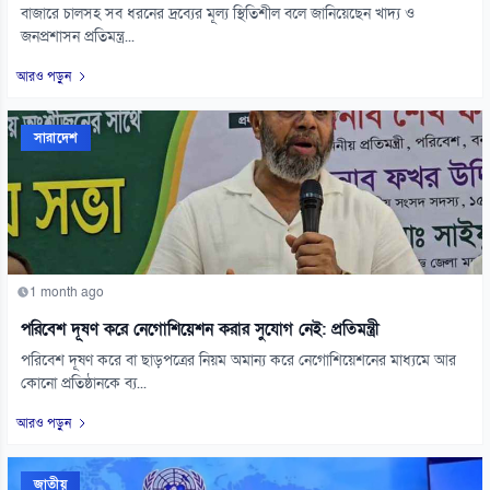
বাজারে চালসহ সব ধরনের দ্রব্যের মূল্য স্থিতিশীল বলে জানিয়েছেন খাদ্য ও
জনপ্রশাসন প্রতিমন্ত্র...
আরও পড়ুন
সারাদেশ
1 month ago
পরিবেশ দূষণ করে নেগোশিয়েশন করার সুযোগ নেই: প্রতিমন্ত্রী
পরিবেশ দূষণ করে বা ছাড়পত্রের নিয়ম অমান্য করে নেগোশিয়েশনের মাধ্যমে আর
কোনো প্রতিষ্ঠানকে ব্য...
আরও পড়ুন
জাতীয়