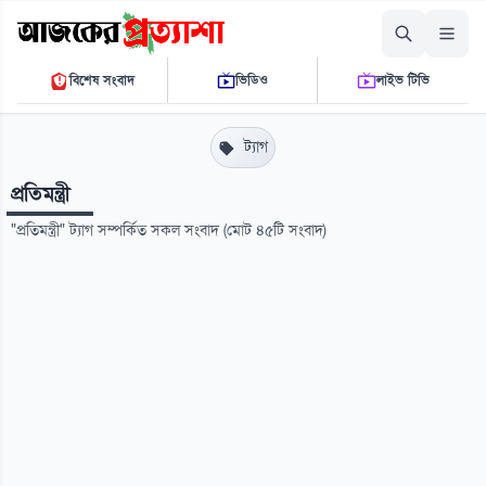
বৃহস্পতিবার, ০৬ আগস্ট ২০২৬
বিশেষ সংবাদ
ভিডিও
লাইভ টিভি
১১:১৫:৫২ এ.এম.
THE DAILY AJKER PROTTASHA
ট্যাগ
প্রতিমন্ত্রী
"প্রতিমন্ত্রী" ট্যাগ সম্পর্কিত সকল সংবাদ (মোট ৪৫টি সংবাদ)