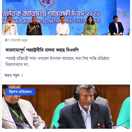
1 month ago
ভারসাম্যপূর্ণ পররাষ্ট্রনীতি চালনা করছে বিএনপি
পররাষ্ট্র প্রতিমন্ত্রী শামা ওবায়েদ ইসলাম বলেছেন, যারা বিশ্ব শান্তি প্রতিষ্ঠায়
নিরলসভাবে কা...
আরও পড়ুন
বিশেষ প্রতিবেদন