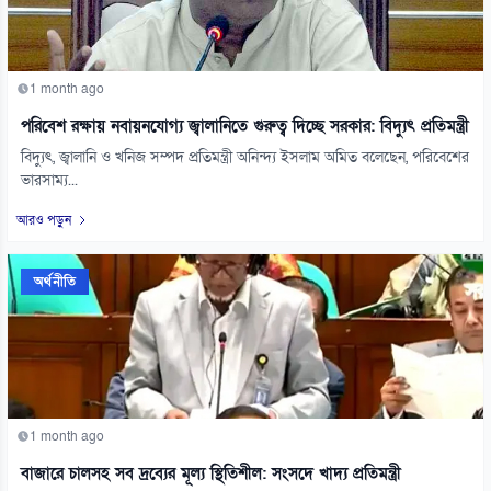
1 month ago
পরিবেশ রক্ষায় নবায়নযোগ্য জ্বালানিতে গুরুত্ব দিচ্ছে সরকার: বিদ্যুৎ প্রতিমন্ত্রী
বিদ্যুৎ, জ্বালানি ও খনিজ সম্পদ প্রতিমন্ত্রী অনিন্দ্য ইসলাম অমিত বলেছেন, পরিবেশের
ভারসাম্য...
আরও পড়ুন
অর্থনীতি
1 month ago
বাজারে চালসহ সব দ্রব্যের মূল্য স্থিতিশীল: সংসদে খাদ্য প্রতিমন্ত্রী