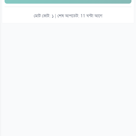
মোট ভোট: ১ | শেষ আপডেট: 11 ঘন্টা আগে