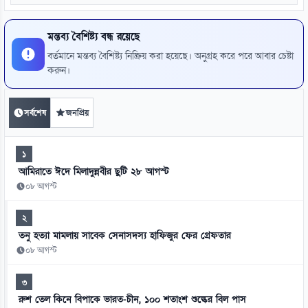
মন্তব্য বৈশিষ্ট্য বন্ধ রয়েছে
বর্তমানে মন্তব্য বৈশিষ্ট্য নিষ্ক্রিয় করা হয়েছে। অনুগ্রহ করে পরে আবার চেষ্টা
করুন।
সর্বশেষ
জনপ্রিয়
১
আমিরাতে ঈদে মিলাদুন্নবীর ছুটি ২৮ আগস্ট
০৮ আগস্ট
২
তনু হত্যা মামলায় সাবেক সেনাসদস্য হাফিজুর ফের গ্রেফতার
০৮ আগস্ট
৩
রুশ তেল কিনে বিপাকে ভারত-চীন, ১০০ শতাংশ শুল্কের বিল পাস