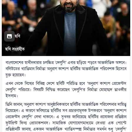
ছবি
ছবি সংগ্রহীত
বাংলাদেশের স্বাধীনধারার চলচ্চিত্র ‘দেলুপি’ এবার ছড়িয়ে পড়বে আন্তর্জাতিক অঙ্গনে।
বলিউডের খ্যাতিমান নির্মাতা অনুরাগ কাশ্যপ ছবিটির আন্তর্জাতিক পরিবেশক হিসেবে
যুক্ত হয়েছেন।
এখন থেকে বিশ্বের বিভিন্ন দেশে ছবিটি পরিচিত হবে ‘অনুরাগ কাশ্যপ প্রেজেন্টস
দেলুপি’ পরিচয়ে। বিষয়টি নিশ্চিত করেছেন ‘দেলুপি’র নির্মাতা মোহাম্মদ তাওকীর
ইসলাম।
তিনি জানান, অনুরাগ কাশ্যপ আনুষ্ঠানিকভাবে ছবিটির আন্তর্জাতিক পরিবেশনার দায়িত্ব
নিয়েছেন। এ কারণে ভবিষ্যতে ছবিটির সব প্রচারণামূলক উপকরণে ‘অনুরাগ কাশ্যপ
প্রেজেন্টস দেলুপি’ লেখা থাকবে। এ সুখবর জানিয়েছে ছবিটির প্রযোজনা প্রতিষ্ঠান
ফুটপ্রিন্ট ফিল্ম প্রোডাকশনস। সামাজিক যোগাযোগমাধ্যমে দেওয়া এক পোস্টে
প্রতিষ্ঠানটি জানায়, একজন আন্তর্জাতিক খ্যাতিসম্পন্ন নির্মাতার সমর্থন শুধু ‘দেলুপি’