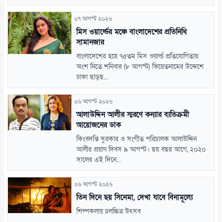
০৭ আগস্ট ২০২৬
মিস ওয়ার্ল্ডের মঞ্চে বাংলাদেশের প্রতিনিধি
সামানজার
বাংলাদেশের হয়ে ৭৫তম মিস ওয়ার্ল্ড প্রতিযোগিতায়
অংশ নিতে শনিবার (৮ আগস্ট) ভিয়েতনামের উদ্দেশে
ঢাকা ছাড়ছ...
০৬ আগস্ট ২০২৬
আলাউদ্দিন আলীর স্মরণে কন্যার ব্যতিক্রমী
আয়োজনের ডাক
কিংবদন্তি সুরকার ও সংগীত পরিচালক আলাউদ্দিন
আলীর প্রয়াণ দিবস ৯ আগস্ট। ছয় বছর আগে, ২০২০
সালের এই দিনে...
০৬ আগস্ট ২০২৬
তিন দিনে ছয় সিনেমা, দেখা যাবে বিনামূল্যে
শিল্পকলায় চলচ্চিত্র উৎসব