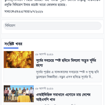
প্রযুক্তি বিনিয়োগ টানার প্রচেষ্টা আরো জোরদার হয়েছে।
সানা/কেএমএএ/আপ্র/৬/৭/২০২৬
বিনিয়োগ
সংশ্লিষ্ট খবর
০৮ আগস্ট ২০২৬
সূর্যের সবচেয়ে স্পষ্ট ছবিতে মিললো অদ্ভুত ঘূর্ণির
রহস্য
সূর্যের পৃষ্ঠের এ যাবৎকালের সবচেয়ে স্পষ্ট ও সূক্ষ্ম ছবি
তুলেছেন বিজ্ঞানীরা। নতুন এসব ছবিতে সূর্যের উ...
০৮ আগস্ট ২০২৬
এআইভিত্তিক সমাধানে এগোতে চায় দেশের
আইএসপি খাত