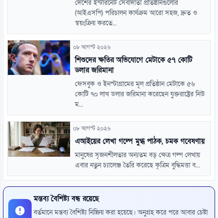
দেশের ইন্টারনেট সেবাদাতা প্রতিষ্ঠানগুলোর
(আইএসপি) পরিচালন কার্যক্রম আরো সহজ, দ্রুত ও
স্বয়ংক্রিয় করতে...
০৮ আগস্ট ২০২৬
শিশুদের ক্ষতির অভিযোগে মেটাকে ৫৭ কোটি
ডলার জরিমানা
ফেসবুক ও ইনস্টাগ্রামের মূল প্রতিষ্ঠান মেটাকে ৫৬
কোটি ৭০ লাখ ডলার জরিমানা করেছেন যুক্তরাষ্ট্রের নিউ
ম...
০৮ আগস্ট ২০২৬
এআইয়ের লেখা গল্পে মুগ্ধ পাঠক, চমক গবেষণায়
মানুষের সৃজনশীলতার অন্যতম বড় ক্ষেত্র গল্প লেখায়
এবার নতুন চ্যালেঞ্জ তৈরি করেছে কৃত্রিম বুদ্ধিমত্তা ব...
মন্তব্য বৈশিষ্ট্য বন্ধ রয়েছে
বর্তমানে মন্তব্য বৈশিষ্ট্য নিষ্ক্রিয় করা হয়েছে। অনুগ্রহ করে পরে আবার চেষ্টা