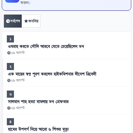
করুন।
সর্বশেষ
জনপ্রিয়
১
ওমরাহ করতে সৌদি আরবে যেতে চেয়েছিলেন ডন
০৯ আগস্ট
২
এক মায়ের স্বপ্ন পূরণ করলেন হাইকমিশনার দীনেশ ত্রিবেদী
০৯ আগস্ট
৩
সালমান শাহ হত্যা মামলায় ডন গ্রেফতার
০৯ আগস্ট
৪
হামের উপসর্গ নিয়ে আরো ৬ শিশুর মৃত্যু