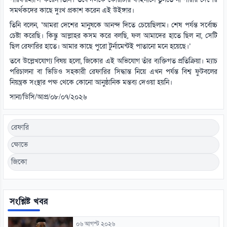
সমর্থকদের কাছে দুঃখ প্রকাশ করেন এই উইঙ্গার।
তিনি বলেন, ‘আমরা দেশের মানুষকে আনন্দ দিতে চেয়েছিলাম। শেষ পর্যন্ত সর্বোচ্চ
চেষ্টা করেছি। কিন্তু আল্লাহর কসম করে বলছি, ফল আমাদের হাতে ছিল না, সেটি
ছিল রেফারির হাতে। আমার কাছে পুরো টুর্নামেন্টই পাতানো মনে হয়েছে।’
তবে উল্লেখযোগ্য বিষয় হলো, জিকোর এই অভিযোগ তাঁর ব্যক্তিগত প্রতিক্রিয়া। ম্যাচ
পরিচালনা বা ভিডিও সহকারী রেফারির সিদ্ধান্ত নিয়ে এখন পর্যন্ত বিশ্ব ফুটবলের
নিয়ন্ত্রক সংস্থার পক্ষ থেকে কোনো আনুষ্ঠানিক মন্তব্য দেওয়া হয়নি।
সানা/ডিসি/আপ্র/০৮/০৭/২০২৬
রেফারি
ক্ষোভে
জিকো
সংশ্লিষ্ট খবর
০৬ আগস্ট ২০২৬