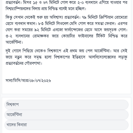
প্রত্যাবর্তন। মিসর ১৫ ও ৬৭ মিনিটে গোল করে ২-০ ব্যবধানে এগিয়ে যাওয়ার পর
বিশ্বচ্যাম্পিয়নদের বিদায় প্রায় নিশ্চিত বলেই মনে হচ্ছিল।
কিন্তু সেখান থেকেই শুরু হয় অবিশ্বাস্য প্রত্যাবর্তন। ৭৯ মিনিটে ক্রিস্টিয়ান রোমেরো
হেডে ব্যবধান কমান। ৮৩ মিনিটে লিওনেল মেসি গোল করে সমতা ফেরান। এরপর
যোগ করা সময়ের ৯২ মিনিটে এনজো ফার্নান্দেজের হেডে আসে জয়সূচক গোল।
৩-২ ব্যবধানের রোমাঞ্চকর জয়ে কোয়ার্টার ফাইনালের টিকিট নিশ্চিত করে
আর্জেন্টিনা।
দুই গোলে পিছিয়ে থেকেও বিশ্বকাপে এই প্রথম জয় পেল আর্জেন্টিনা। আর সেই
জয়ে নতুন করে সমৃদ্ধ হলো বিশ্বকাপের ইতিহাসে আলবিসেলেস্তেদের লড়াকু
প্রত্যাবর্তনের গৌরবগাথা।
সানা/ডিসি/আপ্র/০৮/০৭/২০২৬
বিশ্বকাপ
আর্জেন্টিনা
খাদের কিনারা