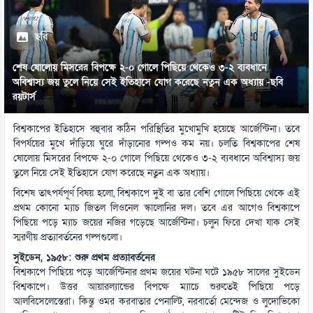
ছবি
শেষ ষোলোয় মিসরের বিপক্ষে ২-০ গোলে পিছিয়ে থেকেও ৩-২ ব্যবধানে
অবিশ্বাস্য জয় তুলে নিয়ে সেই ইতিহাসে যোগ করেছে নতুন এক অধ্যায় -ছবি
রয়টার্স
বিশ্বকাপের ইতিহাসে বহুবার কঠিন পরিস্থিতির মুখোমুখি হয়েছে আর্জেন্টিনা। তবে
বিপর্যয়ের মুখে দাঁড়িয়ে ঘুরে দাঁড়ানোর গল্পও কম নয়। চলতি বিশ্বকাপের শেষ
ষোলোয় মিসরের বিপক্ষে ২-০ গোলে পিছিয়ে থেকেও ৩-২ ব্যবধানে অবিশ্বাস্য জয়
তুলে নিয়ে সেই ইতিহাসে যোগ করেছে নতুন এক অধ্যায়।
বিশেষ তাৎপর্যপূর্ণ বিষয় হলো, বিশ্বকাপে দুই বা তার বেশি গোলে পিছিয়ে থেকে এই
প্রথম কোনো ম্যাচ জিতল লিওনেল স্কালোনির দল। তবে এর আগেও বিশ্বকাপে
পিছিয়ে পড়ে ম্যাচ জয়ের নজির গড়েছে আর্জেন্টিনা। চলুন ফিরে দেখা যাক সেই
স্মরণীয় প্রত্যাবর্তনের গল্পগুলো।
সুইডেন, ১৯৫৮: শুরু প্রথম প্রত্যাবর্তনের
বিশ্বকাপে পিছিয়ে পড়ে আর্জেন্টিনার প্রথম জয়ের ঘটনা ঘটে ১৯৫৮ সালের সুইডেন
বিশ্বকাপে। উত্তর আয়ারল্যান্ডের বিপক্ষে ম্যাচে শুরুতেই পিছিয়ে পড়ে
আলবিসেলেস্তেরা। কিন্তু ওমর করবাতার পেনাল্টি, নরবার্তো মেন্দেজ ও লুদোভিকো