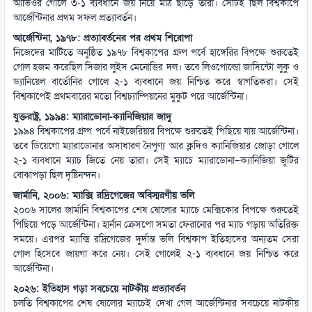
আভিওর গোলে ৩-১ ব্যবধানে জয় নিয়ে মাঠ ছাড়ে তারা। সেটিই ছিল বিশ্বকাপে
আর্জেন্টিনার প্রথম সফল প্রত্যাবর্তন।
আর্জেন্টিনা, ১৯৭৮: প্রত্যাবর্তনের পর প্রথম শিরোপা
নিজেদের মাটিতে অনুষ্ঠিত ১৯৭৮ বিশ্বকাপের গ্রুপ পর্বে হাঙ্গেরির বিপক্ষে শুরুতেই
গোল হজম করেছিল সিজার লুইস মেনোত্তির দল। তবে লিওপোল্ডো জাসিন্টো লুকু ও
ড্যানিয়েল বার্তোনির গোলে ২-১ ব্যবধানে জয় নিশ্চিত করে স্বাগতিকরা। সেই
বিশ্বকাপেই প্রথমবারের মতো বিশ্বচ্যাম্পিয়নের মুকুট পরে আর্জেন্টিনা।
যুক্তরাষ্ট্র, ১৯৯৪: ম্যারাডোনা-ক্যানিজিয়ার জাদু
১৯৯৪ বিশ্বকাপের গ্রুপ পর্বে নাইজেরিয়ার বিপক্ষে শুরুতেই পিছিয়ে যায় আর্জেন্টিনা।
তবে ডিয়েগো ম্যারাডোনার অসাধারণ নৈপুণ্য আর ক্লদিও ক্যানিজিয়ার জোড়া গোলে
২-১ ব্যবধানে ম্যাচ জিতে নেয় তারা। সেই ম্যাচে ম্যারাডোনা–ক্যানিজিয়া জুটির
বোঝাপড়া ছিল দৃষ্টিনন্দন।
জার্মানি, ২০০৬: ম্যাক্সি রদ্রিগেজের অবিস্মরণীয় ভলি
২০০৬ সালের জার্মানি বিশ্বকাপের শেষ ষোলোর ম্যাচে মেক্সিকোর বিপক্ষে শুরুতেই
পিছিয়ে পড়ে আর্জেন্টিনা। হার্নান ক্রেসপো সমতা ফেরানোর পর ম্যাচ গড়ায় অতিরিক্ত
সময়ে। এরপর ম্যাক্সি রদ্রিগেজের দুর্দান্ত ভলি বিশ্বকাপ ইতিহাসের অন্যতম সেরা
গোল হিসেবে জায়গা করে নেয়। সেই গোলেই ২-১ ব্যবধানে জয় নিশ্চিত করে
আর্জেন্টিনা।
২০২৬: ইতিহাস গড়া সবচেয়ে নাটকীয় প্রত্যাবর্তন
চলতি বিশ্বকাপের শেষ ষোলোর ম্যাচেই দেখা গেল আর্জেন্টিনার সবচেয়ে নাটকীয়