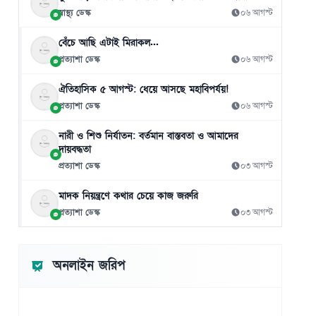
০৬ আগস্ট
স্বাস্থ্য ডেস্ক
০৬ আগস্ট
বেঁচে আছি এটাই মিরাকল...
প্রত্যাশা ডেস্ক
০৬ আগস্ট
ঐতিহাসিক ৫ আগস্ট: ধেয়ে আসছে মহাবিপর্যয়!
প্রত্যাশা ডেস্ক
০৬ আগস্ট
নারী ও শিশু নির্যাতন: বর্তমান বাস্তবতা ও আমাদের
দায়বদ্ধতা
প্রত্যাশা ডেস্ক
০৩ আগস্ট
মাদক নিয়ন্ত্রণে কথার চেয়ে কাজ জরুরি
প্রত্যাশা ডেস্ক
০৩ আগস্ট
অনলাইন জরিপ