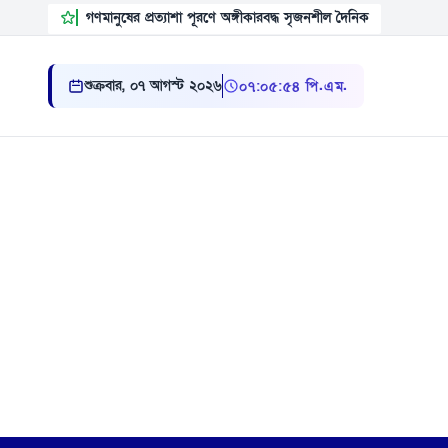
গণমানুষের প্রত্যাশা পূরণে অঙ্গীকারবদ্ধ সৃজনশীল দৈনিক
শুক্রবার, ০৭ আগস্ট ২০২৬
০৭ ০৫ ৫৫ পি.এম.