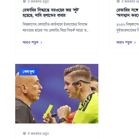
3 weeks ago
3 weeks a
রেফারির সিদ্ধান্তে নরওয়ের জয় ‘লুট’
রেফারির সঙ্গে
হয়েছে, দাবি হলান্ডের বাবার
‘অসম্মান করব
বিশ্বকাপের কোয়ার্টার-ফাইনালে ইংল্যান্ডের বিপক্ষে
২০২৬ বিশ্বকাপের
নরওয়ের হারের পর রেফারিং নিয়ে বিতর্ক আরো ত...
সুইজারল্যান্ডের 
মাঠের উ...
আরও পড়ুন
আরও পড়ুন
খেলাধুলা
4 weeks ago