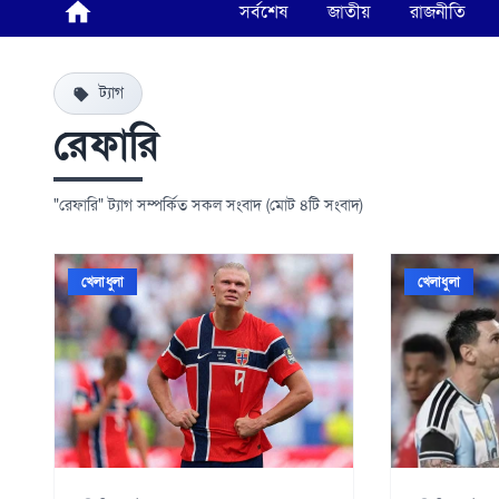
সর্বশেষ
জাতীয়
রাজনীতি
ট্যাগ
রেফারি
"রেফারি" ট্যাগ সম্পর্কিত সকল সংবাদ (মোট ৪টি সংবাদ)
খেলাধুলা
খেলাধুলা