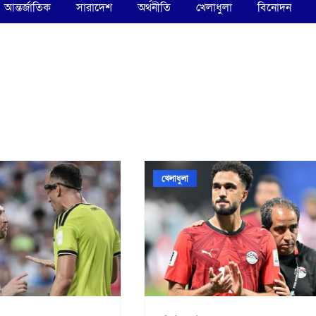
আন্তর্জাতিক
সারাদেশ
অর্থনীতি
খেলাধুলা
বিনোদন
খেলাধুলা