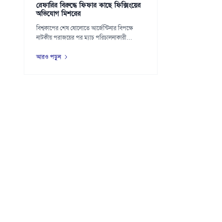
রেফারির বিরুদ্ধে ফিফার কাছে ফিক্সিংয়ের
অভিযোগ মিশরের
বিশ্বকাপের শেষ ষোলোতে আর্জেন্টিনার বিপক্ষে
নাটকীয় পরাজয়ের পর ম্যাচ পরিচালনাকারী
রেফারির বি...
আরও পড়ুন