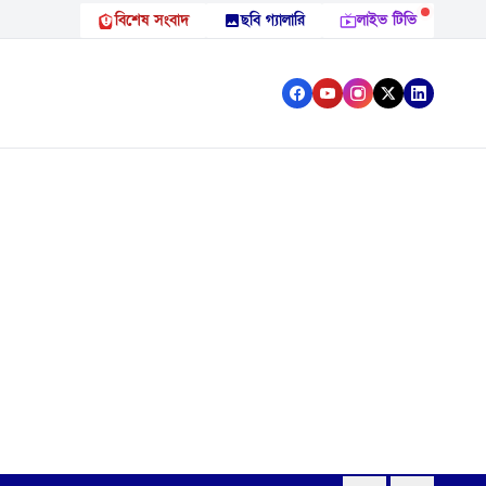
বিশেষ সংবাদ
ছবি গ্যালারি
লাইভ টিভি