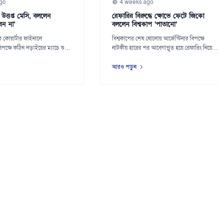
go
4 weeks ago
 উত্তপ্ত মেসি, বললেন
রেফারির বিরুদ্ধে ক্ষোভে ফেটে জিকো
েন না’
বললেন বিশ্বকাপ ‘পাতানো’
 কোয়ার্টার ফাইনালে
বিশ্বকাপের শেষ ষোলোয় আর্জেন্টিনার বিপক্ষে
বিপক্ষে কঠিন লড়াইয়ের ম্যাচে শুধু
নাটকীয় হারের পর আবেগাপ্লুত হয়ে রেফারিং নিয়ে
তীব্...
আরও পড়ুন