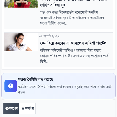
গেছি’: সাবিলা নূর
গত এক বছর সিনেমাতেই মনোযোগী জনপ্রিয়
অভিনেত্রী সাবিলা নূর। টিভি নাটকের অভিনেত্রীদের
মধ্যে তিনিই একের...
০৮ আগস্ট ২০২৬
কেন বিয়ে করবেন না জানালেন আমিশা প্যাটেল
বলিউড অভিনেত্রী আমিশা প্যাটেলের বিয়ে করার
কোনও পরিকল্পনা নেই। সম্প্রতি এক্সে প্রশ্নোত্তর পর্বে
তিনি...
মন্তব্য বৈশিষ্ট্য বন্ধ রয়েছে
বর্তমানে মন্তব্য বৈশিষ্ট্য নিষ্ক্রিয় করা হয়েছে। অনুগ্রহ করে পরে আবার চেষ্টা
করুন।
সর্বশেষ
জনপ্রিয়