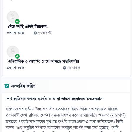
০৮ আগস্ট
১১
ট্রাম্পের ৪০ কোটি ডলারের বলরুম প্রকল্প আটকে দিলো আদালত
বেঁচে আছি এটাই মিরাকল...
০৮ আগস্ট
প্রত্যাশা ডেস্ক
০৬ আগস্ট
১২
সূর্যের সবচেয়ে স্পষ্ট ছবিতে মিললো অদ্ভুত ঘূর্ণির রহস্য
০৮ আগস্ট
ঐতিহাসিক ৫ আগস্ট: ধেয়ে আসছে মহাবিপর্যয়!
প্রত্যাশা ডেস্ক
০৬ আগস্ট
১৩
সেউতা সংকটে স্পেন-ইতালি বিরোধ, পাল্টা কড়াকড়ি
অনলাইন জরিপ
০৮ আগস্ট
শেখ হাসিনার বক্তব্য সমর্থন করে না ভারত, জানালেন জয়সওয়াল
১৪
এআই বাস্তবতায় দক্ষতাই হবে মূল শক্তি
বাংলাদেশের বর্তমান বৈধ ও গঠিত সরকারের বিষয়ে ভারতে অবস্থানরত সাবেক
০৮ আগস্ট
প্রধানমন্ত্রী শেখ হাসিনার দেওয়া বক্তব্য সমর্থন করে না নয়াদিল্লি। শুক্রবার (৭ আগস্ট)
ভারতের পররাষ্ট্র মন্ত্রণালয়ের মুখপাত্র রণধীর জয়সওয়াল এ কথা জানিয়েছেন। তিনি
বলেন, “এই অনুষ্ঠান সম্পর্কে আমাদের অবস্থান আগেই স্পষ্ট করা হয়েছে। আমি
১৫