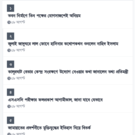
১
ভবন নির্মাণে তিন পক্ষের যোগসাজশেই অনিয়ম
০৮ আগস্ট
২
জুলাই জাদুঘরে লাল ফোনে হাসিনার কথোপকথন শুনলেন নাহিদ ইসলাম
০৮ আগস্ট
৩
কালুরঘাট বেতার কেন্দ্র সংরক্ষণে উদ্যোগ নেওয়ার কথা জানালেন তথ্য প্রতিমন্ত্রী
০৮ আগস্ট
৪
এসএসসি পরীক্ষার ফলপ্রকাশ আগামীকাল, জানা যাবে যেভাবে
০৮ আগস্ট
৫
জামায়াতের প্রদর্শনীতে মুক্তিযুদ্ধের ইতিহাস নিয়ে বিতর্ক
০৮ আগস্ট