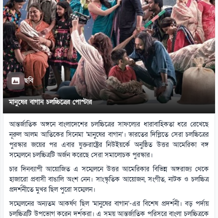
ছবি
মানুষের বাগান চলচ্চিত্রের পোস্টার
আন্তর্জাতিক অঙ্গনে বাংলাদেশের চলচ্চিত্রের সাফল্যের ধারাবাহিকতা ধরে রেখেছে
নূরুল আলম আতিকের সিনেমা ‘মানুষের বাগান’। ভারতের দিল্লিতে সেরা চলচ্চিত্রের
পুরস্কার জয়ের পর এবার যুক্তরাষ্ট্রের নিউইয়র্কে অনুষ্ঠিত উত্তর আমেরিকা বঙ্গ
সম্মেলনে চলচ্চিত্রটি অর্জন করেছে সেরা সমালোচক পুরস্কার।
চার দিনব্যাপী আয়োজিত এ সম্মেলনে উত্তর আমেরিকার বিভিন্ন অঙ্গরাজ্য থেকে
হাজারো প্রবাসী বাঙালি অংশ নেন। সাংস্কৃতিক আয়োজন, সংগীত, নাটক ও চলচ্চিত্র
প্রদর্শনীতে মুখর ছিল পুরো সম্মেলন।
সম্মেলনের অন্যতম আকর্ষণ ছিল ‘মানুষের বাগান’-এর বিশেষ প্রদর্শনী। বড় পর্দায়
চলচ্চিত্রটি উপভোগ করেন দর্শকরা। এ সময় আন্তর্জাতিক পরিসরে বাংলা চলচ্চিত্রকে